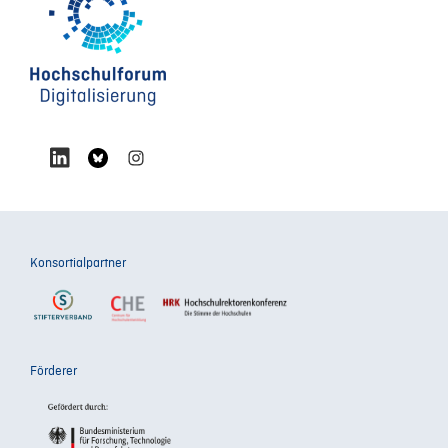
Konsortialpartner
Förderer