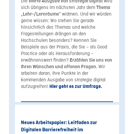
Die
wird
vierte Ausgabe von strategie digital
sich übrigens im nächsten Jahr dem
Thema
widmen. Und wir würden
„Lehr-/Lernräume“
gerne wissen: Wo stehen Sie gerade
hinsichtlich des Themas und welche
Fragestellungen drängen an den
Hochschulen besonders? Kennen Sie
Beispiele aus der Praxis, die Sie – als Good
Practice oder als Herausforderung –
erwähnenswert finden?
Erzählen Sie uns von
Wir
Ihren Wünschen und offenen Fragen.
arbeiten daran, Ihre Punkte in der
kommenden Ausgabe von strategie digital
aufzugreifen!
Hier geht es zur Umfrage.
Neues Arbeitspapier: Leitfaden zur
Digitalen Barrierefreiheit im