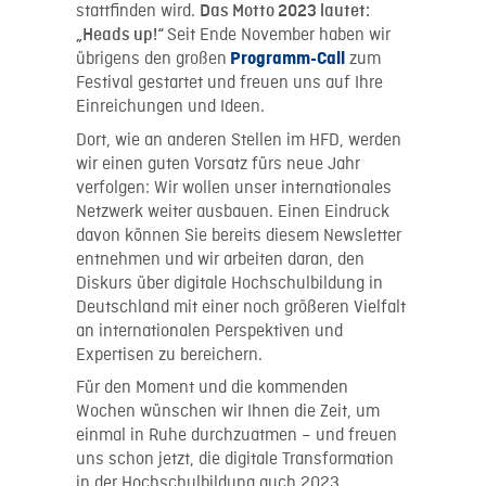
stattfinden wird.
Das Motto 2023 lautet:
Seit Ende November haben wir
„Heads up!“
übrigens den großen
zum
Programm-Call
Festival gestartet und freuen uns auf Ihre
Einreichungen und Ideen.
Dort, wie an anderen Stellen im HFD, werden
wir einen guten Vorsatz fürs neue Jahr
verfolgen: Wir wollen unser internationales
Netzwerk weiter ausbauen. Einen Eindruck
davon können Sie bereits diesem Newsletter
entnehmen und wir arbeiten daran, den
Diskurs über digitale Hochschulbildung in
Deutschland mit einer noch größeren Vielfalt
an internationalen Perspektiven und
Expertisen zu bereichern.
Für den Moment und die kommenden
Wochen wünschen wir Ihnen die Zeit, um
einmal in Ruhe durchzuatmen – und freuen
uns schon jetzt, die digitale Transformation
in der Hochschulbildung auch 2023