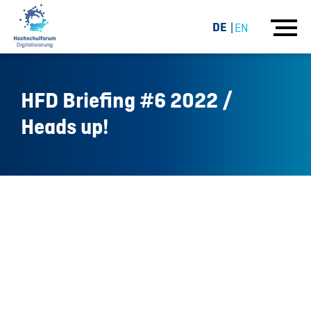
DE
EN
HFD Briefing #6 2022 /
Heads up!
08.12.22