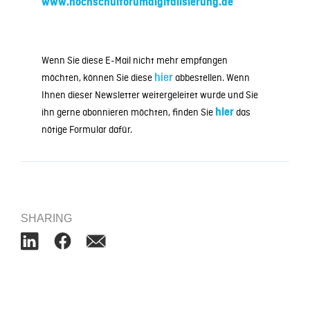
www.hochschulforumdigitalisierung.de
Wenn Sie diese E-Mail nicht mehr empfangen
möchten, können Sie diese
hier
abbestellen. Wenn
Ihnen dieser Newsletter weitergeleitet wurde und Sie
ihn gerne abonnieren möchten, finden Sie
hier
das
nötige Formular dafür.
SHARING