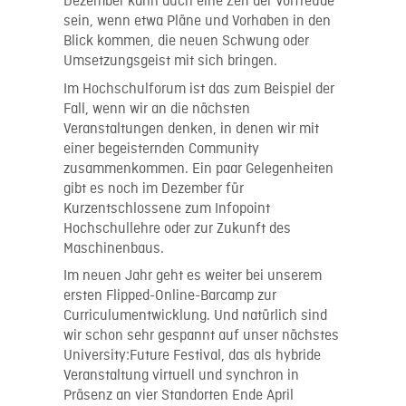
Dezember kann auch eine Zeit der Vorfreude
sein, wenn etwa Pläne und Vorhaben in den
Blick kommen, die neuen Schwung oder
Umsetzungsgeist mit sich bringen.
Im Hochschulforum ist das zum Beispiel der
Fall, wenn wir an die nächsten
Veranstaltungen denken, in denen wir mit
einer begeisternden Community
zusammenkommen. Ein paar Gelegenheiten
gibt es noch im Dezember für
Kurzentschlossene zum Infopoint
Hochschullehre oder zur Zukunft des
Maschinenbaus.
Im neuen Jahr geht es weiter bei unserem
ersten Flipped-Online-Barcamp zur
Curriculumentwicklung. Und natürlich sind
wir schon sehr gespannt auf unser nächstes
University:Future Festival, das als hybride
Veranstaltung virtuell und synchron in
Präsenz an vier Standorten Ende April