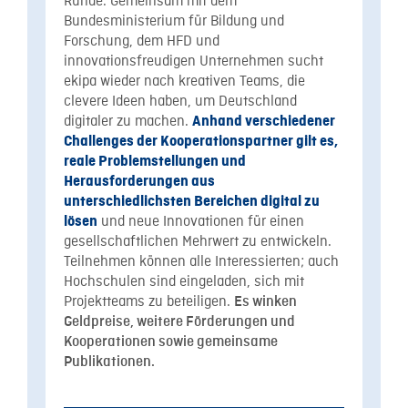
Runde. Gemeinsam mit dem
Bundesministerium für Bildung und
Forschung, dem HFD und
innovationsfreudigen Unternehmen sucht
ekipa wieder nach kreativen Teams, die
clevere Ideen haben, um Deutschland
digitaler zu machen.
Anhand verschiedener
Challenges der Kooperationspartner gilt es,
reale Problemstellungen und
Herausforderungen aus
unterschiedlichsten Bereichen digital zu
und neue Innovationen für einen
lösen
gesellschaftlichen Mehrwert zu entwickeln.
Teilnehmen können alle Interessierten; auch
Hochschulen sind eingeladen, sich mit
Projektteams zu beteiligen.
Es winken
Geldpreise, weitere Förderungen und
Kooperationen sowie gemeinsame
Publikationen.