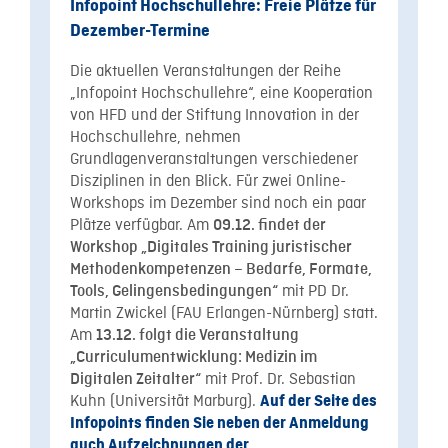
Infopoint Hochschullehre: Freie Plätze für
Dezember-Termine
Die aktuellen Veranstaltungen der Reihe
„Infopoint Hochschullehre“, eine Kooperation
von HFD und der Stiftung Innovation in der
Hochschullehre, nehmen
Grundlagenveranstaltungen verschiedener
Disziplinen in den Blick. Für zwei Online-
Workshops im Dezember sind noch ein paar
Plätze verfügbar. Am
09.12. findet der
Workshop „Digitales Training juristischer
Methodenkompetenzen – Bedarfe, Formate,
mit PD Dr.
Tools, Gelingensbedingungen“
Martin Zwickel (FAU Erlangen-Nürnberg) statt.
Am
13.12. folgt die Veranstaltung
„Curriculumentwicklung: Medizin im
mit Prof. Dr. Sebastian
Digitalen Zeitalter“
Kuhn (Universität Marburg).
Auf der Seite des
Infopoints finden Sie neben der Anmeldung
auch Aufzeichnungen der