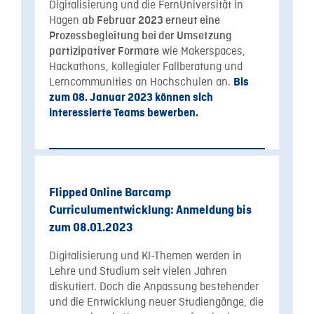
Digitalisierung und die FernUniversität in
Hagen
ab Februar 2023 erneut eine
Prozessbegleitung bei der Umsetzung
wie Makerspaces,
partizipativer Formate
Hackathons, kollegialer Fallberatung und
Lerncommunities an Hochschulen an.
Bis
zum 08. Januar 2023 können sich
interessierte Teams bewerben.
Flipped Online Barcamp
Curriculumentwicklung: Anmeldung bis
zum 08.01.2023
Digitalisierung und KI-Themen werden in
Lehre und Studium seit vielen Jahren
diskutiert. Doch die Anpassung bestehender
und die Entwicklung neuer Studiengänge, die