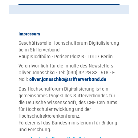
Impressum
Geschäftsstelle Hochschulforum Digitalisierung
beim Stifterverband
Hauptstadtbüro · Pariser Platz 6 · 10117 Berlin
Verantwortlich für die Inhalte des Newsletters:
Oliver Janoschka · Tel: (030) 32 29 82- 516 · E-
Mail:
oliver.janoschka@stifterverband.de
Das Hochschulforum Digitalisierung ist ein
gemeinsames Projekt des Stifterverbandes für
die Deutsche Wissenschaft, des CHE Centrums
für Hochschulentwicklung und der
Hochschulrektorenkonferenz.
Förderer ist das Bundesministerium für Bildung
und Forschung.