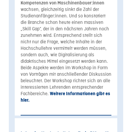
Kompetenzen von Maschinenbauer:innen
wachsen, gleichzeitig sinkt die Zahl der
Studienanfänger:innen. Und so konstatiert
die Branche schon heute einen massiven
„Skill Gap“, der in den nächsten Jahren noch
zunehmen wird. Entsprechend stellt sich
nicht nur die Frage, welche Inhalte in der
Hochschullehre vermittelt werden müssen,
sondern auch, wie Digitalisierung als
didaktisches Mittel eingesetzt werden kann.
Beide Aspekte werden im Workshop in Form
von Vorträgen mit anschließender Diskussion
beleuchtet. Der Workshop richtet sich an alle
interessierten Lehrenden entsprechender
Fachbereiche.
Weitere Informationen gibt es
hier.