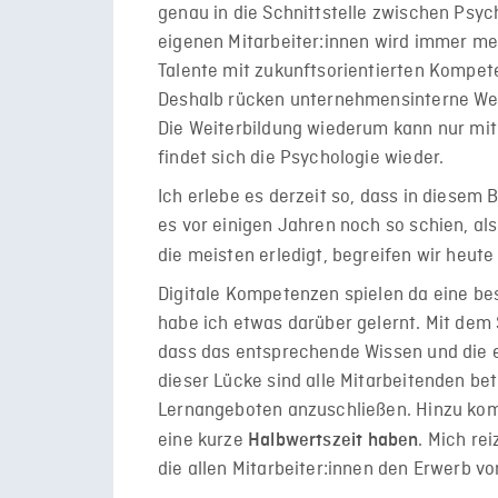
genau in die Schnittstelle zwischen Psyc
eigenen Mitarbeiter:innen wird immer me
Talente mit zukunftsorientierten Kompet
Deshalb rücken unternehmensinterne Wei
Die Weiterbildung wiederum kann nur mi
findet sich die Psychologie wieder.
Ich erlebe es derzeit so, dass in diesem
es vor einigen Jahren noch so schien, al
die meisten erledigt, begreifen wir heut
Digitale Kompetenzen spielen da eine bes
habe ich etwas darüber gelernt. Mit dem S
dass das entsprechende Wissen und die 
dieser Lücke sind alle Mitarbeitenden be
Lernangeboten anzuschließen. Hinzu komm
eine kurze
. Mich re
Halbwertszeit haben
die allen Mitarbeiter:innen den Erwerb 