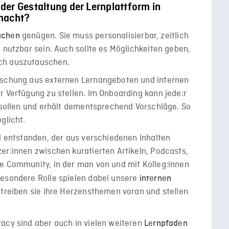
der Gestaltung der Lernplattform in
macht?
genügen. Sie muss personalisierbar, zeitlich
üchen
 nutzbar sein. Auch sollte es Möglichkeiten geben,
ch auszutauschen.
Mischung aus externen Lernangeboten und internen
r Verfügung zu stellen. Im Onboarding kann jede:r
n sollen und erhält dementsprechend Vorschläge. So
glicht.
ad entstanden, der aus verschiedenen Inhalten
er:innen zwischen kuratierten Artikeln, Podcasts,
ne Community, in der man von und mit Kolleg:innen
besondere Rolle spielen dabei unsere
internen
 treiben sie ihre Herzensthemen voran und stellen
acy sind aber auch in vielen weiteren
Lernpfaden