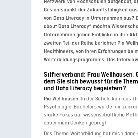
Netzwerk von Hochschulen aufgebaut, di
Gesichtspunkt der Zukunftsfähigkeit aus
von Data Literacy in Unternehmen aus? Di
about Data Literacy“ möchte Wissenschaf
Unternehmen geben Einblicke in ihre Ak
zweiten Teil der Reihe berichtet Pia Well
Healthineers, von ihren Erfahrungen beim
Weiterbildungsprogramms.
Das Interview
Stifterverband:
Frau Wellhausen, G
dem Sie sich bewusst für die Them
und Data Literacy begeistern?
In der Schule kam das Th
Pia Wellhausen:
Psychologie-Bachelors wurde mir zum er
starke Fokus auf wissenschaftliche Met
dabei mein Denken geprägt.
Das Thema Weiterbildung hat mich dann s