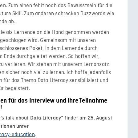
fen. Zum einen fehlt noch das Bewusstsein für die
uture Skill. Zum anderen schrecken Buzzwords wie
nde ab.
n sie als Lernende an die Hand genommen werden
orgeschlagen wird. Gemeinsam mit unseren
eschlossenes Paket, in dem Lernende durch
m Ende durchgeleitet werden. So hoffen wir,
u verlieren. Wir stehen mit unserem Lernansatz
 sicher noch viel zu lernen. Ich hoffe jedenfalls
für das Thema Data Literacy sensibilisiert und
r begeistert.
en für das Interview und ihre Teilnahme
!
’s talk about Data Literacy“ findet am 25. August
tionen unter
eracy-education
.