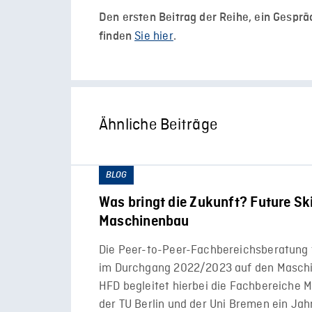
Den ersten Beitrag der Reihe, ein Gesprä
Sie hier
finden
.
Ähnliche Beiträge
BLOG
Was bringt die Zukunft? Future Ski
Maschinenbau
Die Peer-to-Peer-Fachbereichsberatung f
im Durchgang 2022/2023 auf den Masch
HFD begleitet hierbei die Fachbereiche
der TU Berlin und der Uni Bremen ein Jahr