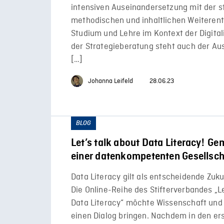
intensiven Auseinandersetzung mit der s
methodischen und inhaltlichen Weiteren
Studium und Lehre im Kontext der Digital
der Strategieberatung steht auch der Aus
[…]
Johanna Leifeld
28.06.23
BLOG
Let’s talk about Data Literacy! G
einer datenkompetenten Gesellsch
Data Literacy gilt als entscheidende Zu
Die Online-Reihe des Stifterverbandes „Le
Data Literacy“ möchte Wissenschaft und 
einen Dialog bringen. Nachdem in den ers