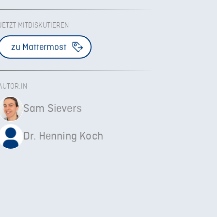
JETZT MITDISKUTIEREN
zu Mattermost
AUTOR:IN
Sam Sievers
Dr. Henning Koch