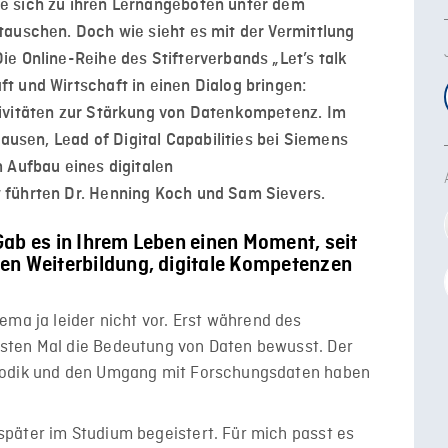
e sich zu ihren Lernangeboten unter dem
tauschen. Doch wie sieht es mit der Vermittlung
e Online-Reihe des Stifterverbands „Let’s talk
t und Wirtschaft in einen Dialog bringen:
tivitäten zur Stärkung von Datenkompetenz. Im
hausen, Lead of Digital Capabilities bei Siemens
 Aufbau eines digitalen
 führten Dr. Henning Koch und Sam Sievers.
ab es in Ihrem Leben einen Moment, seit
en Weiterbildung, digitale Kompetenzen
ema ja leider nicht vor. Erst während des
sten Mal die Bedeutung von Daten bewusst. Der
hodik und den Umgang mit Forschungsdaten haben
päter im Studium begeistert. Für mich passt es