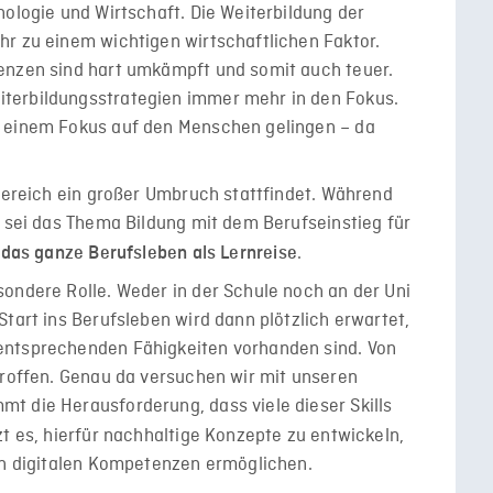
hologie und Wirtschaft. Die Weiterbildung der
hr zu einem wichtigen wirtschaftlichen Faktor.
enzen sind hart umkämpft und somit auch teuer.
terbildungsstrategien immer mehr in den Fokus.
t einem Fokus auf den Menschen gelingen – da
 Bereich ein großer Umbruch stattfindet. Während
s sei das Thema Bildung mit dem Berufseinstieg für
e
.
das ganze Berufsleben als Lernreise
ondere Rolle. Weder in der Schule noch an der Uni
tart ins Berufsleben wird dann plötzlich erwartet,
entsprechenden Fähigkeiten vorhanden sind. Von
troffen. Genau da versuchen wir mit unseren
t die Herausforderung, dass viele dieser Skills
izt es, hierfür nachhaltige Konzepte zu entwickeln,
von digitalen Kompetenzen ermöglichen.