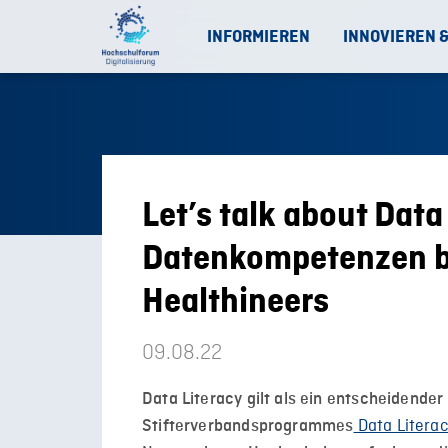
INFORMIEREN
INNOVIEREN 
Let’s talk about Data
Datenkompetenzen b
Healthineers
09.08.22
Data Literacy gilt als ein entscheidender
Data Litera
Stifterverbandsprogrammes