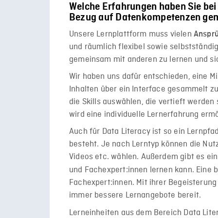
Welche Erfahrungen haben Sie bei 
Bezug auf Datenkompetenzen ge
Unsere Lernplattform muss vielen
Anspr
und räumlich flexibel sowie selbstständig
gemeinsam mit anderen zu lernen und si
Wir haben uns dafür entschieden, eine 
Inhalten über ein Interface gesammelt zu
die Skills auswählen, die vertieft werde
wird eine individuelle Lernerfahrung ermö
Auch für Data Literacy ist so ein Lernpf
besteht. Je nach Lerntyp können die Nutz
Videos etc. wählen. Außerdem gibt es ei
und Fachexpert:innen lernen kann. Eine 
Fachexpert:innen. Mit ihrer Begeisterung
immer bessere Lernangebote bereit.
Lerneinheiten aus dem Bereich Data Liter