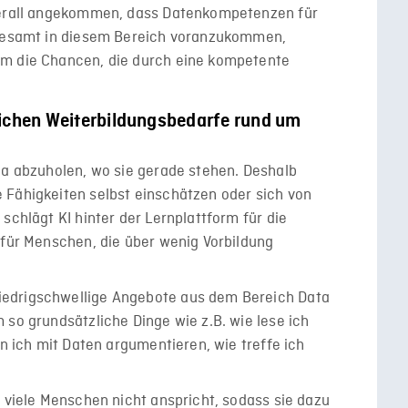
überall angekommen, dass Datenkompetenzen für
nsgesamt in diesem Bereich voranzukommen,
um die Chancen, die durch eine kompetente
lichen Weiterbildungsbedarfe rund um
da abzuholen, wo sie gerade stehen. Deshalb
 Fähigkeiten selbst einschätzen oder sich von
schlägt KI hinter der Lernplattform für die
 für Menschen, die über wenig Vorbildung
edrigschwellige Angebote aus dem Bereich Data
 so grundsätzliche Dinge wie z.B. wie lese ich
nn ich mit Daten argumentieren, wie treffe ich
y viele Menschen nicht anspricht, sodass sie dazu