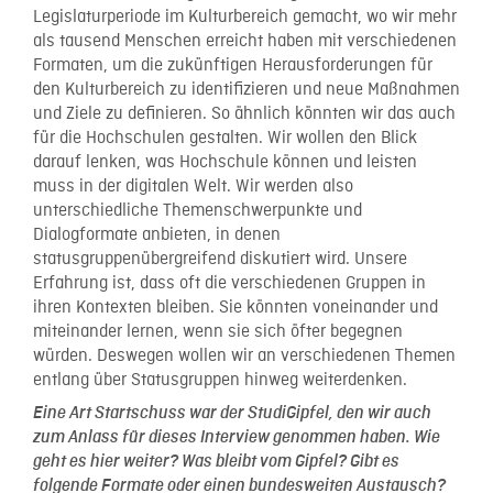
Legislaturperiode im Kulturbereich gemacht, wo wir mehr
als tausend Menschen erreicht haben mit verschiedenen
Formaten, um die zukünftigen Herausforderungen für
den Kulturbereich zu identifizieren und neue Maßnahmen
und Ziele zu definieren. So ähnlich könnten wir das auch
für die Hochschulen gestalten. Wir wollen den Blick
darauf lenken, was Hochschule können und leisten
muss in der digitalen Welt. Wir werden also
unterschiedliche Themenschwerpunkte und
Dialogformate anbieten, in denen
statusgruppenübergreifend diskutiert wird. Unsere
Erfahrung ist, dass oft die verschiedenen Gruppen in
ihren Kontexten bleiben. Sie könnten voneinander und
miteinander lernen, wenn sie sich öfter begegnen
würden. Deswegen wollen wir an verschiedenen Themen
entlang über Statusgruppen hinweg weiterdenken.
Eine Art Startschuss war der StudiGipfel, den wir auch
zum Anlass für dieses Interview genommen haben. Wie
geht es hier weiter? Was bleibt vom Gipfel? Gibt es
folgende Formate oder einen bundesweiten Austausch?