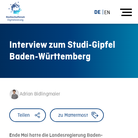
DE
EN
Interview zum Studi-Gipfel
Baden-Württemberg
Adrian Bidlingmaier
Teilen
zu Mattermost
Ende Mai hatte die Landesregierung Baden-