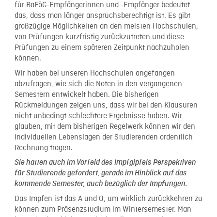
für BaFöG-Empfängerinnen und -Empfänger bedeutet
das, dass man länger anspruchsberechtigt ist. Es gibt
großzügige Möglichkeiten an den meisten Hochschulen,
von Prüfungen kurzfristig zurückzutreten und diese
Prüfungen zu einem späteren Zeitpunkt nachzuholen
können.
Wir haben bei unseren Hochschulen angefangen
abzufragen, wie sich die Noten in den vergangenen
Semestern entwickelt haben. Die bisherigen
Rückmeldungen zeigen uns, dass wir bei den Klausuren
nicht unbedingt schlechtere Ergebnisse haben. Wir
glauben, mit dem bisherigen Regelwerk können wir den
individuellen Lebenslagen der Studierenden ordentlich
Rechnung tragen.
Sie hatten auch im Vorfeld des Impfgipfels Perspektiven
für Studierende gefordert, gerade im Hinblick auf das
kommende Semester, auch bezüglich der Impfungen.
Das Impfen ist das A und O, um wirklich zurückkehren zu
können zum Präsenzstudium im Wintersemester. Man