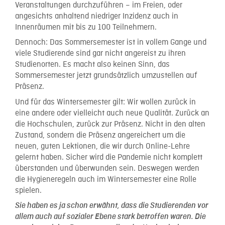
Veranstaltungen durchzuführen – im Freien, oder
angesichts anhaltend niedriger Inzidenz auch in
Innenräumen mit bis zu 100 Teilnehmern.
Dennoch: Das Sommersemester ist in vollem Gange und
viele Studierende sind gar nicht angereist zu ihren
Studienorten. Es macht also keinen Sinn, das
Sommersemester jetzt grundsätzlich umzustellen auf
Präsenz.
Und für das Wintersemester gilt: Wir wollen zurück in
eine andere oder vielleicht auch neue Qualität. Zurück an
die Hochschulen, zurück zur Präsenz. Nicht in den alten
Zustand, sondern die Präsenz angereichert um die
neuen, guten Lektionen, die wir durch Online-Lehre
gelernt haben. Sicher wird die Pandemie nicht komplett
überstanden und überwunden sein. Deswegen werden
die Hygieneregeln auch im Wintersemester eine Rolle
spielen.
Sie haben es ja schon erwähnt, dass die Studierenden vor
allem auch auf sozialer Ebene stark betroffen waren. Die