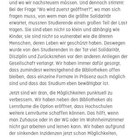
und wo wir nachsteuern müssen. Und dennoch stimmt:
Bei der Frage “Wo wird zuerst geöffnet?”, wo man sich
fragen muss, von wem man die größte Solidarität
erwartet, mussten Studierende einen großen Teil der Last
tragen. Sie sind eben nicht so klein und abhängig wie
Kinder, sie sind nicht so vulnerabel wie die älteren
Menschen, deren Leben wir geschützt haben. Deswegen
wurde von den Studierenden in der Tat viel Solidarität,
Disziplin und Zurückstehen vor den anderen Anliegen der
Gesellschaft verlangt. Wir haben immer dafür gesorgt,
dass zumindest weitestgehend die Bibliotheken offen
bleiben, dass einzelne Formate in Präsenz auch möglich
sind und dass das Studium eben bewältigbar ist.
Jetzt sind wir dran, die Möglichkeiten punktuell zu
verbessern. Wir haben neben den Bibliotheken als
Lernräume die Option eröffnet, dass Hochschulen
weitere Lernräume schaffen können. Das hilft, wenn
man Zuhause oder in der WG oder im Wohnheimzimmer
nicht gut arbeiten und lernen kann. Wir haben aufgrund
der sinkenden Inzidenzen jetzt schon Möglichkeiten,