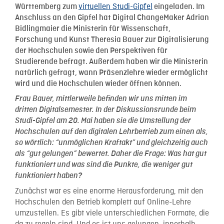
virtuellen Studi-Gipfel
Württemberg zum
eingeladen. Im
Anschluss an den Gipfel hat Digital ChangeMaker Adrian
Bidlingmaier die Ministerin für Wissenschaft,
Forschung und Kunst Theresia Bauer zur Digitalisierung
der Hochschulen sowie den Perspektiven für
Studierende befragt. Außerdem haben wir die Ministerin
natürlich gefragt, wann Präsenzlehre wieder ermöglicht
wird und die Hochschulen wieder öffnen können.
Frau Bauer, mittlerweile befinden wir uns mitten im
dritten Digitalsemester. In der Diskussionsrunde beim
Studi-Gipfel am 20. Mai haben sie die Umstellung der
Hochschulen auf den digitalen Lehrbetrieb zum einen als,
so wörtlich: “unmöglichen Kraftakt” und gleichzeitig auch
als “gut gelungen” bewertet. Daher die Frage: Was hat gut
funktioniert und was sind die Punkte, die weniger gut
funktioniert haben?
Zunächst war es eine enorme Herausforderung, mit den
Hochschulen den Betrieb komplett auf Online-Lehre
umzustellen. Es gibt viele unterschiedlichen Formate, die