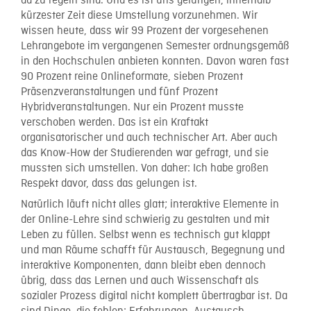
da zu regeln sind. Und es ist uns gelungen, innerhalb
kürzester Zeit diese Umstellung vorzunehmen. Wir
wissen heute, dass wir 99 Prozent der vorgesehenen
Lehrangebote im vergangenen Semester ordnungsgemäß
in den Hochschulen anbieten konnten. Davon waren fast
90 Prozent reine Onlineformate, sieben Prozent
Präsenzveranstaltungen und fünf Prozent
Hybridveranstaltungen. Nur ein Prozent musste
verschoben werden. Das ist ein Kraftakt
organisatorischer und auch technischer Art. Aber auch
das Know-How der Studierenden war gefragt, und sie
mussten sich umstellen. Von daher: Ich habe großen
Respekt davor, dass das gelungen ist.
Natürlich läuft nicht alles glatt; interaktive Elemente in
der Online-Lehre sind schwierig zu gestalten und mit
Leben zu füllen. Selbst wenn es technisch gut klappt
und man Räume schafft für Austausch, Begegnung und
interaktive Komponenten, dann bleibt eben dennoch
übrig, dass das Lernen und auch Wissenschaft als
sozialer Prozess digital nicht komplett übertragbar ist. Da