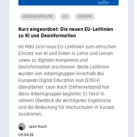
BILDUNGSPOLITIK
EU
EUROPA
Kurz eingeordnet: Die neuen EU-Leitlinien
zu KI und Desinformation
Im März sind neue EU-Leitlinien zum ethischen
Einsatz von KI und Daten in Lehre und Lernen
sowie zu digitaler Kompetenz und
Desinformation erschienen. Beide Leitlinien
wurden von Arbeitsgruppen innerhalb des
European Digital Education Hub (EDEH)
überarbeitet. Leon Koch (Stifterverband) hat
diese Arbeitsgruppen begleitet. Er fasst in
seinem Überblick die wichtigsten Ergebnisse
und die Bedeutung für Hochschulen in Europa
zusammen.
Leon Koch
09.04.26