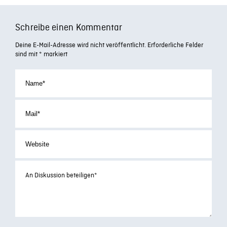
Schreibe einen Kommentar
Deine E-Mail-Adresse wird nicht veröffentlicht.
Erforderliche Felder
sind mit
*
markiert