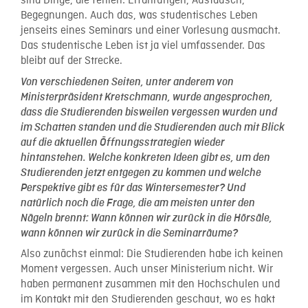
sind Dinge, die fehlen: Erfahrungen, Austausch,
Begegnungen. Auch das, was studentisches Leben
jenseits eines Seminars und einer Vorlesung ausmacht.
Das studentische Leben ist ja viel umfassender. Das
bleibt auf der Strecke.
Von verschiedenen Seiten, unter anderem von
Ministerpräsident Kretschmann, wurde angesprochen,
dass die Studierenden bisweilen vergessen wurden und
im Schatten standen und die Studierenden auch mit Blick
auf die aktuellen Öffnungsstrategien wieder
hintanstehen. Welche konkreten Ideen gibt es, um den
Studierenden jetzt entgegen zu kommen und welche
Perspektive gibt es für das Wintersemester? Und
natürlich noch die Frage, die am meisten unter den
Nägeln brennt: Wann können wir zurück in die Hörsäle,
wann können wir zurück in die Seminarräume?
Also zunächst einmal: Die Studierenden habe ich keinen
Moment vergessen. Auch unser Ministerium nicht. Wir
haben permanent zusammen mit den Hochschulen und
im Kontakt mit den Studierenden geschaut, wo es hakt