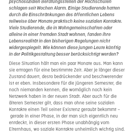
psychosozialen Beratungsstellen der Hochschulen
schlagen seit Wochen Alarm. Einige Studierende hatten
durch die Einschränkungen des öffentlichen Lebens
teilweise über Monate praktisch keine sozialen Kontakte.
Viele Studierende, die in Wohngemeinschaften oder
alleine in einer fremden Stadt wohnen, fanden ihre
Lebensrealität in den bisherigen Regelungen nicht
widergespiegelt. Wie können diese jungen Leute künftig
in der Politikgestaltung besser berücksichtigt werden?
Diese Situation hält man ein paar Monate aus. Man kann
sie ertragen für eine bestimmte Zeit. Aber je länger dieser
Zustand dauert, desto bedrückender und beschwerender
ist er eben. Insbesondere für die jüngeren Semester, die
noch niemanden kennen, die womöglich noch kein
Netzwerk haben in der neuen Stadt. Aber auch für die
älteren Semester gilt, dass man ohne seine sozialen
Kontakte einen Teil seiner Existenz geraubt bekommt –
gerade in einer Phase, in der man sich eigentlich neu
entdeckt, in dieser ersten Phase unabhängig vom
Elternhaus, wo soziale Kontakte unheimlich wichtig sind.