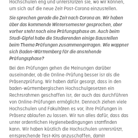
Hochschulen eng und unterstützen sie, wo wir können,
um sich auf die neue Zeit Post-Corona einzustellen.
Sie sprechen gerade die Zeit nach Corona an. Wir haben
über das kommende Wintersemester gesprochen, aber
vorher steht noch eine Prüfungsphase an. Auch beim
Studi-Gipfel habe die Studierenden einige Baustellen
beim Thema Prüfungen zusammengetragen. Wie wappnet
sich Baden-Württemberg für die anstehende
Prüfungsphase?
Bei den Prüfungen gehen die Meinungen darüber
auseinander, ob die Online-Prüfung besser ist als die
Präsenzprüfung. Wir haben dafür gesorgt, dass in den
baden-württembergischen Hochschulgesetzen ein
Rechtsrahmen geschaffen ist, der auch das durchführen
von Online-Prüfungen ermöglicht. Dennoch ziehen viele
Hochschulen und Fakultäten es vor, ihre Prüfungen in
Präsenz ablaufen zu lassen. Wir tun alles dafür, dass das
unter ordentlichen Hygienebedingungen stattfinden
kann. Wir haben kürzlich die Hochschulen unterstützt,
entsprechende Test-Kits anzuschaffen, damit