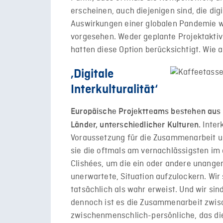
erscheinen, auch diejenigen sind, die dig
Auswirkungen einer globalen Pandemie wa
vorgesehen. Weder geplante Projektaktiv
hatten diese Option berücksichtigt. Wie a
‚Digitale
Interkulturalität‘
Europäische Projektteams bestehen aus u
Inter
Länder, unterschiedlicher Kulturen.
Voraussetzung für die Zusammenarbeit un
sie die oftmals am vernachlässigsten im di
Clishées, um die ein oder andere unangene
unerwartete, Situation aufzulockern. Wir 
tatsächlich als wahr erweist. Und wir sin
dennoch ist es die Zusammenarbeit zwis
zwischenmenschlich-persönliche, das die