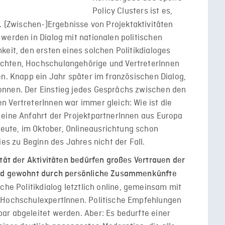
Policy Clusters ist es,
. (Zwischen-)Ergebnisse von Projektaktivitäten
werden in Dialog mit nationalen politischen
keit, den ersten eines solchen Politikdialoges
chten, Hochschulangehörige und VertreterInnen
en. Knapp ein Jahr später im französischen Dialog,
onnen. Der Einstieg jedes Gesprächs zwischen den
 VertreterInnen war immer gleich: Wie ist die
 eine Anfahrt der ProjektpartnerInnen aus Europa
ute, im Oktober, Onlineausrichtung schon
ies zu Beginn des Jahres nicht der Fall.
ität der Aktivitäten bedürfen großes Vertrauen der
ird gewohnt durch persönliche Zusammenkünfte
he Politikdialog letztlich online, gemeinsam mit
n HochschulexpertInnen. Politische Empfehlungen
ar abgeleitet werden. Aber: Es bedurfte einer