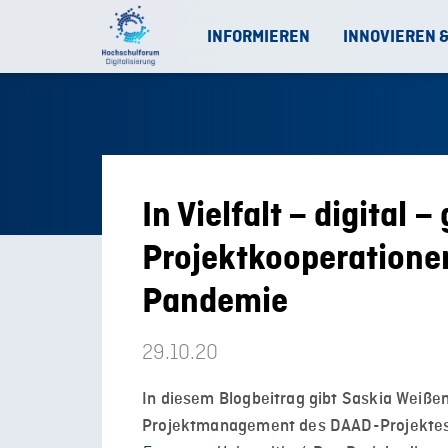
INFORMIEREN
INNOVIEREN 
In Vielfalt – digital 
Projektkooperatione
Pandemie
29.10.20
In diesem Blogbeitrag gibt Saskia Weißenb
Projektmanagement des DAAD-Projekte