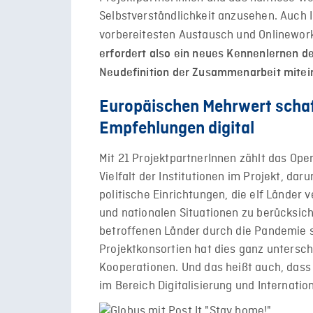
Selbstverständlichkeit anzusehen. Auch
vorbereitesten Austausch und Onlinewor
erfordert also ein neues Kennenlernen d
Neudefinition der Zusammenarbeit mitei
Europäischen Mehrwert schaff
Empfehlungen digital
Mit 21 ProjektpartnerInnen zählt das Ope
Vielfalt der Institutionen im Projekt, d
politische Einrichtungen, die elf Länder v
und nationalen Situationen zu berücksicht
betroffenen Länder durch die Pandemie s
Projektkonsortien hat dies ganz untersc
Kooperationen. Und das heißt auch, dass
im Bereich Digitalisierung und Internati