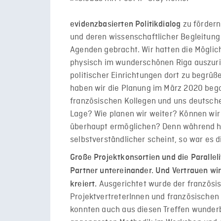
zu fördern
evidenzbasierten Politikdialog
und deren wissenschaftlicher Begleitung 
Agenden gebracht. Wir hatten die Möglich
physisch im wunderschönen Riga auszuri
politischer Einrichtungen dort zu begrüß
haben wir die Planung im März 2020 beg
französischen Kollegen und uns deutschen
Lage? Wie planen wir weiter? Können wir
überhaupt ermöglichen? Denn während he
selbstverständlicher scheint, so war es d
Große Projektkonsortien und die Parallel
Partner untereinander. Und Vertrauen w
Ausgerichtet wurde der französisc
kreiert.
ProjektvertreterInnen und französische
konnten auch aus diesen Treffen wunderb