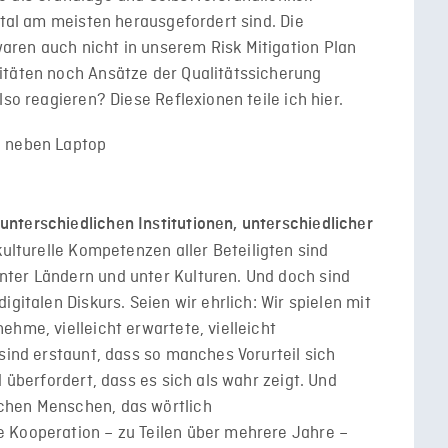
ital am meisten herausgefordert sind. Die
ren auch nicht in unserem Risk Mitigation Plan
itäten noch Ansätze der Qualitätssicherung
lso reagieren? Diese Reflexionen teile ich hier.
nterschiedlichen Institutionen, unterschiedlicher
kulturelle Kompetenzen aller Beteiligten sind
ter Ländern und unter Kulturen. Und doch sind
gitalen Diskurs. Seien wir ehrlich: Wir spielen mit
hme, vielleicht erwartete, vielleicht
sind erstaunt, dass so manches Vorurteil sich
d überfordert, dass es sich als wahr zeigt. Und
chen Menschen, das wörtlich
 Kooperation – zu Teilen über mehrere Jahre –