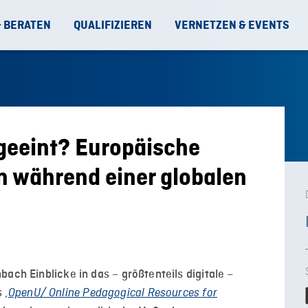
& BERATEN
QUALIFIZIEREN
VERNETZEN & EVENTS
– geeint? Europäische
n während einer globalen
ach Einblicke in das – größtenteils digitale –
s
‚
OpenU/ Online Pedagogical Resources for