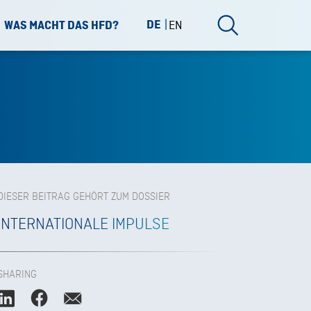
DE
EN
WAS MACHT DAS HFD?
DIESER BEITRAG GEHÖRT ZUM DOSSIER
INTERNATIONALE IMPULSE
SHARING