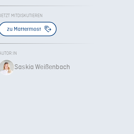
JETZT MITDISKUTIEREN
zu Mattermost
AUTOR:IN
Saskia Weißenbach