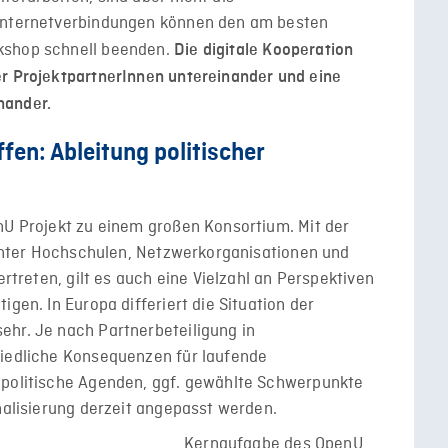
 Internetverbindungen können den am besten
kshop schnell beenden.
Die digitale Kooperation
er ProjektpartnerInnen untereinander und eine
nander.
en: Ableitung politischer
nU Projekt zu einem großen Konsortium. Mit der
arunter Hochschulen, Netzwerkorganisationen und
ertreten, gilt es auch eine Vielzahl an Perspektiven
igen. In Europa differiert die Situation der
ehr. Je nach Partnerbeteiligung in
hiedliche Konsequenzen für laufende
 politische Agenden, ggf. gewählte Schwerpunkte
onalisierung derzeit angepasst werden.
Kernaufgabe des OpenU