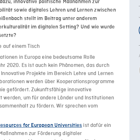
 dazu, innovative politische Maßnahmen zur
ilität sowie digitales Lehren und Lernen zwischen
eißenbach stellt im Beitrag unter anderem
erkulturalität im digitalen Setting? Und wie wurde
setzte?
rationen in Europa eine bedeutsame Rolle
hr 2020. Es ist auch kein Phänomen, das durch
 Innovative Projekte im Bereich Lehre und Lernen
llaborationen werden über Kooperationsprogramme
e gefördert. Zukunftsfähige innovative
 werden, um für andere Länder und Institutionen
usammenhalt zu fördern. Wir sprechen vom
ist dafür ein
esources for European Universities
he Maßnahmen zur Förderung digitaler