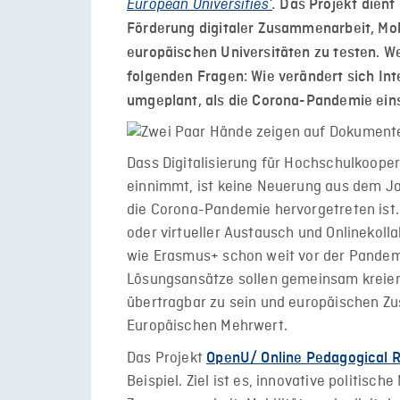
European Universities‘
.
Das Projekt dient
Förderung digitaler Zusammenarbeit, Mob
europäischen Universitäten zu testen. W
folgenden Fragen: Wie verändert sich Int
umgeplant, als die Corona-Pandemie ein
Dass Digitalisierung für Hochschulkoope
einnimmt, ist keine Neuerung aus dem Ja
die Corona-Pandemie hervorgetreten ist.
oder virtueller Austausch und Onlineko
wie Erasmus+ schon weit vor der Pandemi
Lösungsansätze sollen gemeinsam kreiert
übertragbar zu sein und europäischen Z
Europäischen Mehrwert.
Das Projekt
OpenU/ Online Pedagogical R
Beispiel. Ziel ist es, innovative politisc