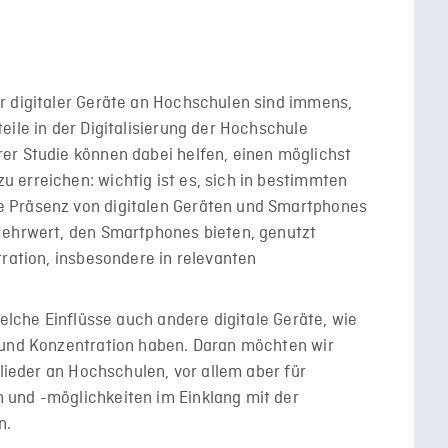
r digitaler Geräte an Hochschulen sind immens,
eile in der Digitalisierung der Hochschule
er Studie können dabei helfen, einen möglichst
 erreichen: wichtig ist es, sich in bestimmten
 Präsenz von digitalen Geräten und Smartphones
Mehrwert, den Smartphones bieten, genutzt
tration, insbesondere in relevanten
welche Einflüsse auch andere digitale Geräte, wie
 und Konzentration haben. Daran möchten wir
glieder an Hochschulen, vor allem aber für
 und -möglichkeiten im Einklang mit der
n.