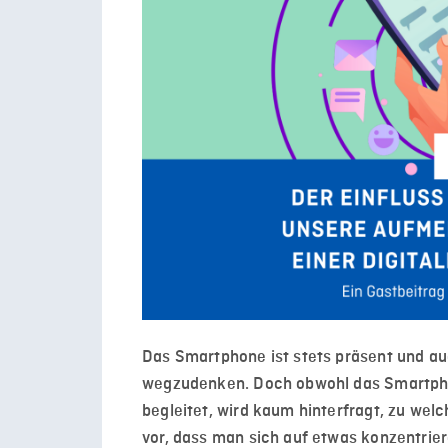
Das Smartphone ist stets präsent und 
wegzudenken. Doch obwohl das Smartpho
begleitet, wird kaum hinterfragt, zu wel
vor, dass man sich auf etwas konzentri