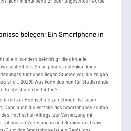
och nicht einmal benutzt oder angeschaut wurde
nisse belegen: Ein Smartphone in
t allein, sondern bekräftigt die aktuelle
 Anwesenheit des Smartphones ablenken kann
Vorlesungssituationen liegen Studien vor, die zeigen,
a et al., 2018). Was kann das nun für Studierende
g in Hochschulen bedeuten?
icht mit zur Hochschule zu nehmen, ist kaum
. Denn auch die Vorteile des Smartphones sollten
 des Hochschul-Alltags, zur Vernetzung mit
artphones in Vorlesungen und Seminaren, bspw.
-Quiz: das Smartphone ist ein Gerät, das