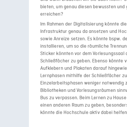
bieten, um genau diesen bewussten und 
erreichen?
Im Rahmen der Digitalisierung könnte di
Infrastruktur genau da ansetzen und Hoc
sowie Anreize setzen. Es könnte bspw. de
installieren, um so die räumliche Trenn
Sticker könnten vor dem Vorlesungssaal 
Schließfächer zu geben. Ebenso könnte 
Aufklebern und Plakaten darauf hingewie
Lernphasen mithilfe der Schließfächer 
Einzelarbeitsphasen weniger notwendig 
Bibliotheken und Vorlesungsräumen sinnvo
Bus zu verpassen. Beim Lernen zu Hause 
einen anderen Raum zu geben, besonders
könnte die Hochschule aktiv dabei helfen