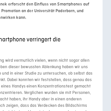
nek erforscht den Einfluss von Smartphones auf
Promotion an der Universität Paderborn, und
enwirken kann.
artphone verringert die
g wird vermutlich vielen, wenn nicht sogar allen
eben dieser bewussten Ablenkung haben wir uns
 und in einer Studie zu untersuchen, ob selbst das
kt. Dabei konnten wir feststellen, dass genau das
it eines Handys einen Konzentrationstest gemacht
nzentrieren. Verglichen wurden sie mit Personen,
acht haben, ihr Handy aber in einen anderen
ch zeigen, dass das Verdecken des Bildschirms