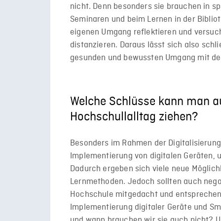
nicht. Denn besonders sie brauchen in s
Seminaren und beim Lernen in der Biblioth
eigenen Umgang reflektieren und versuc
distanzieren. Daraus lässt sich also schl
gesunden und bewussten Umgang mit de
Welche Schlüsse kann man au
Hochschullalltag ziehen?
Besonders im Rahmen der Digitalisierung
Implementierung von digitalen Geräten,
Dadurch ergeben sich viele neue Möglichk
Lernmethoden. Jedoch sollten auch negati
Hochschule mitgedacht und entsprechen
Implementierung digitaler Geräte und S
und wann brauchen wir sie auch nicht? U