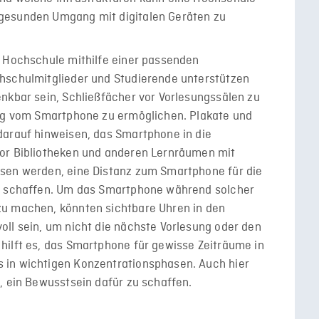
gesunden Umgang mit digitalen Geräten zu
e Hochschule mithilfe einer passenden
hschulmitglieder und Studierende unterstützen
nkbar sein, Schließfächer vor Vorlesungssälen zu
ung vom Smartphone zu ermöglichen. Plakate und
darauf hinweisen, das Smartphone in die
vor Bibliotheken und anderen Lernräumen mit
sen werden, eine Distanz zum Smartphone für die
zu schaffen. Um das Smartphone während solcher
zu machen, könnten sichtbare Uhren in den
ll sein, um nicht die nächste Vorlesung oder den
hilft es, das Smartphone für gewisse Zeiträume in
 in wichtigen Konzentrationsphasen. Auch hier
, ein Bewusstsein dafür zu schaffen.