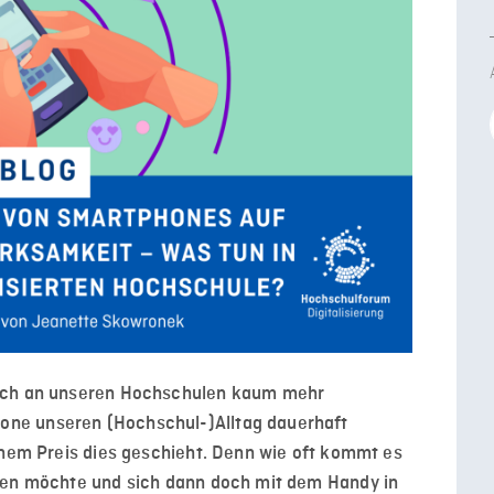
auch an unseren Hochschulen kaum mehr
ne unseren (Hochschul-)Alltag dauerhaft
chem Preis dies geschieht. Denn wie oft kommt es
eren möchte und sich dann doch mit dem Handy in