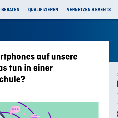
& BERATEN
QUALIFIZIEREN
VERNETZEN & EVENTS
artphones auf unsere
s tun in einer
schule?