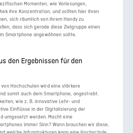
pezifischen Momenten, wie Vorlesungen,
ek ihre Konzentration, und sollten hier ihren
hen, sich räumlich von ihrem Handy zu
ießen, dass sich gerade diese Zielgruppe einen
m Smartphone angewöhnen sollte.
s den Ergebnissen für den
 von Hochschulen wird eine stärkere
 und somit auch dem Smartphone, angestrebt.
eiten, wie z. B. innovative Lehr- und
ve Einflüsse in der Digitalisierung der
d umgesetzt werden. Macht eine
martphones immer Sinn? Wann brauchen wir diese,
nd welche Infrastrukturen kann eine Hochschule