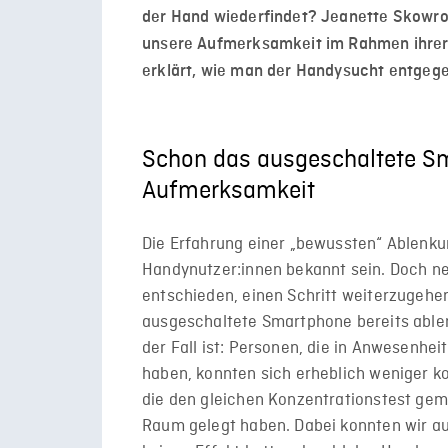
der Hand wiederfindet? Jeanette Skowro
unsere Aufmerksamkeit im Rahmen ihrer 
erklärt, wie man der Handysucht entgeg
Schon das ausgeschaltete Sm
Aufmerksamkeit
Die Erfahrung einer „bewussten“ Ablenkun
Handynutzer:innen bekannt sein. Doch n
entschieden, einen Schritt weiterzugehen
ausgeschaltete Smartphone bereits ablen
der Fall ist: Personen, die in Anwesenhe
haben, konnten sich erheblich weniger ko
die den gleichen Konzentrationstest gem
Raum gelegt haben. Dabei konnten wir au