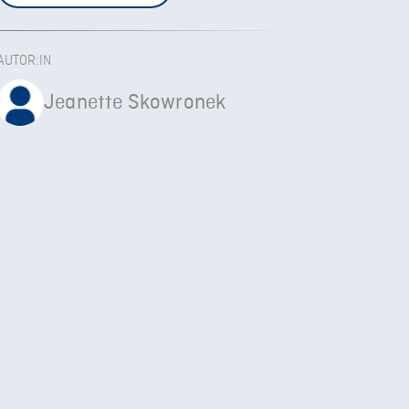
AUTOR:IN
Jeanette Skowronek