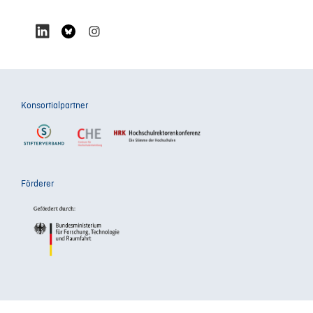
Konsortialpartner
Förderer