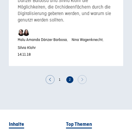
Dänzer Barbosa und Silvia Klohr die
Möglichkeiten, die Orchideenfächern durch die
Digitalisierung gebeten werden, und warum sie
genutzt werden sollten.
Malu Amanda Dänzer Barbosa,
Nina Wagenknecht,
Silvia Klohr
14.11.18
1
2
Inhalte
Top Themen