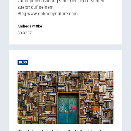
zur digitalen Bildung sind. Der Text erschien
zuerst auf seinem
Blog www.onlinebynature.com.
Andreas Wittke
30.03.17
BLOG