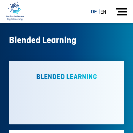
DE
EN
Blended Learning
BLENDED LEARNING