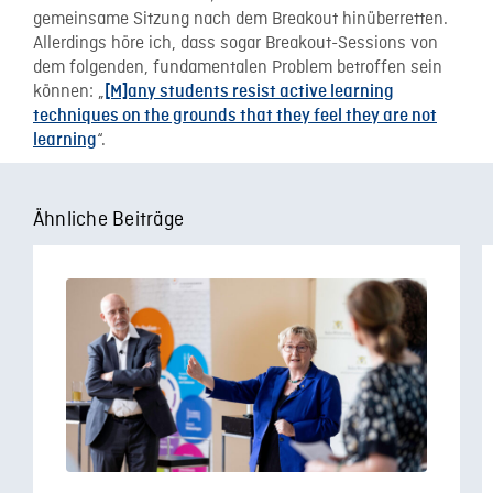
gemeinsame Sitzung nach dem Breakout hinüberretten.
Allerdings höre ich, dass sogar Breakout-Sessions von
dem folgenden, fundamentalen Problem betroffen sein
können: „
[M]any students resist active learning
techniques on the grounds that they feel they are not
“.
learning
Ähnliche Beiträge