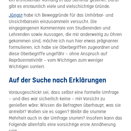
ein erstickender Vorhang in das Seminar gesenkt. Dafür
gibt es erstaunlich viele und vielschichtige Gründe.
Jüngst
habe ich Beweggründe für das Unhörbar- und
Unsichtbarsein einzusammeln versucht. Die
eingegangenen Kommentare von Studierenden und
Lehrenden sowie Aussagen, die mir anderweitig zu Ohren
gekommen sind, möchte ich nun hier etwas prägnanter
formulieren. Ich habe sie Oberbegriffen zugeordnet und
diese Oberbegriffe ungefähr – ohne Anspruch auf
Repräsentativität – vom Wichtigen zum weniger
Wichtigen sortiert.
Auf der Suche nach Erklärungen
Vorausgeschickt sei, dass selbst eine formelle Umfrage
– und dies war sicherlich keine – mit Vorsicht zu
genießen wäre: Wissen die Befragten überhaupt, was sie
antreibt? Wollen sie es sagen? Bleibt die stumme
Mehrheit auch in der Umfrage stumm? Insofern kann das
Folgende allenfalls eine vorsichtige erste Annäherung