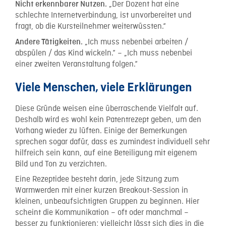
„Der Dozent hat eine
Nicht erkennbarer Nutzen.
schlechte Internetverbindung, ist unvorbereitet und
fragt, ob die Kursteilnehmer weiterwüssten.“
„Ich muss nebenbei arbeiten /
Andere Tätigkeiten.
abspülen / das Kind wickeln.“ – „Ich muss nebenbei
einer zweiten Veranstaltung folgen.“
Viele Menschen, viele Erklärungen
Diese Gründe weisen eine überraschende Vielfalt auf.
Deshalb wird es wohl kein Patentrezept geben, um den
Vorhang wieder zu lüften. Einige der Bemerkungen
sprechen sogar dafür, dass es zumindest individuell sehr
hilfreich sein kann, auf eine Beteiligung mit eigenem
Bild und Ton zu verzichten.
Eine Rezeptidee besteht darin, jede Sitzung zum
Warmwerden mit einer kurzen Breakout-Session in
kleinen, unbeaufsichtigten Gruppen zu beginnen. Hier
scheint die Kommunikation – oft oder manchmal –
besser zu funktionieren; vielleicht lässt sich dies in die