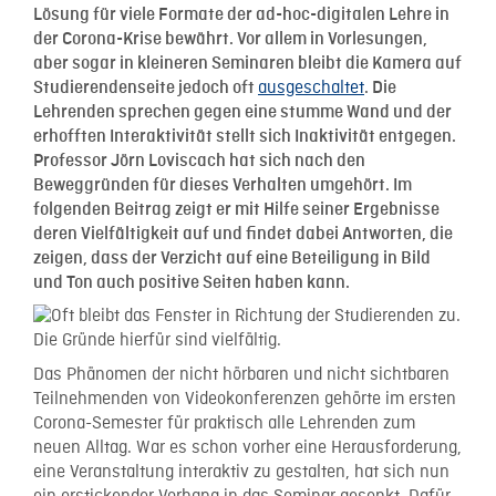
Lösung für viele Formate der ad-hoc-digitalen Lehre in
der Corona-Krise bewährt. Vor allem in Vorlesungen,
aber sogar in kleineren Seminaren bleibt die Kamera auf
ausgeschaltet
Studierendenseite jedoch oft
. Die
Lehrenden sprechen gegen eine stumme Wand und der
erhofften Interaktivität stellt sich Inaktivität entgegen.
Professor
Jörn Loviscach hat sich nach den
Beweggründen für dieses Verhalten umgehört. Im
folgenden Beitrag zeigt er mit Hilfe seiner Ergebnisse
deren Vielfältigkeit auf und findet dabei Antworten, die
zeigen, dass der Verzicht auf eine Beteiligung in Bild
und Ton auch positive Seiten haben kann.
Das Phänomen der nicht hörbaren und nicht sichtbaren
Teilnehmenden von Videokonferenzen gehörte im ersten
Corona-Semester für praktisch alle Lehrenden zum
neuen Alltag. War es schon vorher eine Herausforderung,
eine Veranstaltung interaktiv zu gestalten, hat sich nun