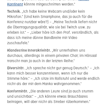
Kontinent
könnte mitgeschnitten werden.“
„Ich habe keine Webcam und/oder kein
Technik.
Mikrofon.“ (Und kein Smartphone, das ja auch für die
Konferenz nutzbar wäre?) – „Meine Technik liefert nicht
die Übertragungsqualität, wie sie bei Twitch usw. zu
erleben ist.“ – „Lieber höre ich den Prof. verständlich, als
dass ich meine dünne Bandbreite mit Video
zuschaufele.“
„Wir unterhalten uns
Klandestine Interaktivität.
durchaus, allerdings in einem privaten Chat; im Hörsaal
tratscht man ja auch in der letzten Reihe.“
„Ich spreche nicht gut genug Deutsch.“ – „Ich
Diversität.
kann mich besser konzentrieren, wenn ich nur die
Stimme höre.“ – „Ich sitze im Rollstuhl und werde endlich
nicht als der mit dem Manko wahrgenommen.“
„Die anderen Leute sind ja auch stumm
Konformität.
und unsichtbar.“ – „Ich könnte etwas Brauchbares
beitragen, will aber nicht als Streber rüberkommen.“