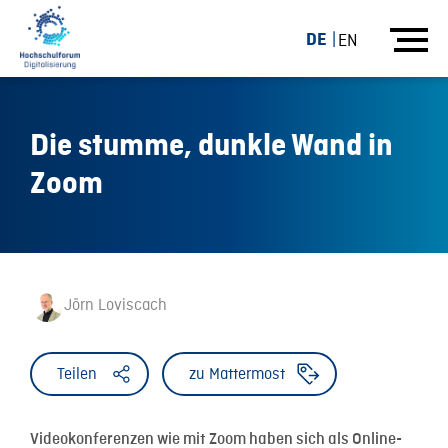
DE
EN
Die stumme, dunkle Wand in
Zoom
Jörn Loviscach
Teilen
zu Mattermost
Videokonferenzen wie mit Zoom haben sich als Online-