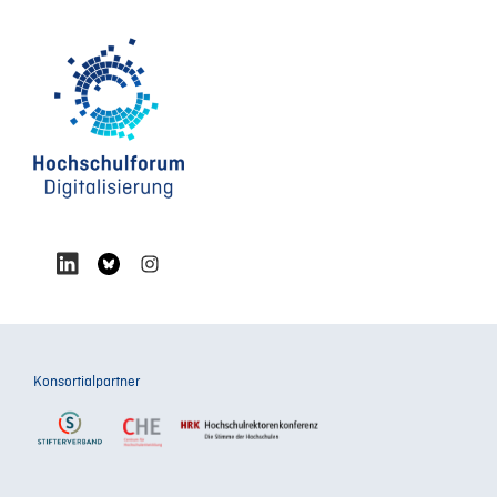
Konsortialpartner