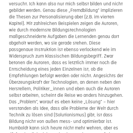
versucht. Ich kann also nur mich selbst bilden und nicht
gebildet werden. Genau diese „Fremdbildung“ implizieren
die Thesen zur Personalisierung aber (z.B. im vierten
Kapitel). Mit zahlreichen Beispielen zeigen die Autoren,
wie durch modernste Bildungstechnologien
maßgeschneiderte Aufgaben die Lernenden genau dort
abgeholt werden, wo sie gerade stehen. Diese
passgenaue Instruktion ist ebenso verlockend wie im
Widerspruch zum klassischen Bildungsbegriff. Zwar
betonen die Autoren, dass es letztlich immer noch die
Entscheidung eines jeden Einzelnen ist, ob die
Empfehlungen befolgt werden oder nicht. Angesichts der
Überzeungskraft der Technologien, an denen neben den
Herstellern, Politiker_innen und eben auch die Autoren
selbst arbeiten, scheint die Reise wo anders hinzugehen.
Das „Problem“, worauf es eben keine „Lösung“ – hier
verstanden als Idee, dass alle Probleme der Welt durch
Technik zu lösen sind (Solutionismus) gibt, ist dass
Bildung nicht von außen mess- und optimierbar ist.
Humboldt kann sich heute nicht mehr wehren, aber es