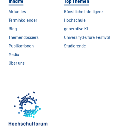
Inhalte
Top Themen
Aktuelles
Künstliche Intelligenz
Terminkalender
Hochschule
Blog
generative KI
Themendossiers
University:Future Festival
Publikationen
Studierende
Media
Über uns