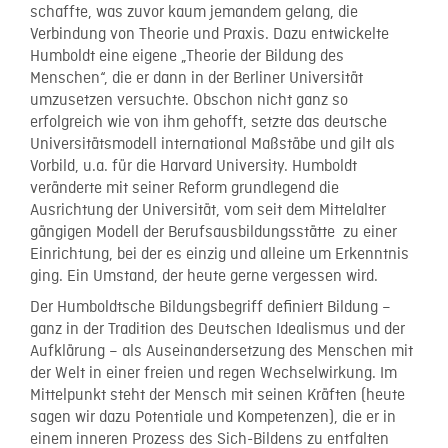
schaffte, was zuvor kaum jemandem gelang, die
Verbindung von Theorie und Praxis. Dazu entwickelte
Humboldt eine eigene „Theorie der Bildung des
Menschen“, die er dann in der Berliner Universität
umzusetzen versuchte. Obschon nicht ganz so
erfolgreich wie von ihm gehofft, setzte das deutsche
Universitätsmodell international Maßstäbe und gilt als
Vorbild, u.a. für die Harvard University. Humboldt
veränderte mit seiner Reform grundlegend die
Ausrichtung der Universität, vom seit dem Mittelalter
gängigen Modell der Berufsausbildungsstätte zu einer
Einrichtung, bei der es einzig und alleine um Erkenntnis
ging. Ein Umstand, der heute gerne vergessen wird.
Der Humboldtsche Bildungsbegriff definiert Bildung –
ganz in der Tradition des Deutschen Idealismus und der
Aufklärung – als Auseinandersetzung des Menschen mit
der Welt in einer freien und regen Wechselwirkung. Im
Mittelpunkt steht der Mensch mit seinen Kräften (heute
sagen wir dazu Potentiale und Kompetenzen), die er in
einem inneren Prozess des Sich-Bildens zu entfalten