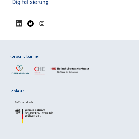
Konsortialpartner
Förderer