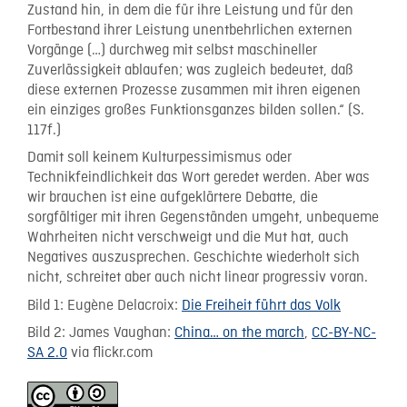
Zustand hin, in dem die für ihre Leistung und für den
Fortbestand ihrer Leistung unentbehrlichen externen
Vorgänge (…) durchweg mit selbst maschineller
Zuverlässigkeit ablaufen; was zugleich bedeutet, daß
diese externen Prozesse zusammen mit ihren eigenen
ein einziges großes Funktionsganzes bilden sollen.“ (S.
117f.)
Damit soll keinem Kulturpessimismus oder
Technikfeindlichkeit das Wort geredet werden. Aber was
wir brauchen ist eine aufgeklärtere Debatte, die
sorgfältiger mit ihren Gegenständen umgeht, unbequeme
Wahrheiten nicht verschweigt und die Mut hat, auch
Negatives auszusprechen. Geschichte wiederholt sich
nicht, schreitet aber auch nicht linear progressiv voran.
Bild 1: Eugène Delacroix:
Die Freiheit führt das Volk
Bild 2: James Vaughan:
China… on the march
,
CC-BY-NC-
SA 2.0
via flickr.com