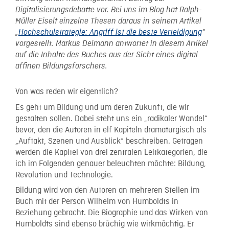
Digitalisierungsdebatte vor. Bei uns im Blog hat Ralph-
Müller Eiselt einzelne Thesen daraus in seinem Artikel
„
Hochschulstrategie: Angriff ist die beste Verteidigung
“
vorgestellt. Markus Deimann antwortet in diesem Artikel
auf die Inhalte des Buches aus der Sicht eines digital
affinen Bildungsforschers.
Von was reden wir eigentlich?
Es geht um Bildung und um deren Zukunft, die wir
gestalten sollen. Dabei steht uns ein „radikaler Wandel“
bevor, den die Autoren in elf Kapiteln dramaturgisch als
„Auftakt, Szenen und Ausblick“ beschreiben. Getragen
werden die Kapitel von drei zentralen Leitkategorien, die
ich im Folgenden genauer beleuchten möchte: Bildung,
Revolution und Technologie.
Bildung wird von den Autoren an mehreren Stellen im
Buch mit der Person Wilhelm von Humboldts in
Beziehung gebracht. Die Biographie und das Wirken von
Humboldts sind ebenso brüchig wie wirkmächtig. Er