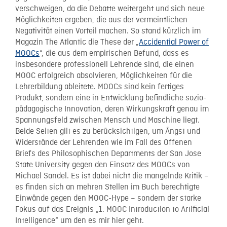
verschweigen, da die Debatte weitergeht und sich neue
Möglichkeiten ergeben, die aus der vermeintlichen
Negativität einen Vorteil machen. So stand kürzlich im
Magazin The Atlantic die These der „
Accidential Power of
MOOCs
“, die aus dem empirischen Befund, dass es
insbesondere professionell Lehrende sind, die einen
MOOC erfolgreich absolvieren, Möglichkeiten für die
Lehrerbildung ableitete. MOOCs sind kein fertiges
Produkt, sondern eine in Entwicklung befindliche sozio-
pädagogische Innovation, deren Wirkungskraft genau im
Spannungsfeld zwischen Mensch und Maschine liegt.
Beide Seiten gilt es zu berücksichtigen, um Ängst und
Widerstände der Lehrenden wie im Fall des Offenen
Briefs des Philosophischen Departments der San Jose
State University gegen den Einsatz des MOOCs von
Michael Sandel. Es ist dabei nicht die mangelnde Kritik –
es finden sich an mehren Stellen im Buch berechtigte
Einwände gegen den MOOC-Hype – sondern der starke
Fokus auf das Ereignis „1. MOOC Introduction to Artificial
Intelligence“ um den es mir hier geht.