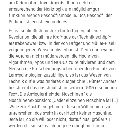
am Return ihrer Investments. Ihnen geht es
entsprechend der Marktlogik um möglichst gut
funktionierende Geschäftsmodelle. Das Geschäft der
Bildung ist jedoch ein anderes.
Es ist schließlich auch zu hinterfragen, ob eine
Revolution, die all ihre Kraft aus der Technik schöpft
erstrebenswert bzw. in der von Dräger und Müller-Eiselt
vorgetragenen Weise realisierbar ist. Denn auch wenn
die Autoren nicht müde werden, die Macht von
Algorithmen, Apps und MOOCs zu relativieren und dem
Mensch die Entscheidungshoheit über den Einsatz von
Lerntechnologien zuzubilligen, so ist das Wesen von
Technik auf etwas anderes ausgerichtet. Günter Anders
beschreibt das anschaulich in seinem 1969 erschienen
Text „Die Antiquiertheit der Maschinen“ als
Maschinenexpansion: „Jeder einzelnen Maschine ist (…)
‚Wille zur Macht‘ eingeboren. Diesem Willen nicht zu
unterstehen, das steht in der Macht keiner Maschine.
Jede ist, ob sie will oder nicht, darauf aus, größer zu
werden als sie selbst, denn jede drängt auf einen