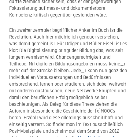
dürfte ziemlich sicher sein, dass er der gegenwärtigen
Fokussierung auf mess- und dokumentierbare
Kompetenz kritisch gegenüber gestanden wäre.
Ein zweiter zentraler begrifflicher Anker im Buch ist die
Revolution. Auch hier möchte ich genauer verstehen,
was damit gemeint ist. Für Dräger und Müller-Eiselt ist es
klar: Die Digitalisierung bringt der Bildung das, was seit
langem vermisst wird, Chancengerechtigkeit und
Teilhabe. Mit digitalen Bildungsangeboten muss keine_r
mehr auf der Strecke bleiben. Jede_r kann nun ganz den
individuellen Voraussetzungen und Bedürfnissen
entsprechend, lernen oder studieren, sich dabei weltweit
mit anderen austauschen, neue Netzwerke knüpfen und
damit den beruflichen Erfolg maßgeblich selbst
beschleunigen. Als Beleg für diese These ziehen die
Autoren insbesondere die Geschichte der (x)MOOCs
heran. Erzählt wird diese allerdings ausschnitthaft und
einseitig verzerrt. So findet man im Text ausschließlich
Positivbeispiele und scheint auf dem Stand von 2012