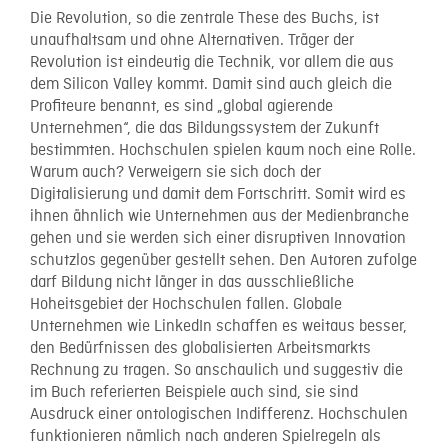
Die Revolution, so die zentrale These des Buchs, ist
unaufhaltsam und ohne Alternativen. Träger der
Revolution ist eindeutig die Technik, vor allem die aus
dem Silicon Valley kommt. Damit sind auch gleich die
Profiteure benannt, es sind „global agierende
Unternehmen“, die das Bildungssystem der Zukunft
bestimmten. Hochschulen spielen kaum noch eine Rolle.
Warum auch? Verweigern sie sich doch der
Digitalisierung und damit dem Fortschritt. Somit wird es
ihnen ähnlich wie Unternehmen aus der Medienbranche
gehen und sie werden sich einer disruptiven Innovation
schutzlos gegenüber gestellt sehen. Den Autoren zufolge
darf Bildung nicht länger in das ausschließliche
Hoheitsgebiet der Hochschulen fallen. Globale
Unternehmen wie LinkedIn schaffen es weitaus besser,
den Bedürfnissen des globalisierten Arbeitsmarkts
Rechnung zu tragen. So anschaulich und suggestiv die
im Buch referierten Beispiele auch sind, sie sind
Ausdruck einer ontologischen Indifferenz. Hochschulen
funktionieren nämlich nach anderen Spielregeln als