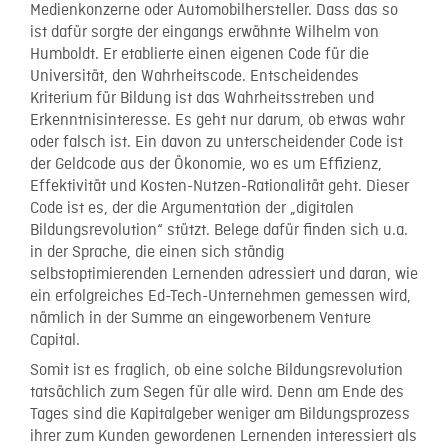
Medienkonzerne oder Automobilhersteller. Dass das so
ist dafür sorgte der eingangs erwähnte Wilhelm von
Humboldt. Er etablierte einen eigenen Code für die
Universität, den Wahrheitscode. Entscheidendes
Kriterium für Bildung ist das Wahrheitsstreben und
Erkenntnisinteresse. Es geht nur darum, ob etwas wahr
oder falsch ist. Ein davon zu unterscheidender Code ist
der Geldcode aus der Ökonomie, wo es um Effizienz,
Effektivität und Kosten-Nutzen-Rationalität geht. Dieser
Code ist es, der die Argumentation der „digitalen
Bildungsrevolution“ stützt. Belege dafür finden sich u.a.
in der Sprache, die einen sich ständig
selbstoptimierenden Lernenden adressiert und daran, wie
ein erfolgreiches Ed-Tech-Unternehmen gemessen wird,
nämlich in der Summe an eingeworbenem Venture
Capital.
Somit ist es fraglich, ob eine solche Bildungsrevolution
tatsächlich zum Segen für alle wird. Denn am Ende des
Tages sind die Kapitalgeber weniger am Bildungsprozess
ihrer zum Kunden gewordenen Lernenden interessiert als