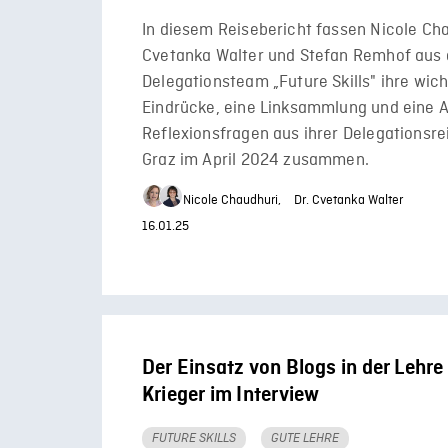
In diesem Reisebericht fassen Nicole Cha
Cvetanka Walter und Stefan Remhof aus
Delegationsteam „Future Skills" ihre wic
Eindrücke, eine Linksammlung und eine 
Reflexionsfragen aus ihrer Delegationsre
Graz im April 2024 zusammen.
Nicole Chaudhuri,
Dr. Cvetanka Walter
16.01.25
Der Einsatz von Blogs in der Lehre 
Krieger im Interview
FUTURE SKILLS
GUTE LEHRE