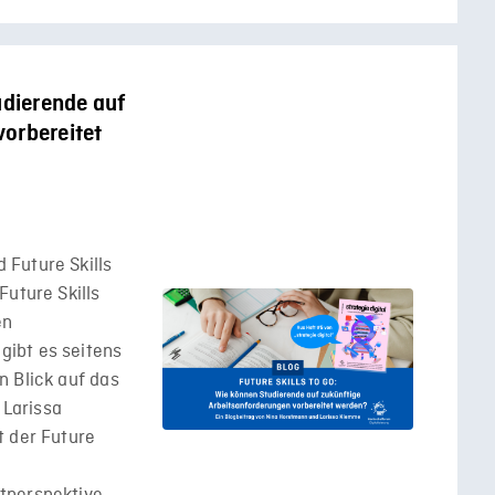
udierende auf
orbereitet
Future Skills
Future Skills
en
ibt es seitens
n Blick auf das
Larissa
t der Future