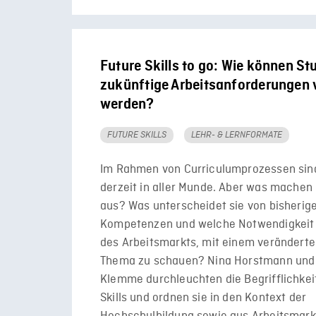
Future Skills to go: Wie können St
zukünftige Arbeitsanforderungen v
werden?
FUTURE SKILLS
LEHR- & LERNFORMATE
Im Rahmen von Curriculumprozessen sind 
derzeit in aller Munde. Aber was machen 
aus? Was unterscheidet sie von bisherig
Kompetenzen und welche Notwendigkeit g
des Arbeitsmarkts, mit einem veränderte
Thema zu schauen? Nina Horstmann und 
Klemme durchleuchten die Begrifflichkei
Skills und ordnen sie in den Kontext der