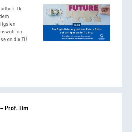
udhuri, Dr.
 dem
htigsten
Auswahl an
ise an die TU
– Prof. Tim