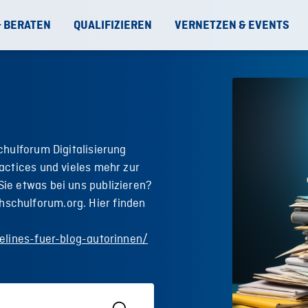
& BERATEN
QUALIFIZIEREN
VERNETZEN & EVENTS
chulforum Digitalisierung
actices und vieles mehr zur
ie etwas bei uns publizieren?
schulforum.org. Hier finden
elines-fuer-blog-autorinnen/