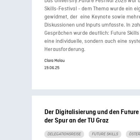
Das University:Future Festival 2025 war 
Skills-Festival - dem Thema wurde ein ei
gewidmet, der eine Keynote sowie mehr
Diskussionen und Inputs umfasste. In zah
Gesprächen wurde deutlich: Future Skills 
eine individuelle, sondern auch eine sys
Herausforderung.
Clara Molau
19.06.25
Der Digitalisierung und den Future 
der Spur an der TU Graz
DELEGATIONSREISE
FUTURE SKILLS
ÖSTER