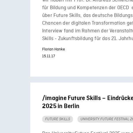
Wir haben mit Prof. Dr. Andreas Schleiche
für Bildung und Kompetenzen der OECD e
über Future Skills, das deutsche Bildung
Chancen der digitalen Transformation ge
Interview fand im Rahmen der Veranstalt
Skills - Zukunftsbildung für das 21. Jahrh
Florian Hanke
15.11.17
/imagine Future Skills – Eindrück
2025 in Berlin
FUTURE SKILLS
UNIVERSITY:FUTURE FESTIVAL 