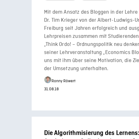
Mit dem Ansatz des Bloggen in der Lehre 
Dr. Tim Krieger von der Albert-Ludwigs-Un
Freiburg seit Jahren erfolgreich und aus
Lehrpreisen zusammen mit Studierenden
„Think Ordo! – Ordnungspolitik neu denk
seiner Lehrveranstaltung „Economics Blo
uns mit ihm über seine Motivation, die Z
der Umsetzung unterhalten.
Ronny Röwert
31.08.18
Die Algorithmisierung des Lernens