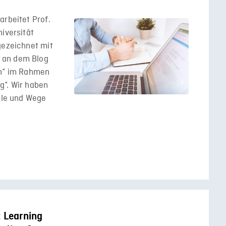
arbeitet Prof.
iversität
gezeichnet mit
 an dem Blog
en“ im Rahmen
g“. Wir haben
iele und Wege
: Learning