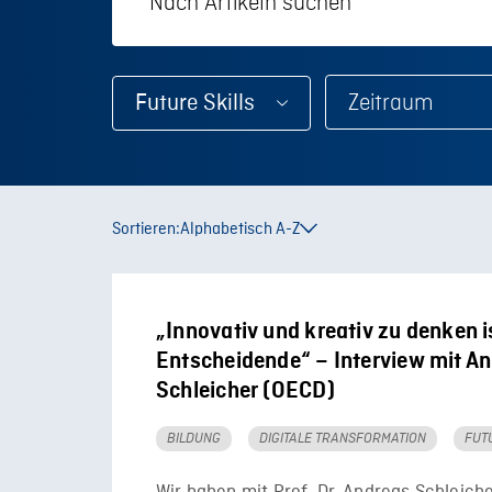
Future Skills
Sortieren:
Alphabetisch A-Z
„Innovativ und kreativ zu denken i
Entscheidende“ – Interview mit A
Schleicher (OECD)
BILDUNG
DIGITALE TRANSFORMATION
FUT