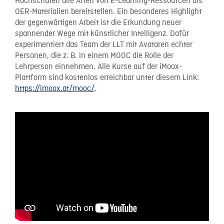
Hochschulen alle Arten von E-Learning-Ressourcen als
OER-Materialien bereitstellen. Ein besonderes Highlight
der gegenwärtigen Arbeit ist die Erkundung neuer
spannender Wege mit künstlicher Intelligenz. Dafür
experimentiert das Team der LLT mit Avataren echter
Personen, die z. B. in einem MOOC die Rolle der
Lehrperson einnehmen. Alle Kurse auf der iMoox-
Plattform sind kostenlos erreichbar unter diesem Link:
https://imoox.at/mooc/
.