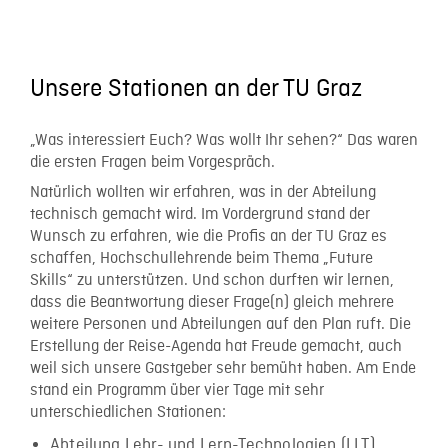
Unsere Stationen an der TU Graz
„Was interessiert Euch? Was wollt Ihr sehen?“ Das waren
die ersten Fragen beim Vorgespräch.
Natürlich wollten wir erfahren, was in der Abteilung
technisch gemacht wird. Im Vordergrund stand der
Wunsch zu erfahren, wie die Profis an der TU Graz es
schaffen, Hochschullehrende beim Thema „Future
Skills“ zu unterstützen. Und schon durften wir lernen,
dass die Beantwortung dieser Frage(n) gleich mehrere
weitere Personen und Abteilungen auf den Plan ruft. Die
Erstellung der Reise-Agenda hat Freude gemacht, auch
weil sich unsere Gastgeber sehr bemüht haben. Am Ende
stand ein Programm über vier Tage mit sehr
unterschiedlichen Stationen:
Abteilung Lehr- und Lern-Technologien (LLT)