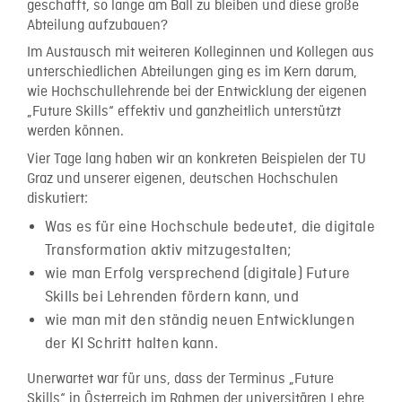
geschafft, so lange am Ball zu bleiben und diese große
Abteilung aufzubauen?
Im Austausch
mit weiteren Kolleginnen und Kollegen aus
unterschiedlichen Abteilungen
ging es im Kern darum,
wie Hochschullehrende bei der Entwicklung der eigenen
„Future Skills“ effektiv und ganzheitlich unterstützt
werden können.
Vier Tage lang haben wir an konkreten Beispielen der TU
Graz und unserer eigenen, deutschen Hochschulen
diskutiert:
Was es für eine Hochschule bedeutet, die digitale
Transformation aktiv mitzugestalten;
wie man Erfolg versprechend (digitale) Future
Skills bei Lehrenden fördern kann, und
wie man mit den ständig neuen Entwicklungen
der KI Schritt halten kann.
Unerwartet war für uns, dass der Terminus „Future
Skills“ in Österreich im Rahmen der universitären Lehre