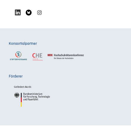
Konsortialpartner
Förderer