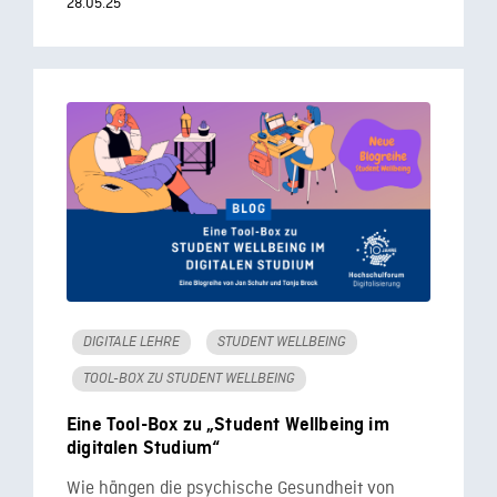
28.05.25
DIGITALE LEHRE
STUDENT WELLBEING
TOOL-BOX ZU STUDENT WELLBEING
Eine Tool-Box zu „Student Wellbeing im
digitalen Studium“
Wie hängen die psychische Gesundheit von