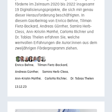
förderte im Zeitraum 2020 bis 2022 insgesamt
19 Digitalisierungsprojekte, die sich mit genau
dieser Herausforderung beschäftigten. In
diesem Gastbeitrag von Enrico Behne, Tilman
Fietz-Bockard, Andreas Günther, Samira Herb-
Cless, Ann-Kristin Matthé, Carlotta Richter und
Dr. Tobias Thelen erfahren Sie, welche
wertvollen Erfahrungen die Autor:innen aus dem
zweijährigen Förderprogramm ziehen.
Enrico Behne,
Tilman Fietz-Bockard,
Andreas Günther,
Samira Herb-Cless,
Ann-Kristin Matthé,
Carlotta Richter,
Dr. Tobias Thelen
13.12.23