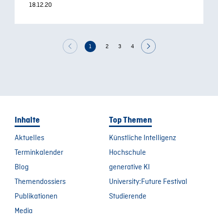
18.12.20
1
2
3
4
Inhalte
Top Themen
Aktuelles
Künstliche Intelligenz
Terminkalender
Hochschule
Blog
generative KI
Themendossiers
University:Future Festival
Publikationen
Studierende
Media