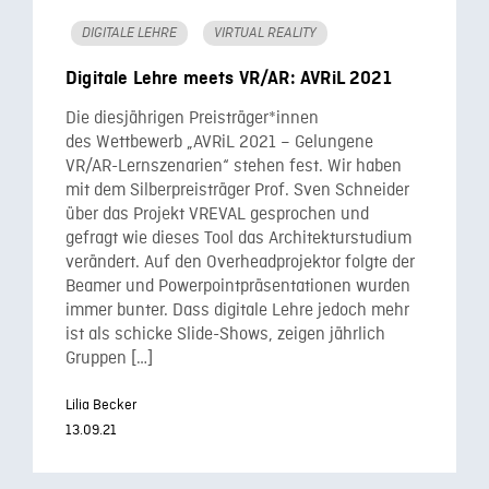
DIGITALE LEHRE
VIRTUAL REALITY
Digitale Lehre meets VR/AR: AVRiL 2021
Die diesjährigen Preisträger*innen
des Wettbewerb „AVRiL 2021 – Gelungene
VR/AR-Lernszenarien“ stehen fest. Wir haben
mit dem Silberpreisträger Prof. Sven Schneider
über das Projekt VREVAL gesprochen und
gefragt wie dieses Tool das Architekturstudium
verändert. Auf den Overheadprojektor folgte der
Beamer und Powerpointpräsentationen wurden
immer bunter. Dass digitale Lehre jedoch mehr
ist als schicke Slide-Shows, zeigen jährlich
Gruppen […]
Lilia Becker
13.09.21