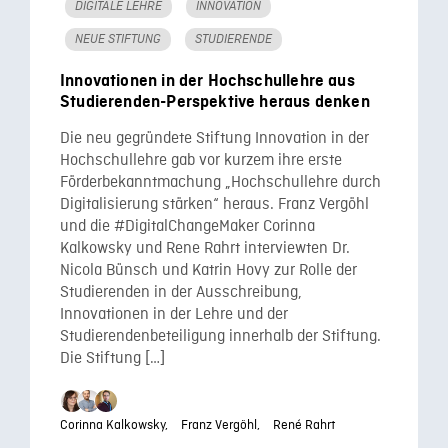
DIGITALE LEHRE
INNOVATION
NEUE STIFTUNG
STUDIERENDE
Innovationen in der Hochschullehre aus
Studierenden-Perspektive heraus denken
Die neu gegründete Stiftung Innovation in der
Hochschullehre gab vor kurzem ihre erste
Förderbekanntmachung „Hochschullehre durch
Digitalisierung stärken“ heraus. Franz Vergöhl
und die #DigitalChangeMaker Corinna
Kalkowsky und Rene Rahrt interviewten Dr.
Nicola Bünsch und Katrin Hovy zur Rolle der
Studierenden in der Ausschreibung,
Innovationen in der Lehre und der
Studierendenbeteiligung innerhalb der Stiftung.
Die Stiftung […]
Corinna Kalkowsky,
Franz Vergöhl,
René Rahrt