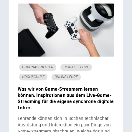
CORONASEMESTER
DIGITALE LEHRE
HOCHSCHULE
ONLINE LEHRE
Was wir von Game-Streamern lernen
können. Inspirationen aus dem Live-Game-
Streaming für die eigene synchrone digitale
Lehre
Lehrende können sich in Sachen technischer
Ausrüstung und Interaktion ein paar Dinge von
Game-Streamern abschauen. Welche das sind,