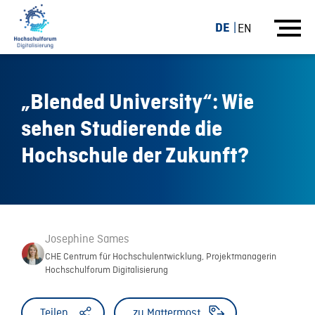
DE
EN
„Blended University“: Wie
sehen Studierende die
Hochschule der Zukunft?
Josephine Sames
CHE Centrum für Hochschulentwicklung, Projektmanagerin
Hochschulforum Digitalisierung
Teilen
zu Mattermost