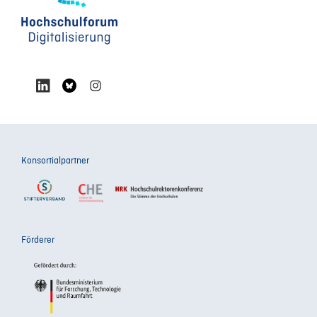
Konsortialpartner
Förderer