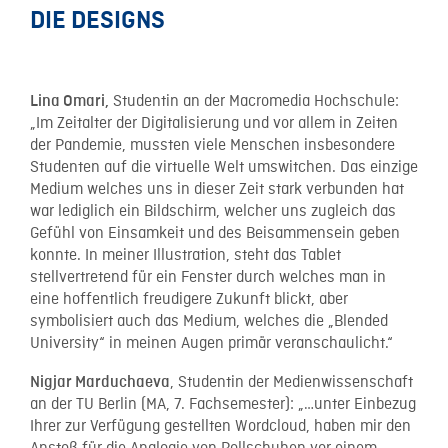
DIE DESIGNS
Studentin an der Macromedia Hochschule:
Lina Omari,
„Im Zeitalter der Digitalisierung und vor allem in Zeiten
der Pandemie, mussten viele Menschen insbesondere
Studenten auf die virtuelle Welt umswitchen. Das einzige
Medium welches uns in dieser Zeit stark verbunden hat
war lediglich ein Bildschirm, welcher uns zugleich das
Gefühl von Einsamkeit und des Beisammensein geben
konnte. In meiner Illustration, steht das Tablet
stellvertretend für ein Fenster durch welches man in
eine hoffentlich freudigere Zukunft blickt, aber
symbolisiert auch das Medium, welches die „Blended
University“ in meinen Augen primär veranschaulicht.“
, Studentin der Medienwissenschaft
Nigjar Marduchaeva
an der TU Berlin (MA, 7. Fachsemester): „…unter Einbezug
Ihrer zur Verfügung gestellten Wordcloud, haben mir den