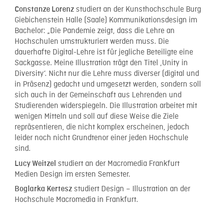
studiert an der Kunsthochschule Burg
Constanze Lorenz
Giebichenstein Halle (Saale) Kommunikationsdesign im
Bachelor: „Die Pandemie zeigt, dass die Lehre an
Hochschulen umstrukturiert werden muss. Die
dauerhafte Digital-Lehre ist für jegliche Beteiligte eine
Sackgasse. Meine Illustration trägt den Titel ‚Unity in
Diversity‘. Nicht nur die Lehre muss diverser (digital und
in Präsenz) gedacht und umgesetzt werden, sondern soll
sich auch in der Gemeinschaft aus Lehrenden und
Studierenden widerspiegeln. Die Illustration arbeitet mit
wenigen Mitteln und soll auf diese Weise die Ziele
repräsentieren, die nicht komplex erscheinen, jedoch
leider noch nicht Grundtenor einer jeden Hochschule
sind.
studiert an der Macromedia Frankfurt
Lucy Weitzel
Medien Design im ersten Semester.
studiert Design – Illustration an der
Boglarka Kertesz
Hochschule Macromedia in Frankfurt.