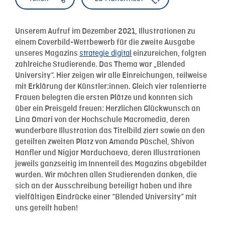
Unserem Aufruf im Dezember 2021, Illustrationen zu
einem Coverbild-Wettbewerb für die zweite Ausgabe
strategie digital
unseres Magazins
einzureichen, folgten
zahlreiche Studierende. Das Thema war „Blended
University“. Hier zeigen wir alle Einreichungen, teilweise
mit Erklärung der Künstler:innen. Gleich vier talentierte
Frauen belegten die ersten Plätze und konnten sich
über ein Preisgeld freuen: Herzlichen Glückwunsch an
Lina Omari von der Hochschule Macromedia, deren
wunderbare Illustration das Titelbild ziert sowie an den
geteilten zweiten Platz von Amanda Püschel, Shivon
Hanfler und Nigjar Marduchaeva, deren Illustrationen
jeweils ganzseitig im Innenteil des Magazins abgebildet
wurden. Wir möchten allen Studierenden danken, die
sich an der Ausschreibung beteiligt haben und ihre
vielfältigen Eindrücke einer “Blended University” mit
uns geteilt haben!