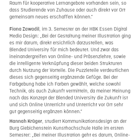
Raum für kooperative Lernangebote vorhanden sein, so
dass Studierende von Zuhause oder auch direkt vor Ort
gemeinsam neues erschaffen können.“
, im 3. Semester an der HBK Essen Digital
Fiona Zawadil
Media Design: „Bei der Gestaltung meiner Illustration ging
es mir darum, direkt ersichtlich darzustellen, was
Blended University für mich bedeutet. Und zwar das
ineinandergreifen von Online- und Präsenzlehre, sowie
die intelligente Verknüpfung dieser beiden Strukturen
durch Nutzung der Vorteile. Die Puzzleteile verdeutlichen
dieses sich gegenseitig ergänzende Gefüge. Bei der
Farbgebung habe ich Farben gewählt, welche sowohl
Technik, als auch Zukunft vermitteln, da meiner Meinung
nach das Konzept der Blended University die Zukunft ist
und sich Online Unterricht und Unterricht vor Ort sehr
gut gegenseitig ergänzen können.“
, studiert Kommunikationsdesign an der
Hannah Krüger
Burg Giebichenstein Kunsthochschule Halle im ersten
Semester: „Bei meiner Illustration geht es darum, Online-