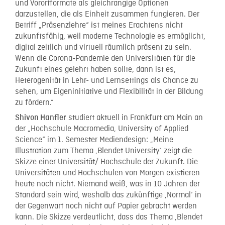
und Vorortformate als gleichrangige Optionen
darzustellen, die als Einheit zusammen fungieren. Der
Betriff „Präsenzlehre“ ist meines Erachtens nicht
zukunftsfähig, weil moderne Technologie es ermöglicht,
digital zeitlich und virtuell räumlich präsent zu sein.
Wenn die Corona-Pandemie den Universitäten für die
Zukunft eines gelehrt haben sollte, dann ist es,
Heterogenität in Lehr- und Lernsettings als Chance zu
sehen, um Eigeninitiative und Flexibilität in der Bildung
zu fördern.“
studiert aktuell in Frankfurt am Main an
Shivon Hanfler
der „Hochschule Macromedia, University of Applied
Science“ im 1. Semester Mediendesign: „Meine
Illustration zum Thema ‚Blendet University‘ zeigt die
Skizze einer Universität/ Hochschule der Zukunft. Die
Universitäten und Hochschulen von Morgen existieren
heute noch nicht. Niemand weiß, was in 10 Jahren der
Standard sein wird, weshalb das zukünftige ‚Normal‘ in
der Gegenwart noch nicht auf Papier gebracht werden
kann. Die Skizze verdeutlicht, dass das Thema ‚Blendet