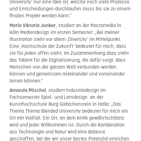
University‘ nur eine Idee ist, welche noch viele Prozesse
und Entscheidungen durchlaufen muss bis sie zu einem
finalen Projekt werden kann.“
, studiert an der Macromedia in
Maria Viktoria Junker
Köln Mediendesign im ersten Semester: „Bei meiner
Illustration steht vor allem ‚Diversity‘ im Mittelpunkt.
Eine ‚Hochschule der Zukunft‘ bedeutet für mich, dass
sie für jeden offen steht. Im Zusammenhang dazu steht
das Tablett für die Digitalisierung, die dafür sorgt, dass
Menschen von der ganzen Welt verbunden werden
können und gemeinsam miteinander und voneinander
lernen können.“
, studiert Industriedesign im
Amanda Püschel
Fachsemester Spiel- und Lerndesign an der
Kunsthochschule Burg Giebichenstein in Halle: „Das
Thema Thema Blended University bedeutet für mich ein
Ort mit Vielfalt. Ein Ort, an dem Kritik gewährtschätztz
wird und jeder Willkommen ist. Durch die Kombination
aus Technologie und Natur wird eine Balance
geschaffen, bei der wir unser bestes Potenzial erreichen