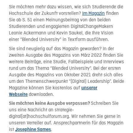
Sie möchten mehr dazu wissen, wie sich Studierende die
Hochschule der Zukunft vorstellen?
Im Magazin
finden
Sie ab S. 51 einen Meinungsbeitrag von den beiden
Studierenden und engagierten DigitalChangeMakern
Leonie Ackermann und Kevin Saukel, die Ihre Vision
einer “Blended University” in Textform ausführen.
Sie sind neugierig auf das Magazin geworden? In der
zweiten Ausgabe des Magazins von März 2022 finden Sie
weitere Beiträge, eine Studie, Fallbeispiele und Interviews
rund um das Thema “Blended University”. Bei der ersten
Ausgabe des Magazins von Oktober 2021 dreht sich alles
um den Themenschwerpunkt “(Digital) Leadership”. Beide
Magazine können Sie kostenlos auf
unserer
downloaden.
Webseite
Schreiben Sie
Sie möchten keine Ausgabe verpassen?
uns eine Nachricht an strategie-
digital[at]hochschulforum.org. Wir nehmen Sie gerne in
unseren Verteiler auf. Ansprechpartnerin für das Magazin
ist
.
Josephine Sames