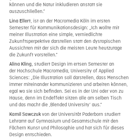
können und die Natur inkludieren anstatt sie
auszuschließen.“
, ist an der Macromedia Köln im ersten
Lina Ellert
Semester für Kommunikationsdesign: „Ich wollte mit
meiner Illustration eine simple, verniedlichte
Zukunftsperpektive darstellen statt den dystopischen
Aussichten mit der sich die meisten Leute heutzutage
die Zukunft vorstellen.“
studiert Design im ertsen Semester an
Alina Kling,
der Hochschule Macromedia, University of Applied
Sciences: „Die Illustration soll darstellen, dass Menschen
immer miteinander kommunizieren und arbeiten können,
egal wo sie sich befinden. Sei es in der Uni oder von zu
Hause, denn im Endeffekt sitzen alle am selben Tisch
und das macht die ‚Blended University‘ aus.“
von der
Universität Paderborn studiert
Kamil Sawczuk
Lehramt auf Gymnasium und Gesamtschule mit den
Fächern Kunst und Philosophie und hat sich für dieses
Design entschieden.