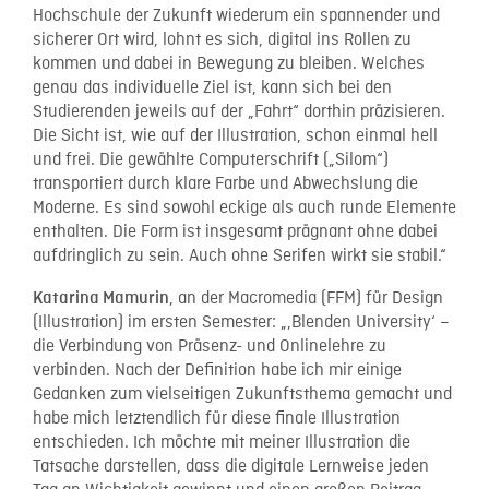
Hochschule der Zukunft wiederum ein spannender und
sicherer Ort wird, lohnt es sich, digital ins Rollen zu
kommen und dabei in Bewegung zu bleiben. Welches
genau das individuelle Ziel ist, kann sich bei den
Studierenden jeweils auf der „Fahrt“ dorthin präzisieren.
Die Sicht ist, wie auf der Illustration, schon einmal hell
und frei. Die gewählte Computerschrift („Silom“)
transportiert durch klare Farbe und Abwechslung die
Moderne. Es sind sowohl eckige als auch runde Elemente
enthalten. Die Form ist insgesamt prägnant ohne dabei
aufdringlich zu sein. Auch ohne Serifen wirkt sie stabil.“
, an der Macromedia (FFM) für Design
Katarina Mamurin
(Illustration) im ersten Semester: „‚Blenden University‘ –
die Verbindung von Präsenz- und Onlinelehre zu
verbinden. Nach der Definition habe ich mir einige
Gedanken zum vielseitigen Zukunftsthema gemacht und
habe mich letztendlich für diese finale Illustration
entschieden. Ich möchte mit meiner Illustration die
Tatsache darstellen, dass die digitale Lernweise jeden