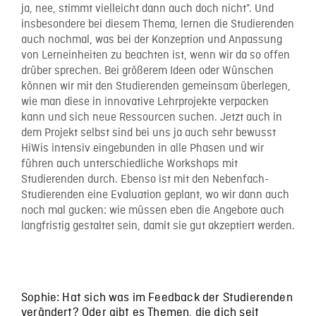
ja, nee, stimmt vielleicht dann auch doch nicht”. Und
insbesondere bei diesem Thema, lernen die Studierenden
auch nochmal, was bei der Konzeption und Anpassung
von Lerneinheiten zu beachten ist, wenn wir da so offen
drüber sprechen. Bei größerem Ideen oder Wünschen
können wir mit den Studierenden gemeinsam überlegen,
wie man diese in innovative Lehrprojekte verpacken
kann und sich neue Ressourcen suchen. Jetzt auch in
dem Projekt selbst sind bei uns ja auch sehr bewusst
HiWis intensiv eingebunden in alle Phasen und wir
führen auch unterschiedliche Workshops mit
Studierenden durch. Ebenso ist mit den Nebenfach-
Studierenden eine Evaluation geplant, wo wir dann auch
noch mal gucken: wie müssen eben die Angebote auch
langfristig gestaltet sein, damit sie gut akzeptiert werden.
Sophie: Hat sich was im Feedback der Studierenden
verändert? Oder gibt es Themen, die dich seit