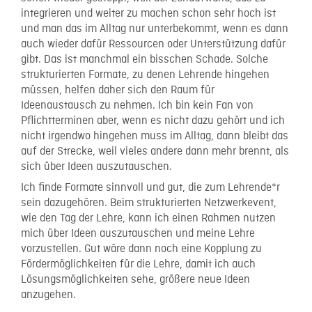
integrieren und weiter zu machen schon sehr hoch ist
und man das im Alltag nur unterbekommt, wenn es dann
auch wieder dafür Ressourcen oder Unterstützung dafür
gibt. Das ist manchmal ein bisschen Schade. Solche
strukturierten Formate, zu denen Lehrende hingehen
müssen, helfen daher sich den Raum für
Ideenaustausch zu nehmen. Ich bin kein Fan von
Pflichtterminen aber, wenn es nicht dazu gehört und ich
nicht irgendwo hingehen muss im Alltag, dann bleibt das
auf der Strecke, weil vieles andere dann mehr brennt, als
sich über Ideen auszutauschen.
Ich finde Formate sinnvoll und gut, die zum Lehrende*r
sein dazugehören. Beim strukturierten Netzwerkevent,
wie den Tag der Lehre, kann ich einen Rahmen nutzen
mich über Ideen auszutauschen und meine Lehre
vorzustellen. Gut wäre dann noch eine Kopplung zu
Fördermöglichkeiten für die Lehre, damit ich auch
Lösungsmöglichkeiten sehe, größere neue Ideen
anzugehen.