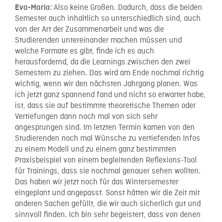
Also keine Großen. Dadurch, dass die beiden
Eva-Maria:
Semester auch inhaltlich so unterschiedlich sind, auch
von der Art der Zusammenarbeit und was die
Studierenden untereinander machen müssen und
welche Formate es gibt, finde ich es auch
herausfordernd, da die Learnings zwischen den zwei
Semestern zu ziehen. Das wird am Ende nochmal richtig
wichtig, wenn wir den nächsten Jahrgang planen. Was
ich jetzt ganz spannend fand und nicht so erwartet habe,
ist, dass sie auf bestimmte theoretische Themen oder
Vertiefungen dann noch mal von sich sehr
angesprungen sind. Im letzten Termin kamen von den
Studierenden noch mal Wünsche zu vertiefenden Infos
zu einem Modell und zu einem ganz bestimmten
Praxisbeispiel von einem begleitenden Reflexions-Tool
für Trainings, dass sie nochmal genauer sehen wollten.
Das haben wir jetzt noch für das Wintersemester
eingeplant und angepasst. Sonst hätten wir die Zeit mit
anderen Sachen gefüllt, die wir auch sicherlich gut und
sinnvoll finden. Ich bin sehr begeistert, dass von denen