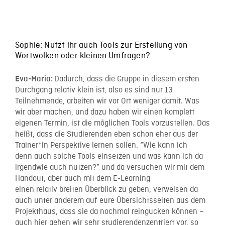
Sophie: Nutzt ihr auch Tools zur Erstellung von
Wortwolken oder kleinen Umfragen?
Dadurch, dass die Gruppe in diesem ersten
Eva-Maria:
Durchgang relativ klein ist, also es sind nur 13
Teilnehmende, arbeiten wir vor Ort weniger damit. Was
wir aber machen, und dazu haben wir einen komplett
eigenen Termin, ist die möglichen Tools vorzustellen. Das
heißt, dass die Studierenden eben schon eher aus der
Trainer*in Perspektive lernen sollen. “Wie kann ich
denn auch solche Tools einsetzen und was kann ich da
irgendwie auch nutzen?” und da versuchen wir mit dem
Handout, aber auch mit dem E-Learning
einen relativ breiten Überblick zu geben, verweisen da
auch unter anderem auf eure Übersichtsseiten aus dem
Projekthaus, dass sie da nochmal reingucken können –
auch hier gehen wir sehr studierendenzentriert vor, so