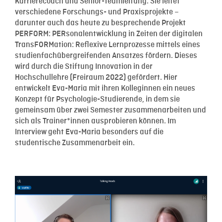
Karrierecoach und Senior-Teamleitung. Sie leitet
verschiedene Forschungs- und Praxisprojekte –
darunter auch das heute zu besprechende Projekt
PERFORM: PERsonalentwicklung in Zeiten der digitalen
TransFORMation: Reflexive Lernprozesse mittels eines
studienfachübergreifenden Ansatzes fördern. Dieses
wird durch die Stiftung Innovation in der
Hochschullehre (Freiraum 2022) gefördert. Hier
entwickelt Eva-Maria mit ihren Kolleginnen ein neues
Konzept für Psychologie-Studierende, in dem sie
gemeinsam über zwei Semester zusammenarbeiten und
sich als Trainer*innen ausprobieren können. Im
Interview geht Eva-Maria besonders auf die
studentische Zusammenarbeit ein.