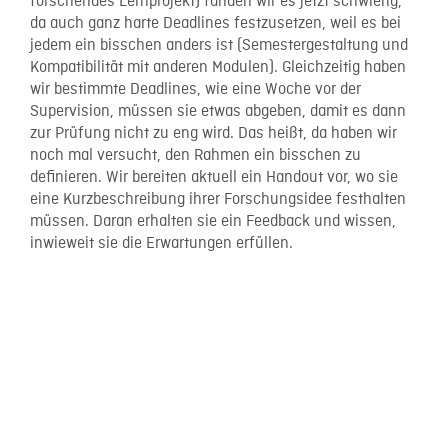
forschendes Lernprojekt) fanden wir es jetzt schwierig,
da auch ganz harte Deadlines festzusetzen, weil es bei
jedem ein bisschen anders ist (Semestergestaltung und
Kompatibilität mit anderen Modulen). Gleichzeitig haben
wir bestimmte Deadlines, wie eine Woche vor der
Supervision, müssen sie etwas abgeben, damit es dann
zur Prüfung nicht zu eng wird. Das heißt, da haben wir
noch mal versucht, den Rahmen ein bisschen zu
definieren. Wir bereiten aktuell ein Handout vor, wo sie
eine Kurzbeschreibung ihrer Forschungsidee festhalten
müssen. Daran erhalten sie ein Feedback und wissen,
inwieweit sie die Erwartungen erfüllen.