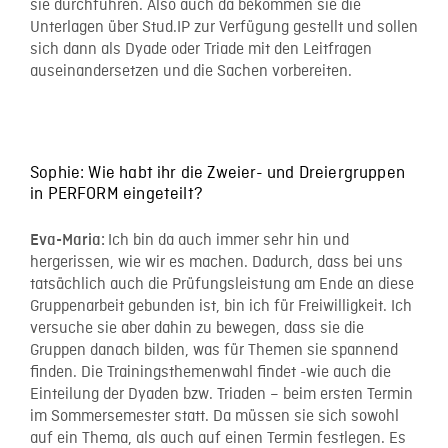
sie durchführen. Also auch da bekommen sie die
Unterlagen über Stud.IP zur Verfügung gestellt und sollen
sich dann als Dyade oder Triade mit den Leitfragen
auseinandersetzen und die Sachen vorbereiten.
Sophie: Wie habt ihr die Zweier- und Dreiergruppen
in PERFORM eingeteilt?
Ich bin da auch immer sehr hin und
Ev
a-Maria:
hergerissen, wie wir es machen. Dadurch, dass bei uns
tatsächlich auch die Prüfungsleistung am Ende an diese
Gruppenarbeit gebunden ist, bin ich für Freiwilligkeit. Ich
versuche sie aber dahin zu bewegen, dass sie die
Gruppen danach bilden, was für Themen sie spannend
finden. Die Trainingsthemenwahl findet -wie auch die
Einteilung der Dyaden bzw. Triaden – beim ersten Termin
im Sommersemester statt. Da müssen sie sich sowohl
auf ein Thema, als auch auf einen Termin festlegen. Es