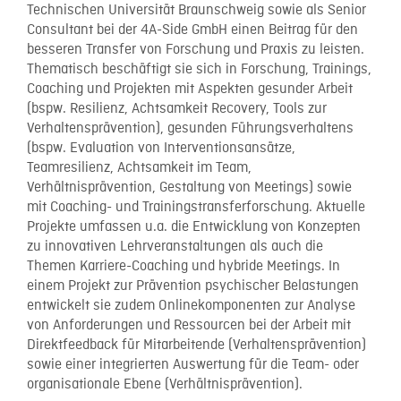
Technischen Universität Braunschweig sowie als Senior
Consultant bei der 4A-Side GmbH einen Beitrag für den
besseren Transfer von Forschung und Praxis zu leisten.
Thematisch beschäftigt sie sich in Forschung, Trainings,
Coaching und Projekten mit Aspekten gesunder Arbeit
(bspw. Resilienz, Achtsamkeit Recovery, Tools zur
Verhaltensprävention), gesunden Führungsverhaltens
(bspw. Evaluation von Interventionsansätze,
Teamresilienz, Achtsamkeit im Team,
Verhältnisprävention, Gestaltung von Meetings) sowie
mit Coaching- und Trainingstransferforschung. Aktuelle
Projekte umfassen u.a. die Entwicklung von Konzepten
zu innovativen Lehrveranstaltungen als auch die
Themen Karriere-Coaching und hybride Meetings. In
einem Projekt zur Prävention psychischer Belastungen
entwickelt sie zudem Onlinekomponenten zur Analyse
von Anforderungen und Ressourcen bei der Arbeit mit
Direktfeedback für Mitarbeitende (Verhaltensprävention)
sowie einer integrierten Auswertung für die Team- oder
organisationale Ebene (Verhältnisprävention).