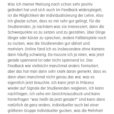
Was ich meiner Meinung nach schon sehr positiv
geändert hat und sich auch im Feedback widerspiegelt,
ist die Möglichkeit der Individualisierung der Lehre. Also
ich glaube schon, dass es mir sehr gut gelingt, für die
Studierenden, je nachdem was sie interessiert, dann die
Schwerpunkte so zu setzen und zu gestalten, über Dinge
länger oder kürzer zu sprechen, andere Fallbeispiele noch
zu nutzen, was die Studierenden gut abholt und
motiviert. Online fand ich es insbesondere ohne Kamera
dann häufig schwierig. Da musste ich ja raten, was jetzt
gerade spannend ist oder nicht spannend ist. Das
Feedback war vielleicht manchmal anders formuliert,
aber das hat man dann sehr stark daran gemerkt, dass es
dann eben manchmal nicht genau das war, was es
eigentlich jetzt brauchte. Ich kann jetzt in Präsenz
wieder auf Signale der Studierenden reagieren, ich kann
nachfragen, ich sehe ein Gesichtsausdruck und kann
hinterfragen “was heißt da jetzt gerade?” Und kann dann
natürlich da ganz anders, individueller auch bei einer
größeren Gruppe individueller gucken, was die Mehrheit