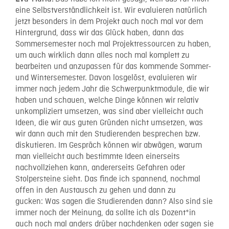
eine Selbstverständlichkeit ist. Wir evaluieren natürlich
jetzt besonders in dem Projekt auch noch mal vor dem
Hintergrund, dass wir das Glück haben, dann das
Sommersemester noch mal Projektressourcen zu haben,
um auch wirklich dann alles noch mal komplett zu
bearbeiten und anzupassen für das kommende Sommer-
und Wintersemester. Davon losgelöst, evaluieren wir
immer nach jedem Jahr die Schwerpunktmodule, die wir
haben und schauen, welche Dinge können wir relativ
unkompliziert umsetzen, was sind aber vielleicht auch
Ideen, die wir aus guten Gründen nicht umsetzen, was
wir dann auch mit den Studierenden besprechen bzw.
diskutieren. Im Gespräch können wir abwägen, warum
man vielleicht auch bestimmte Ideen einerseits
nachvollziehen kann, andererseits Gefahren oder
Stolpersteine sieht. Das finde ich spannend, nochmal
offen in den Austausch zu gehen und dann zu
gucken: Was sagen die Studierenden dann? Also sind sie
immer noch der Meinung, da sollte ich als Dozent*in
auch noch mal anders drüber nachdenken oder sagen sie