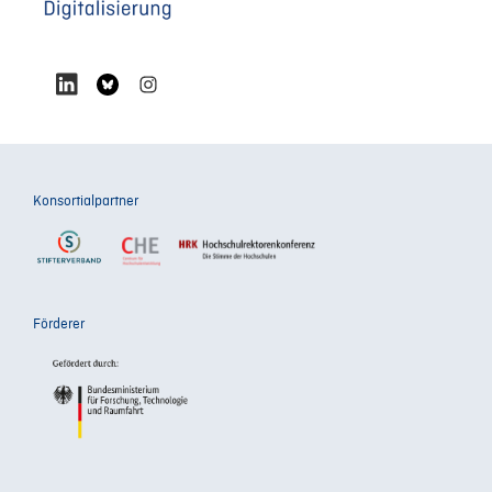
Konsortialpartner
Förderer