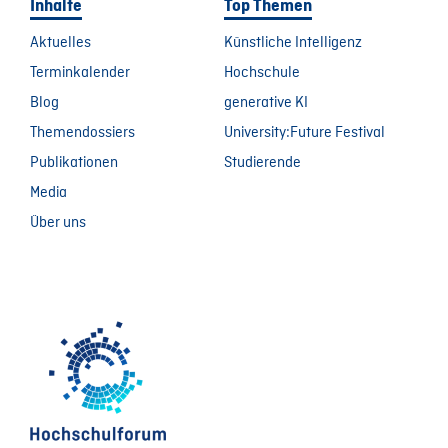
Inhalte
Top Themen
Aktuelles
Künstliche Intelligenz
Terminkalender
Hochschule
Blog
generative KI
Themendossiers
University:Future Festival
Publikationen
Studierende
Media
Über uns