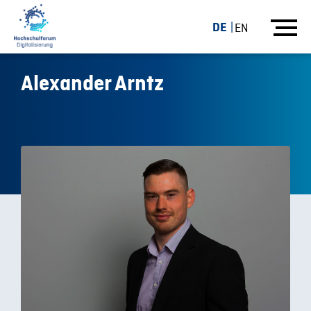
DE
EN
Alexander Arntz