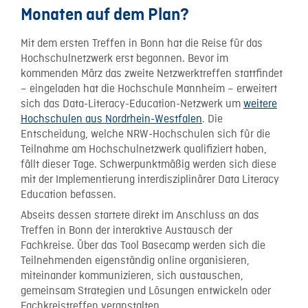
Monaten auf dem Plan?
Mit dem ersten Treffen in Bonn hat die Reise für das
Hochschulnetzwerk erst begonnen. Bevor im
kommenden März das zweite Netzwerktreffen stattfindet
– eingeladen hat die Hochschule Mannheim – erweitert
sich das Data-Literacy-Education-Netzwerk um
weitere
Hochschulen aus Nordrhein-Westfalen
. Die
Entscheidung, welche NRW-Hochschulen sich für die
Teilnahme am Hochschulnetzwerk qualifiziert haben,
fällt dieser Tage. Schwerpunktmäßig werden sich diese
mit der Implementierung interdisziplinärer Data Literacy
Education befassen.
Abseits dessen startete direkt im Anschluss an das
Treffen in Bonn der interaktive Austausch der
Fachkreise. Über das Tool Basecamp werden sich die
Teilnehmenden eigenständig online organisieren,
miteinander kommunizieren, sich austauschen,
gemeinsam Strategien und Lösungen entwickeln oder
Fachkreistreffen veranstalten.