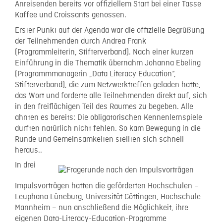
Anreisenden bereits vor offiziellem Start bei einer Tasse
Kaffee und Croissants genossen.
Erster Punkt auf der Agenda war die offizielle Begrüßung
der Teilnehmenden durch Andrea Frank
(Programmleiterin, Stifterverband). Nach einer kurzen
Einführung in die Thematik übernahm Johanna Ebeling
(Programmmanagerin „Data Literacy Education“,
Stifterverband), die zum Netzwerktreffen geladen hatte,
das Wort und forderte alle Teilnehmenden direkt auf, sich
in den freiflächigen Teil des Raumes zu begeben. Alle
ahnten es bereits: Die obligatorischen Kennenlernspiele
durften natürlich nicht fehlen. So kam Bewegung in die
Runde und Gemeinsamkeiten stellten sich schnell
heraus..
In drei
Impulsvorträgen hatten die geförderten Hochschulen –
Leuphana Lüneburg, Universität Göttingen, Hochschule
Mannheim – nun anschließend die Möglichkeit, ihre
eigenen Data-Literacy-Education-Programme