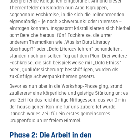
übergreifende Kategorien eingeordnet. Anhand dieser
Themenfelder entstanden nun Arbeitsgruppen,
sogenannte Fachkreise, in die sich die Teilnehmenden
eigenständig – je nach Schwerpunkt oder Interesse –
eintragen konnten. Insgesamt kristallisierten sich hierbei
acht Bereiche heraus: fünf Fachkreise, die unter
anderem Thematiken wie „Was ist Data Literacy
überhaupt?“ oder „Data Literacy lehren“ behandelten,
standen noch am selben Tag auf dem Plan. Drei weitere
Fachkreise, die sich beispielsweise mit „Data Ethics“
oder „Qualitätssicherung“ beschäftigen, wurden als
zukünftige Schwerpunktthemen gesetzt.
Bevor es nun aber in die Workshop-Phase ging, stand
zuallererst eine körperliche und geistige Stärkung an: es
war Zeit für das reichhaltige Mittagessen, das vor Ort in
der hauseigenen Kantine für uns zubereitet wurde.
Danach war es Zeit für ein erstes gemeinsames
Gruppenfoto unter freiem Himmel.
Phase 2: Die Arbeit in den