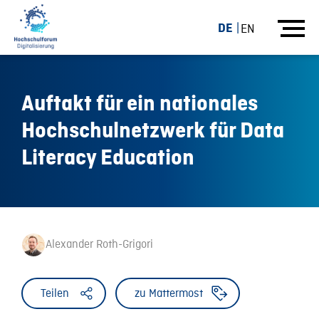
DE
EN
Auftakt für ein nationales
Hochschulnetzwerk für Data
Literacy Education
Alexander Roth-Grigori
Teilen
zu Mattermost