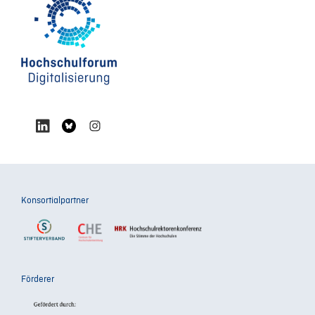
Konsortialpartner
Förderer