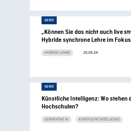
NEWS
„Können Sie das nicht auch live s
Hybride synchrone Lehre im Fokus
26.06.24
HYBRIDE LEHRE
NEWS
Künstliche Intelligenz: Wo stehen 
Hochschulen?
GENERATIVE KI
KÜNSTLICHE INTELLIGENZ