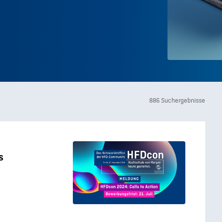
886 Suchergebnisse
s