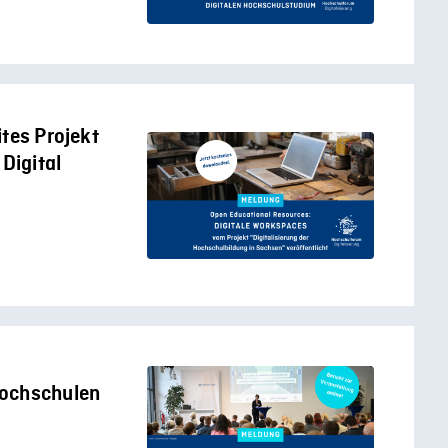
tes Projekt
 Digital
Hochschulen