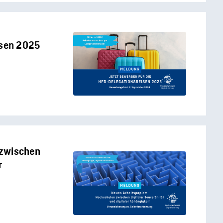
isen 2025
 zwischen
r