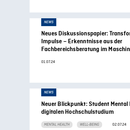
NEWS
Neues Diskussionspapier: Transfo
Impulse – Erkenntnisse aus der
Fachbereichsberatung im Maschi
01.07.24
NEWS
Neuer Blickpunkt: Student Mental 
digitalen Hochschulstudium
02.07.24
MENTAL HEALTH
WELL-BEING