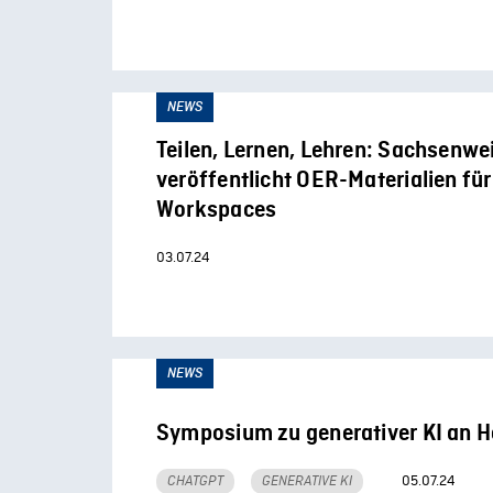
NEWS
Teilen, Lernen, Lehren: Sachsenwei
veröffentlicht OER-Materialien für
Workspaces
03.07.24
NEWS
Symposium zu generativer KI an 
05.07.24
CHATGPT
GENERATIVE KI