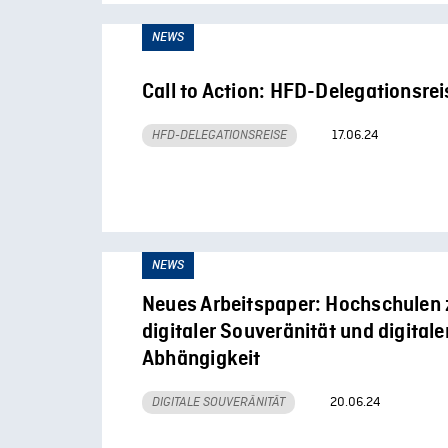
NEWS
Call to Action: HFD-Delegationsre
17.06.24
HFD-DELEGATIONSREISE
NEWS
Neues Arbeitspaper: Hochschulen
digitaler Souveränität und digitale
Abhängigkeit
20.06.24
DIGITALE SOUVERÄNITÄT