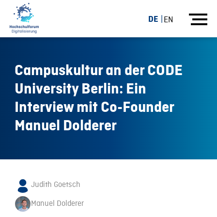
DE
EN
Campuskultur an der CODE
University Berlin: Ein
Interview mit Co-Founder
Manuel Dolderer
Judith Goetsch
Manuel Dolderer