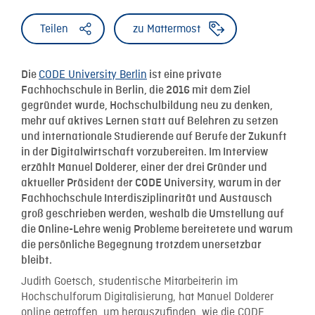
Teilen
zu Mattermost
CODE University Berlin
Die
ist eine private
Fachhochschule in Berlin, die 2016 mit dem Ziel
gegründet wurde, Hochschulbildung neu zu denken,
mehr auf aktives Lernen statt auf Belehren zu setzen
und internationale Studierende auf Berufe der Zukunft
in der Digitalwirtschaft vorzubereiten. Im Interview
erzählt Manuel Dolderer, einer der drei Gründer und
aktueller Präsident der CODE University, warum in der
Fachhochschule Interdisziplinarität und Austausch
groß geschrieben werden, weshalb die Umstellung auf
die Online-Lehre wenig Probleme bereitetete und warum
die persönliche Begegnung trotzdem unersetzbar
bleibt.
Judith Goetsch, studentische Mitarbeiterin im
Hochschulforum Digitalisierung, hat Manuel Dolderer
online getroffen, um herauszufinden, wie die CODE