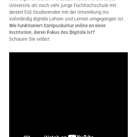
University als noch sehr junge Fachhochschule mit
derzeit 516 Studierenden mit der Umstellung ins
vollständig digitale Lehren und Lernen umgegangen ist.
Wie funktioniert Campuskultur online an einer
Institution, deren Fokus das Digitale ist?
Schauen Sie selbst: