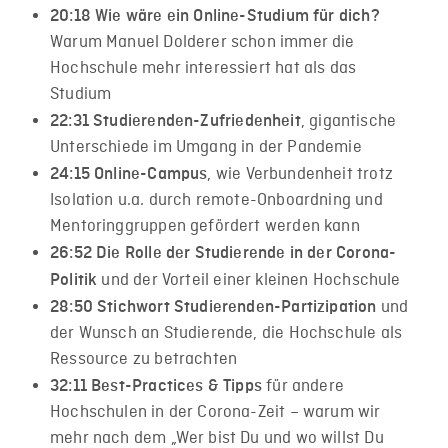
20:18​ Wie wäre ein Online-Studium für dich?
Warum Manuel Dolderer schon immer die
Hochschule mehr interessiert hat als das
Studium
, gigantische
22:31​
Studierenden-Zufriedenheit
Unterschiede im Umgang in der Pandemie
, wie Verbundenheit trotz
24:15​ Online-Campus
Isolation u.a. durch remote-Onboardning und
Mentoringgruppen gefördert werden kann
26:52​ Die Rolle der Studierende in der Corona-
und der Vorteil einer kleinen Hochschule
Politik
und
28:50​ Stichwort Studierenden-Partizipation
der Wunsch an Studierende, die Hochschule als
Ressource zu betrachten
für andere
32:11​ Best-Practices & Tipps
Hochschulen in der Corona-Zeit – warum wir
mehr nach dem „Wer bist Du und wo willst Du