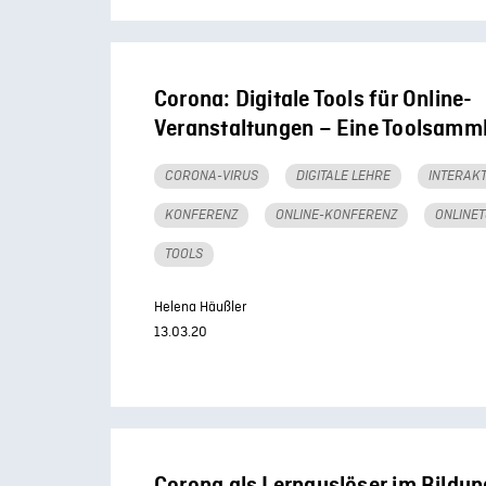
Corona: Digitale Tools für Online-
Veranstaltungen – Eine Toolsamm
CORONA-VIRUS
DIGITALE LEHRE
INTERAKT
KONFERENZ
ONLINE-KONFERENZ
ONLINE
TOOLS
Helena Häußler
13.03.20