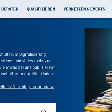
& BERATEN
QUALIFIZIEREN
VERNETZEN & EVENTS
chulforum Digitalisierung
actices und vieles mehr zur
ie etwas bei uns publizieren?
schulforum.org. Hier finden
elines-fuer-blog-autorinnen/