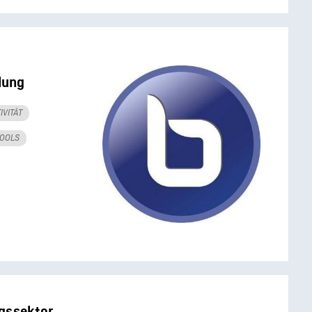
lung
IVITÄT
TOOLS