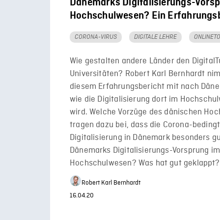
Dänemarks Digitalisierungs-Vors
Hochschulwesen? Ein Erfahrungsb
CORONA-VIRUS
DIGITALE LEHRE
ONLINET
Wie gestalten andere Länder den DigitalT
Universitäten? Robert Karl Bernhardt ni
diesem Erfahrungsbericht mit nach Däne
wie die Digitalisierung dort im Hochschu
wird. Welche Vorzüge des dänischen Ho
tragen dazu bei, dass die Corona-beding
Digitalisierung in Dänemark besonders g
Dänemarks Digitalisierungs-Vorsprung i
Hochschulwesen? Was hat gut geklappt?
Robert Karl Bernhardt
16.04.20