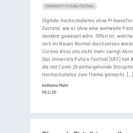
UNIVERSITY:FUTURE FESTIVAL
Digitale Hochschullehre ohne Präsenzfor
Zustand, wie er ohne eine weltweite Pan
denkbar gewesen wäre. Offen ist, welch
sich im Neuen Normal durchsetzen werde
Corona-Virus uns nicht mehr zwingt Abst
Das University:Future Festival (UFF) hat
die mit Covid-19 einhergehende Disruptio
Hochschullehre zum Thema gemacht. […
Katharina Mahrt
06.11.20