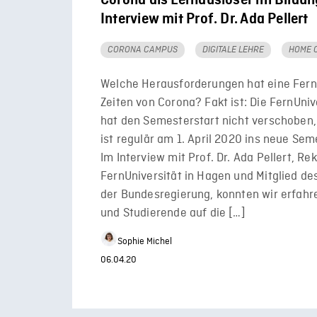
Corona als Lernauslöser im Bildun
Interview mit Prof. Dr. Ada Pellert
CORONA CAMPUS
DIGITALE LEHRE
HOME 
Welche Herausforderungen hat eine Fernu
Zeiten von Corona? Fakt ist: Die FernUniv
hat den Semesterstart nicht verschoben
ist regulär am 1. April 2020 ins neue Sem
Im Interview mit Prof. Dr. Ada Pellert, Rek
FernUniversität in Hagen und Mitglied des
der Bundesregierung, konnten wir erfahr
und Studierende auf die […]
Sophie Michel
06.04.20