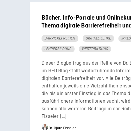
Bücher, Info-Portale und Onlinek
Thema digitale Barrierefreiheit un
BARRIEREFREIHEIT
DIGITALE LEHRE
INKLU
LEHRERBILDUNG
WEITERBILDUNG
Dieser Blogbeitrag aus der Reihe von Dr. 
im HFD Blog stellt weiterführende Inform
digitalen Barrierefreiheit vor. Alle Beiträ
enthalten jeweils eine Vielzahl themenspe
die als ein erster Einstieg in das Thema 
ausführlichere Informationen sucht, wird 
können alle weiteren Beiträge in der Reih
Fisseler […]
Dr. Björn Fisseler