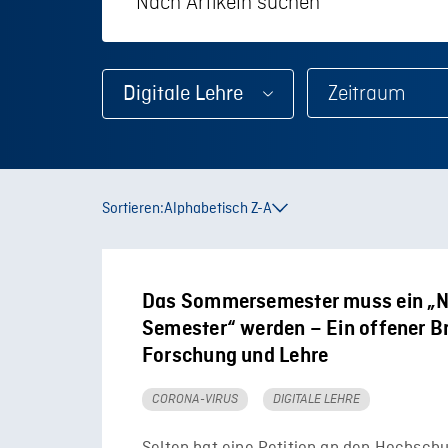
Digitale Lehre
Sortieren:
Alphabetisch Z-A
Das Sommersemester muss ein „N
Semester“ werden – Ein offener Br
Forschung und Lehre
CORONA-VIRUS
DIGITALE LEHRE