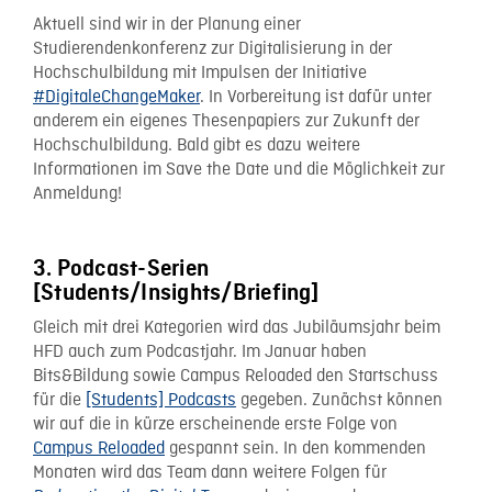
Aktuell sind wir in der Planung einer
Studierendenkonferenz zur Digitalisierung in der
Hochschulbildung mit Impulsen der Initiative
#DigitaleChangeMaker
. In Vorbereitung ist dafür unter
anderem ein eigenes Thesenpapiers zur Zukunft der
Hochschulbildung. Bald gibt es dazu weitere
Informationen im Save the Date und die Möglichkeit zur
Anmeldung!
3. Podcast-Serien
[Students/Insights/Briefing]
Gleich mit drei Kategorien wird das Jubiläumsjahr beim
HFD auch zum Podcastjahr. Im Januar haben
Bits&Bildung sowie Campus Reloaded den Startschuss
für die
[Students] Podcasts
gegeben. Zunächst können
wir auf die in kürze erscheinende erste Folge von
Campus Reloaded
gespannt sein. In den kommenden
Monaten wird das Team dann weitere Folgen für