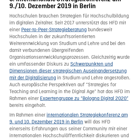
9./10. Dezember 2019 in Berlin
Hochschulen brauchen Strategien für Hochschulbildung
im digitalen Zeitalter. Seit 2017 unterstützt das HFD mit
einer
Peer-to-Peer-Strategieberatung
bundesweit
Hochschulen in der zukunftsorientierten
Weiterentwicklung von Studium und Lehre und bei den
damit verbundenen übergreifenden
Organisationsentwicklungsprozessen. Gleichzeitig wurde
ein umfassender Diskurs zu
Schwerpunkten und
Dimensionen dieser strategischen Auseinandersetzung
mit der Digitalisierung
in Studium und Lehre angestoßen.
Auch europäische Perspektiven auf “Strategies for
Teaching and Learning in the Digital Age” hat das HFD im
Rahmen einer
Expertengruppe zu “Bologna Digital 2020”
bereits eingeholt.
Im Rahmen einer
internationalen Strategiekonferenz am
9. und 10. Dezember 2019 in Berlin
will das HFD
einerseits Erfahrungen aus seiner Community mit einer
internationalen Hochschulöffentlichkeit diskutieren und