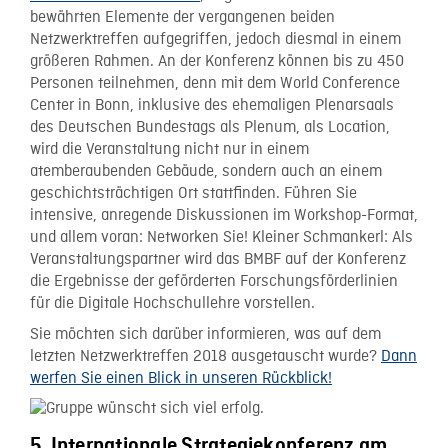
bewährten Elemente der vergangenen beiden
Netzwerktreffen aufgegriffen, jedoch diesmal in einem
größeren Rahmen. An der Konferenz können bis zu 450
Personen teilnehmen, denn mit dem World Conference
Center in Bonn, inklusive des ehemaligen Plenarsaals
des Deutschen Bundestags als Plenum, als Location,
wird die Veranstaltung nicht nur in einem
atemberaubenden Gebäude, sondern auch an einem
geschichtsträchtigen Ort stattfinden. Führen Sie
intensive, anregende Diskussionen im Workshop-Format,
und allem voran: Networken Sie! Kleiner Schmankerl: Als
Veranstaltungspartner wird das BMBF auf der Konferenz
die Ergebnisse der geförderten Forschungsförderlinien
für die Digitale Hochschullehre vorstellen.
Sie möchten sich darüber informieren, was auf dem
letzten Netzwerktreffen 2018 ausgetauscht wurde?
Dann
werfen Sie einen Blick in unseren Rückblick!
5. Internationale Strategiekonferenz am