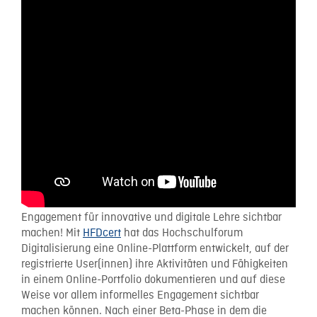
Engagement für innovative und digitale Lehre sichtbar
machen! Mit
HFDcert
hat das Hochschulforum
Digitalisierung eine Online-Plattform entwickelt, auf der
registrierte User(innen) ihre Aktivitäten und Fähigkeiten
in einem Online-Portfolio dokumentieren und auf diese
Weise vor allem informelles Engagement sichtbar
machen können. Nach einer Beta-Phase in dem die