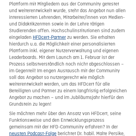
Plattform mit Mitgliedern aus der Community getestet
und weiterentwickelt wurde, steht das Angebot nun allen
interessierten Lehrenden, Mitarbeiter/innen von Medien-
und Didaktikzentren sowie in der Lehre tätigen
Studierenden offen. Hochschulinstitutionen sind zudem
eingeladen
HFDcert-Partner
zu werden. Sie erhalten
hierdurch u.a. die Möglichkeit einer personalisierten
Plattform inkl. eigener Nutzerverwaltung und eigenen
Leaderboards. Mit dem Launch am 1. Februar ist der
Prozess selbstverständlich noch nicht abgeschlossen –
im Gegenteil! Im engen Austausch mit der Community
soll das Angebot so nutzergerecht wie möglich
weiterentwickelt werden, um das HFDcert für alle
Beteiligten und Partner zu einem langfristig erfolgreichen
Angebot zu machen – und im Jubiläumsjahr hierfür den
Grundstein zu legen!
Sie möchten mehr über den Ansatz von HFDcert, seine
Funktionsweise und den Entwicklungsprozess
gemeinsam mit der HFD-Community erfahren? In der
neusten Podcast-Folge
berichtet Dr. habil. Malte Persike,