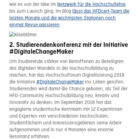
wie es von der Idee im
Netzwerk für die Hochschullehre
bis zum Launch ging. Im Blog
lässt das HFDcert-Team die
letzten Monate und die wichtigsten Stationen noch
einmal Revue passieren
.
2. Studierendenkonferenz mit der Initiative
#DigitaleChangeMaker
Um Studierende stärker von Betroffenen zu Beteiligten
des digitalen Wandels in der Hochschulbildung zu
machen, hat das Hochschulforum Digitalisierung 2018
die Initiative
#DigitaleChangeMaker
ins Leben gerufen.
Studierenden wird damit die Chance geboten, als Teil der
HFD-Community Hochschulbildung neu, kreativ und
innovativ zu denken. Im September 2018 hat das
engagierte studentische Kernteam mit 12 Expertinnen
und Experten von verschiedenen Hochschulen,
Studienfächern und Interessensgebieten seine Arbeit
aufgenommen und in nur 4 Monaten eine enorme
Resonanz erfahren.