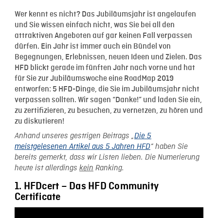
Wer kennt es nicht? Das Jubiläumsjahr ist angelaufen
und Sie wissen einfach nicht, was Sie bei all den
attraktiven Angeboten auf gar keinen Fall verpassen
dürfen. Ein Jahr ist immer auch ein Bündel von
Begegnungen, Erlebnissen, neuen Ideen und Zielen. Das
HFD blickt gerade im fünften Jahr nach vorne und hat
für Sie zur Jubiläumswoche eine RoadMap 2019
entworfen: 5 HFD-Dinge, die Sie im Jubiläumsjahr nicht
verpassen sollten. Wir sagen “Danke!” und laden Sie ein,
zu zertifizieren, zu besuchen, zu vernetzen, zu hören und
zu diskutieren!
Anhand unseres gestrigen Beitrags „
Die 5
meistgelesenen Artikel aus 5 Jahren HFD
“ haben Sie
bereits gemerkt, dass wir Listen lieben. Die Numerierung
heute ist allerdings
kein
Ranking.
1. HFDcert – Das HFD Community
Certificate