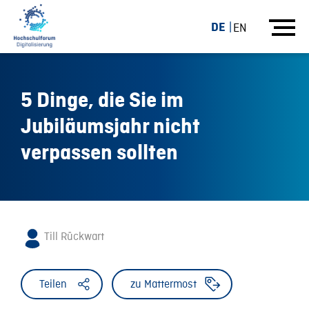
DE
EN
5 Dinge, die Sie im
Jubiläumsjahr nicht
verpassen sollten
Till Rückwart
Teilen
zu Mattermost