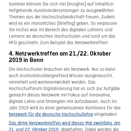
Sommer können Sie sich mit [Insights] auf inhaltlich
tiefgehende Auseinandersetzungen zu ausgewählten
Themen aus der Hochschullandschaft freuen. Zudem
wird es ein monatliches [Briefing] geben. So verpassen
Sie nichts was im Bereich des digitalen Lehrens und
Lernens an deutschen Hochschulen und rund um das
HFD geschieht. Zum Beispiel das Netzwerktreffen!
4. Netzwerktreffen am 21./22. Oktober
2019 in Bonn
Die Hochschulen brauchen ein Netzwerk. Nur so kann
auch Institutionsübergreifend Wissen ausgetauscht,
vermittelt und weiterentwickelt werden. Das
Hochschulforum Digitalisierung hat es sich zur Aufgabe
gemacht dieses Netzwerk mit Fokus auf innovative,
digitale Lehre und Strategien mit aufzubauen. Auch im
Jahr 2019 wird zu einer gemeinsamen Konferenz für das
Netzwerk für die deutsche Hochschullehre
eingeladen!
Das dritte Netzwerktreffen wird dieses Mal zweitägig, am
21. und 22. Oktober 2019
, abgehalten. Dabei werden die