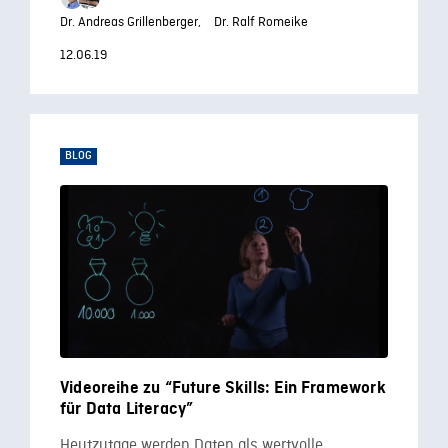
Dr. Andreas Grillenberger,
Dr. Ralf Romeike
12.06.19
BLOG
Videoreihe zu “Future Skills: Ein Framework
für Data Literacy”
Heutzutage werden Daten als wertvolle