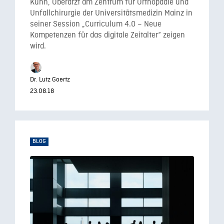
Kuhn, Oberarzt am Zentrum für Orthopädie und
Unfallchirurgie der Universitätsmedizin Mainz in
seiner Session „Curriculum 4.0 – Neue
Kompetenzen für das digitale Zeitalter“ zeigen
wird.
Dr. Lutz Goertz
23.08.18
BLOG