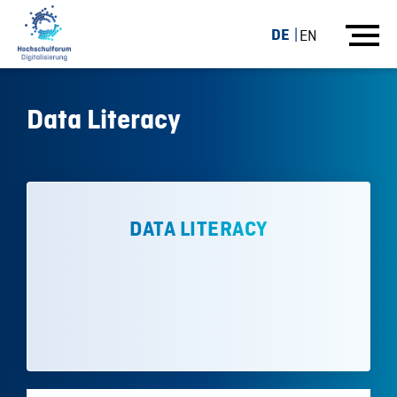
DE
EN
Data Literacy
DATA LITERACY