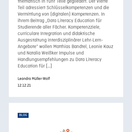
thematisch in fünf Teile gegliedert. Der vierte
Teil adressiert Schlüsselkompetenzen und die
Vermittlung von (digitalen) Kompetenzen. In
ihrem Beitrag „Data Literacy Education für
Studierende aller Fächer. Kompetenzziele,
curriculare Integration und didaktische
Ausgestaltung interdisziplinärer Lehr-Lern-
Angebote“ wollen Matthias Bandtel, Leonie Kauz
und Natalia Weißker Impulse und
Handlungsempfehlungen zu Data Literacy
Education für […]
Leandra Müller-Wolf
12.12.21
BLOG