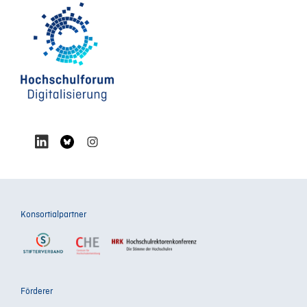
Konsortialpartner
Förderer