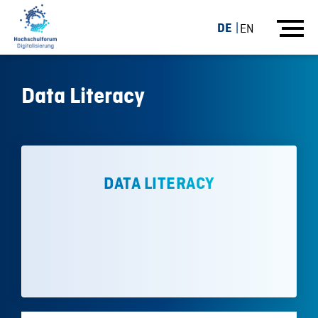
DE
EN
Data Literacy
DATA LITERACY