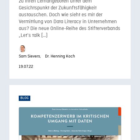
zu ihren Lernangeboten unter dem
Gesichtspunkt der Zukunftsfähigkeit
austauschen. Doch wie sieht es mit der
Vermittlung von Data Literacy in Unternehmen
aus? Die neue Online-Reihe des Stifterverbands
„Let’s talk […]
Sam Sievers,
Dr. Henning Koch
19.07.22
BLOG