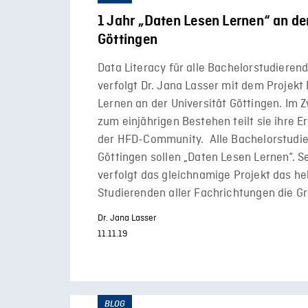
1 Jahr „Daten Lesen Lernen“ an der
Göttingen
Data Literacy für alle Bachelorstudierend
verfolgt Dr. Jana Lasser mit dem Projekt
Lernen an der Universität Göttingen. Im 
zum einjährigen Bestehen teilt sie ihre 
der HFD-Community. Alle Bachelorstudie
Göttingen sollen „Daten Lesen Lernen“. S
verfolgt das gleichnamige Projekt das heh
Studierenden aller Fachrichtungen die G
Dr. Jana Lasser
11.11.19
BLOG