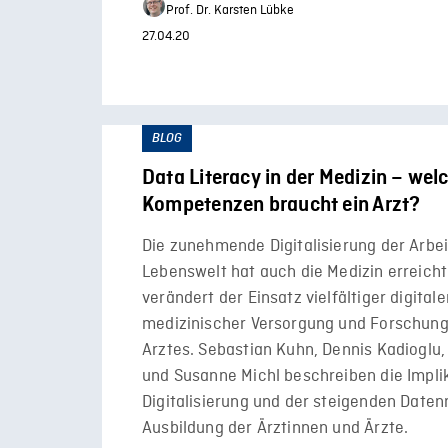
Prof. Dr. Karsten Lübke
27.04.20
BLOG
Data Literacy in der Medizin – wel
Kompetenzen braucht ein Arzt?
Die zunehmende Digitalisierung der Arbei
Lebenswelt hat auch die Medizin erreicht
verändert der Einsatz vielfältiger digital
medizinischer Versorgung und Forschung
Arztes. Sebastian Kuhn, Dennis Kadioglu
und Susanne Michl beschreiben die Impli
Digitalisierung und der steigenden Date
Ausbildung der Ärztinnen und Ärzte.