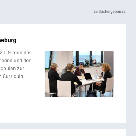
25 Suchergebnisse
neburg
 2019 fand das
erband und der
schulen zur
 Curricula