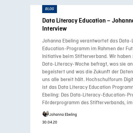
BLOG
Data Literacy Education – Johann
Interview
Johanna Ebeling verantwortet das Data-L
Education-Programm im Rahmen der Futu
Initiative beim Stifterverband. Wir haben
Data-Literacy-Woche befragt, was sie 
begeistert und was die Zukunft der Date
uns alle bereit hält. Hochschulforum Digi
ist das Data Literacy Education Progra
Ebeling: Das Data-Literacy-Education-Pr
Förderprogramm des Stifterverbands, i
Johanna Ebeling
30.04.20