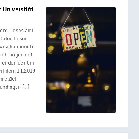
 Universität
en: Dieses Ziel
 Daten Lesen
Zwischenbericht
Erfahrungen mit
renden der Uni
eit dem 1.1.2019
re Ziel,
rundlagen […]