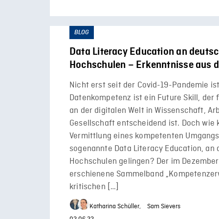
BLOG
Data Literacy Education an deuts
Hochschulen – Erkenntnisse aus d
Nicht erst seit der Covid-19-Pandemie ist
Datenkompetenz ist ein Future Skill, der f
an der digitalen Welt in Wissenschaft, Ar
Gesellschaft entscheidend ist. Doch wie 
Vermittlung eines kompetenten Umgangs 
sogenannte Data Literacy Education, an
Hochschulen gelingen? Der im Dezember
erschienene Sammelband „Kompetenzer
kritischen […]
Katharina Schüller,
Sam Sievers