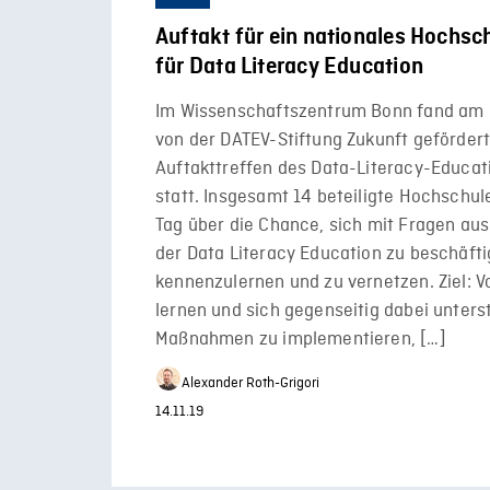
Auftakt für ein nationales Hochs
für Data Literacy Education
Im Wissenschaftszentrum Bonn fand am 
von der DATEV-Stiftung Zukunft geförder
Auftakttreffen des Data-Literacy-Educa
statt. Insgesamt 14 beteiligte Hochschul
Tag über die Chance, sich mit Fragen au
der Data Literacy Education zu beschäfti
kennenzulernen und zu vernetzen. Ziel: 
lernen und sich gegenseitig dabei unters
Maßnahmen zu implementieren, […]
Alexander Roth-Grigori
14.11.19