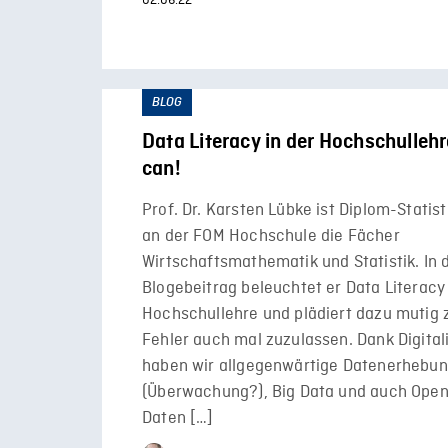
02.06.22
BLOG
Data Literacy in der Hochschullehr
can!
Prof. Dr. Karsten Lübke ist Diplom-Statist
an der FOM Hochschule die Fächer
Wirtschaftsmathematik und Statistik. In
Blogebeitrag beleuchtet er Data Literacy 
Hochschullehre und plädiert dazu mutig 
Fehler auch mal zuzulassen. Dank Digital
haben wir allgegenwärtige Datenerhebu
(Überwachung?), Big Data und auch Open
Daten […]