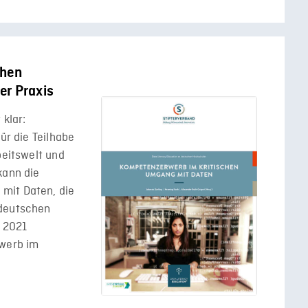
chen
er Praxis
 klar:
ür die Teilhabe
beitswelt und
kann die
mit Daten, die
 deutschen
 2021
werb im