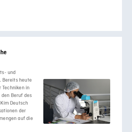
che
ts- und
. Bereits heute
er Techniken in
 den Beruf des
, Kim Deutsch
kationen der
nmengen auf die