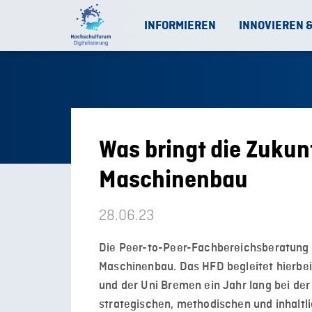
INFORMIEREN
INNOVIEREN 
Was bringt die Zukunf
Maschinenbau
28.06.23
Die Peer-to-Peer-Fachbereichsberatung 
Maschinenbau. Das HFD begleitet hierbei
und der Uni Bremen ein Jahr lang bei de
strategischen, methodischen und inhalt