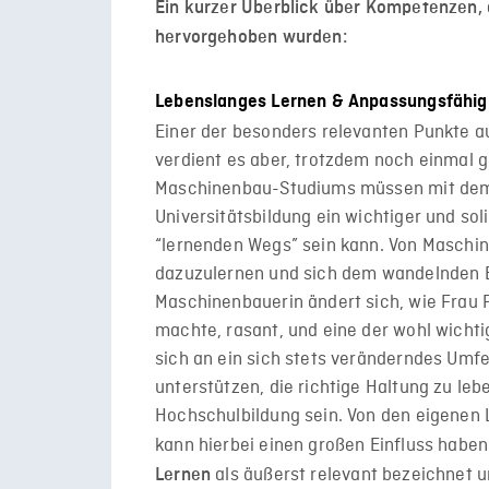
Ein kurzer Überblick über Kompetenzen, 
hervorgehoben wurden:
Lebenslanges Lernen & Anpassungsfähig
Einer der besonders relevanten Punkte au
verdient es aber, trotzdem noch einmal 
Maschinenbau-Studiums müssen mit dem Ve
Universitätsbildung ein wichtiger und sol
“lernenden Wegs” sein kann. Von Maschin
dazuzulernen und sich dem wandelnden B
Maschinenbauerin ändert sich, wie Frau 
machte, rasant, und eine der wohl wichtig
sich an ein sich stets veränderndes Umf
unterstützen, die richtige Haltung zu leb
Hochschulbildung sein. Von den eigenen
kann hierbei einen großen Einfluss hab
als äußerst relevant bezeichnet u
Lernen