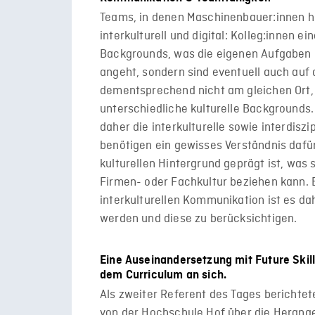
Teams, in denen Maschinenbauer:innen heu
interkulturell und digital: Kolleg:innen 
Backgrounds, was die eigenen Aufgaben 
angeht, sondern sind eventuell auch auf d
dementsprechend nicht am gleichen Ort,
unterschiedliche kulturelle Backgrounds
daher die interkulturelle sowie interdis
benötigen ein gewisses Verständnis daf
kulturellen Hintergrund geprägt ist, was 
Firmen- oder Fachkultur beziehen kann. E
interkulturellen Kommunikation ist es da
werden und diese zu berücksichtigen.
Eine Auseinandersetzung mit Future Skill
dem Curriculum an sich.
Als zweiter Referent des Tages berichtete
von der Hochschule Hof über die Herang