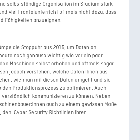
d selbstständige Organisation im Studium stark
nd viel Frontalunterricht oftmals nicht dazu, dass
und Fähigkeiten anzueignen.
lümpe die Stoppuhr aus 2015, um Daten an
heute noch genauso wichtig wie vor ein paar
 den Maschinen selbst erhoben und oftmals sogar
en jedoch verstehen, welche Daten Ihnen aus
ehen, wie man mit diesen Daten umgeht und sie
o den Produktionsprozess zu optimieren. Auch
ie verständlich kommunizieren zu können. Neben
schinenbauer:innen auch zu einem gewissen Maße
den Cyber Security Richtlinien ihrer