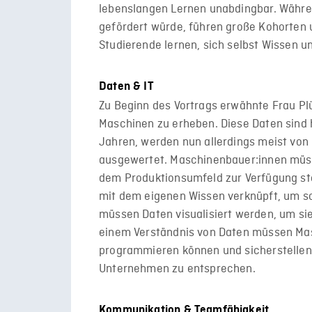
lebenslangen Lernen unabdingbar. Währen
gefördert würde, führen große Kohorten u
Studierende lernen, sich selbst Wissen 
Daten & IT
Zu Beginn des Vortrags erwähnte Frau P
Maschinen zu erheben. Diese Daten sind 
Jahren, werden nun allerdings meist von
ausgewertet. Maschinenbauer:innen müss
dem Produktionsumfeld zur Verfügung st
mit dem eigenen Wissen verknüpft, um s
müssen Daten visualisiert werden, um s
einem Verständnis von Daten müssen Ma
programmieren können und sicherstellen, 
Unternehmen zu entsprechen.
Kommunikation & Teamfähigkeit