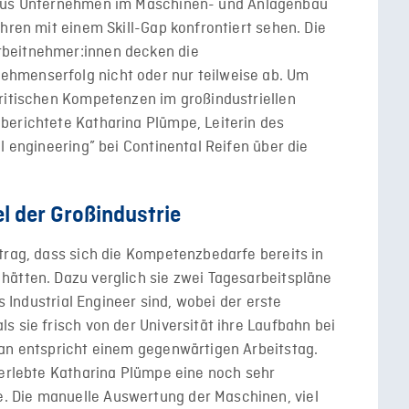
 aus Unternehmen im Maschinen- und Anlagenbau
hren mit einem Skill-Gap konfrontiert sehen. Die
rbeitnehmer:innen decken die
hmenserfolg nicht oder nur teilweise ab. Um
kritischen Kompetenzen im großindustriellen
berichtete Katharina Plümpe, Leiterin des
l engineering” bei Continental Reifen über die
 der Großindustrie
trag, dass sich die Kompetenzbedarfe bereits in
hätten. Dazu verglich sie zwei Tagesarbeitspläne
ls Industrial Engineer sind, wobei der erste
s sie frisch von der Universität ihre Laufbahn bei
lan entspricht einem gegenwärtigen Arbeitstag.
 erlebte Katharina Plümpe eine noch sehr
 Die manuelle Auswertung der Maschinen, viel