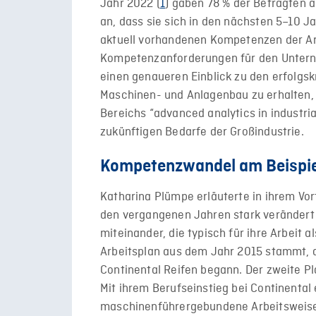
Jahr 2022 (
1
) gaben 78 % der Befragten
an, dass sie sich in den nächsten 5–10 Ja
aktuell vorhandenen Kompetenzen der A
Kompetenzanforderungen für den Unterne
einen genaueren Einblick zu den erfolgs
Maschinen- und Anlagenbau zu erhalten, 
Bereichs “advanced analytics in industria
zukünftigen Bedarfe der Großindustrie.
Kompetenzwandel am Beispiel
Katharina Plümpe erläuterte in ihrem Vor
den vergangenen Jahren stark verändert 
miteinander, die typisch für ihre Arbeit a
Arbeitsplan aus dem Jahr 2015 stammt, al
Continental Reifen begann. Der zweite P
Mit ihrem Berufseinstieg bei Continental
maschinenführergebundene Arbeitsweise.