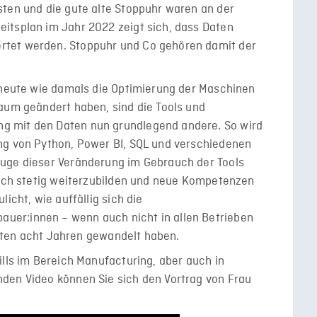
sten und die gute alte Stoppuhr waren an der
itsplan im Jahr 2022 zeigt sich, dass Daten
tet werden. Stoppuhr und Co gehören damit der
s heute wie damals die Optimierung der Maschinen
aum geändert haben, sind die Tools und
g mit den Daten nun grundlegend andere. So wird
ng von Python, Power BI, SQL und verschiedenen
uge dieser Veränderung im Gebrauch der Tools
 sich stetig weiterzubilden und neue Kompetenzen
icht, wie auffällig sich die
er:innen – wenn auch nicht in allen Betrieben
etzten acht Jahren gewandelt haben.
ills im Bereich Manufacturing, aber auch in
den Video können Sie sich den Vortrag von Frau