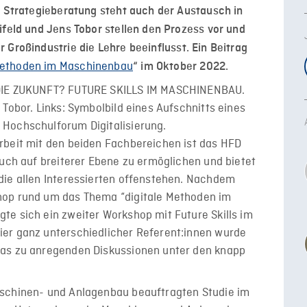
r Strategieberatung steht auch der Austausch in
ifeld und Jens Tobor stellen den Prozess vor und
Großindustrie die Lehre beeinflusst. Ein Beitrag
Methoden im Maschinenbau
“ im Oktober 2022.
rbeit mit den beiden Fachbereichen ist das HFD
auch auf breiterer Ebene zu ermöglichen und bietet
die allen Interessierten offenstehen. Nachdem
hop rund um das Thema “digitale Methoden im
te sich ein zweiter Workshop mit Future Skills im
er ganz unterschiedlicher Referent:innen wurde
was zu anregenden Diskussionen unter den knapp
aschinen- und Anlagenbau beauftragten Studie im