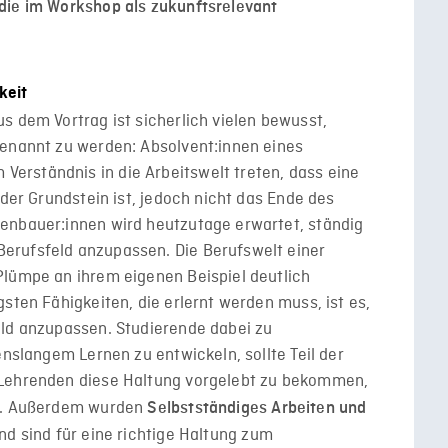
die im Workshop als zukunftsrelevant
keit
s dem Vortrag ist sicherlich vielen bewusst,
genannt zu werden: Absolvent:innen eines
rständnis in die Arbeitswelt treten, dass eine
ider Grundstein ist, jedoch nicht das Ende des
enbauer:innen wird heutzutage erwartet, ständig
erufsfeld anzupassen. Die Berufswelt einer
Plümpe an ihrem eigenen Beispiel deutlich
sten Fähigkeiten, die erlernt werden muss, ist es,
eld anzupassen. Studierende dabei zu
enslangem Lernen zu entwickeln, sollte Teil der
 Lehrenden diese Haltung vorgelebt zu bekommen,
en. Außerdem wurden
Selbstständiges Arbeiten und
nd sind für eine richtige Haltung zum