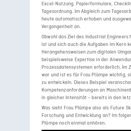
Excel-Nutzung, Papierformulare, Checkli
Tagesordnung. Im Abgleich zum Tagesarbe
heute automatisch erhoben und ausgewer
Vergangenheit an.
Obwohl das Ziel des Industrial Engineer
ist und sich auch die Aufgaben im Kern k
Herangehensweisen zum digitalen Umgan
beispielsweise Expertise in der Anwendu
Prozessdatensystemen erforderlich. Im Z
war und ist es für Frau Plümpe wichtig,
zu entwickeln. Dieses Beispiel veranschaul
Kompetenzanforderungen an Maschinenbau
in gleicher Intensität – bereits in den l
Was sieht Frau Plümpe also als Future Sk
Forschung und Entwicklung an? Im folgen
Plümpe noch einmal anhören.