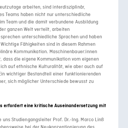
tzutage arbeiten, sind interdisziplinär,
eines Teams haben nicht nur unterschiedliche
im Team und die damit verbundene Ausbildung
er ganzen Welt verteilt, arbeiten
 sprechen unterschiedliche Sprachen und haben
. Wichtige Fähigkeiten sind in diesem Rahmen
ziplinäre Kommunikation. Maschinenbauer:innen
ür, dass die eigene Kommunikation vom eigenen
sich auf ethnische Kulturalität, wie aber auch auf
in wichtiger Bestandteil einer funktionierenden
her, sich möglicher Unterschiede bewusst zu
s erfordert eine kritische Auseinandersetzung mit
 uns Studiengangsleiter Prof. Dr.-Ing. Marco Linß
ehensweise bei der Neukonzeptionierung des