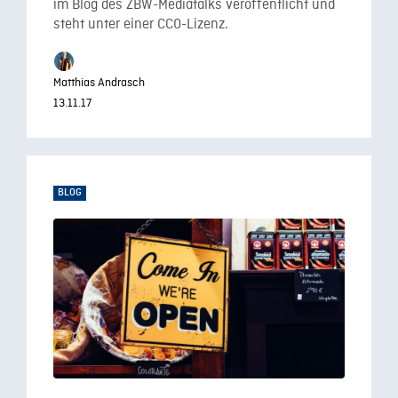
im Blog des ZBW-Mediatalks veröffentlicht und
steht unter einer CC0-Lizenz.
Matthias Andrasch
13.11.17
BLOG