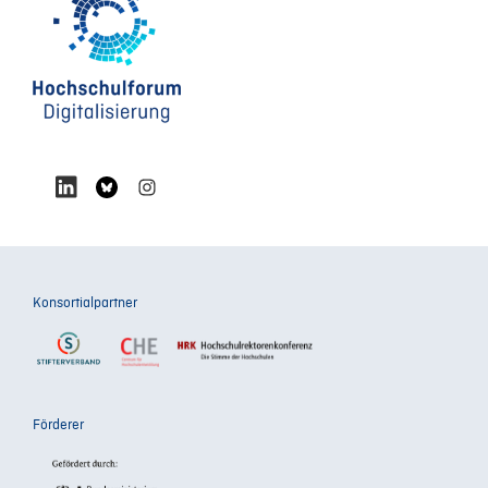
Konsortialpartner
Förderer