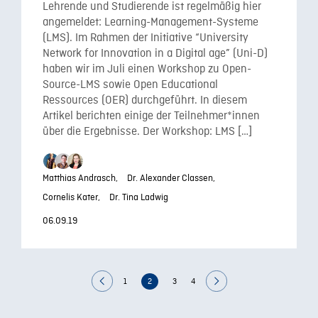
Lehrende und Studierende ist regelmäßig hier
angemeldet: Learning-Management-Systeme
(LMS). Im Rahmen der Initiative “University
Network for Innovation in a Digital age” (Uni-D)
haben wir im Juli einen Workshop zu Open-
Source-LMS sowie Open Educational
Ressources (OER) durchgeführt. In diesem
Artikel berichten einige der Teilnehmer*innen
über die Ergebnisse. Der Workshop: LMS […]
Matthias Andrasch,
Dr. Alexander Classen,
Cornelis Kater,
Dr. Tina Ladwig
06.09.19
1
2
3
4