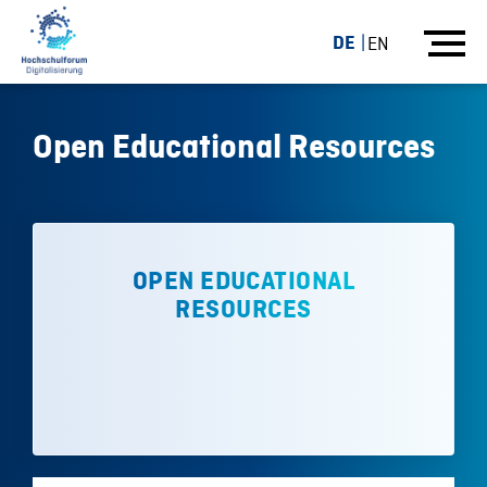
DE
EN
Open Educational Resources
OPEN EDUCATIONAL
RESOURCES