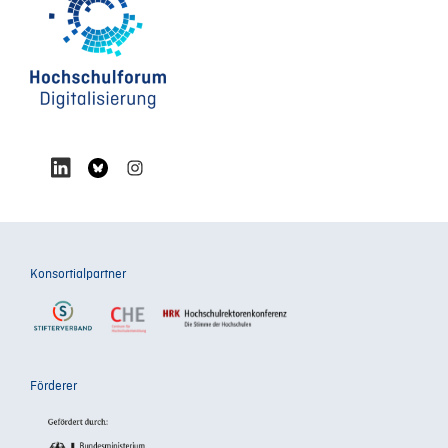
Konsortialpartner
Förderer