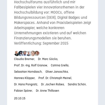
Hochschulforums ausführlich und mit
Fallbesipielen vier Innovationsthemen in der
Hochschulbildung vor: MOOCs, offene
Bildungsressourcen (OER), Digital Badges und
Makerspaces. Anhand von Praxisbeispielen zeigt
Arbeitspapier, welche konkreten
Unternehmungen existieren und auf welchen
Finanzierungsmodellen sie beruhen.
Veröffentlichung: September 2015
Claudia Bremer,
Dr. Marc Göcks,
Prof. Dr.-Ing. Rolf Granow,
Catrina Grella,
Sebastian Horndasch,
Oliver Janoschka,
Hannes Klöpper,
Prof. Dr. Christoph Meinel,
Dr. Hans Pongratz,
Dr. Jochen Robes,
Sandra Schön,
Fabian Spörer,
Dr. Anne Thillosen
20.10.15