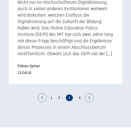
Nicht nur im Hochschulforum Digitalisierung,
auch in vielen anderen Institutionen weltweit
wird diskutiert, welchen Einfluss die
Digitalisierung auf die Zukunft der Bildung
haben wird. Das Online Education Policy
Institute (OEPI) des MIT hat sich zwei Jahre lang
mit dieser Frage beschäftigt und die Ergebnisse
dieses Prozesses in einem Abschlussbericht
veröffentlicht. Obwohl sich das OEPI mit der […]
Fabian Spörer
13.04.16
1
2
3
4