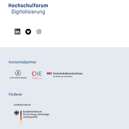
Konsortialpartner
Förderer