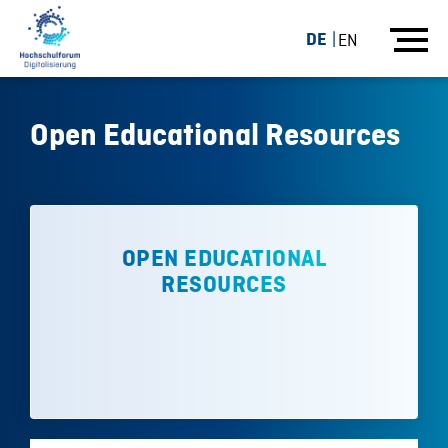
DE
EN
Open Educational Resources
OPEN EDUCATIONAL
RESOURCES