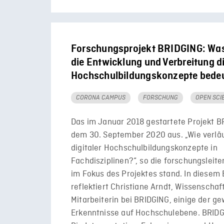
Forschungsprojekt BRIDGING: Was 
die Entwicklung und Verbreitung di
Hochschulbildungskonzepte bede
CORONA CAMPUS
FORSCHUNG
OPEN SCI
Das im Januar 2018 gestartete Projekt BR
dem 30. September 2020 aus. „Wie verläu
digitaler Hochschulbildungskonzepte in
Fachdisziplinen?“, so die forschungsleite
im Fokus des Projektes stand. In diesem 
reflektiert Christiane Arndt, Wissenschaf
Mitarbeiterin bei BRIDGING, einige der 
Erkenntnisse auf Hochschulebene. BRIDG