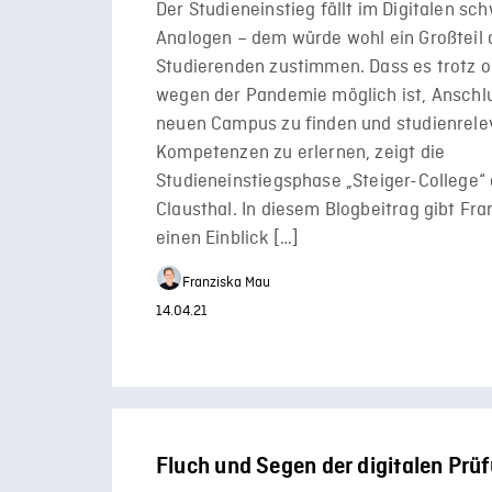
Der Studieneinstieg fällt im Digitalen sc
Analogen – dem würde wohl ein Großteil 
Studierenden zustimmen. Dass es trotz 
wegen der Pandemie möglich ist, Anschl
neuen Campus zu finden und studienrele
Kompetenzen zu erlernen, zeigt die
Studieneinstiegsphase „Steiger-College“ 
Clausthal. In diesem Blogbeitrag gibt Fr
einen Einblick […]
Franziska Mau
14.04.21
Fluch und Segen der digitalen Prü