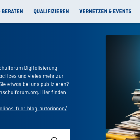
& BERATEN
QUALIFIZIEREN
VERNETZEN & EVENTS
chulforum Digitalisierung
actices und vieles mehr zur
ie etwas bei uns publizieren?
schulforum.org. Hier finden
elines-fuer-blog-autorinnen/