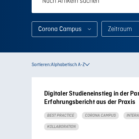
Corona Campus
Sortieren:
Alphabetisch A-Z
Digitaler Studieneinstieg in der P
Erfahrungsbericht aus der Praxis
BEST PRACTICE
CORONA CAMPUS
INTERA
KOLLABORATION