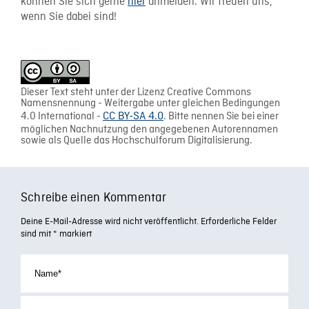
können Sie sich gerne
hier
anmelden. Wir freuen uns,
wenn Sie dabei sind!
Dieser Text steht unter der Lizenz Creative Commons
Namensnennung - Weitergabe unter gleichen Bedingungen
4.0 International -
CC BY-SA 4.0
. Bitte nennen Sie bei einer
möglichen Nachnutzung den angegebenen Autorennamen
sowie als Quelle das Hochschulforum Digitalisierung.
Schreibe einen Kommentar
Deine E-Mail-Adresse wird nicht veröffentlicht.
Erforderliche Felder
sind mit
*
markiert