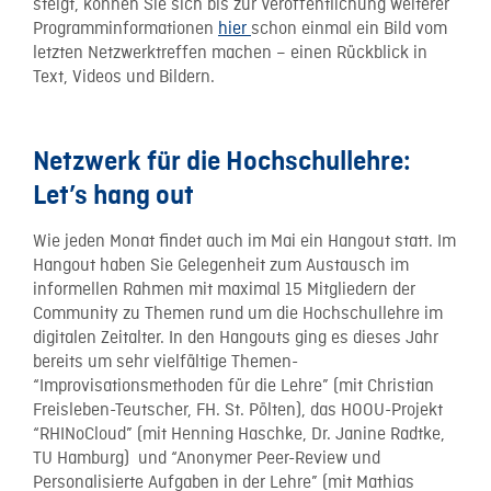
steigt, können Sie sich bis zur Veröffentlichung weiterer
Programminformationen
hier
schon einmal ein Bild vom
letzten Netzwerktreffen machen – einen Rückblick in
Text, Videos und Bildern.
Netzwerk für die Hochschullehre:
Let’s hang out
Wie jeden Monat findet auch im Mai ein Hangout statt. Im
Hangout haben Sie Gelegenheit zum Austausch im
informellen Rahmen mit maximal 15 Mitgliedern der
Community zu Themen rund um die Hochschullehre im
digitalen Zeitalter. In den Hangouts ging es dieses Jahr
bereits um sehr vielfältige Themen-
“Improvisationsmethoden für die Lehre” (mit Christian
Freisleben-Teutscher, FH. St. Pölten), das HOOU-Projekt
“RHINoCloud” (mit Henning Haschke, Dr. Janine Radtke,
TU Hamburg) und “Anonymer Peer-Review und
Personalisierte Aufgaben in der Lehre” (mit Mathias