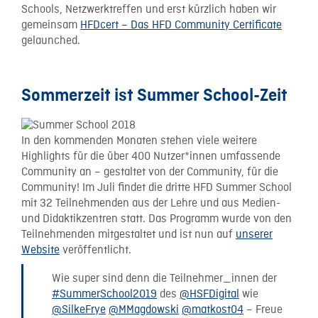
Schools, Netzwerktreffen und erst kürzlich haben wir
gemeinsam
HFDcert – Das HFD Community Certificate
gelaunched.
Sommerzeit ist Summer School-Zeit
In den kommenden Monaten stehen viele weitere
Highlights für die über 400 Nutzer*innen umfassende
Community an – gestaltet von der Community, für die
Community! Im Juli findet die dritte HFD Summer School
mit 32 Teilnehmenden aus der Lehre und aus Medien-
und Didaktikzentren statt. Das Programm wurde von den
Teilnehmenden mitgestaltet und ist nun auf
unserer
Website
veröffentlicht.
Wie super sind denn die Teilnehmer_innen der
#SummerSchool2019
des
@HSFDigital
wie
@SilkeFrye
@MMagdowski
@matkost04
– Freue