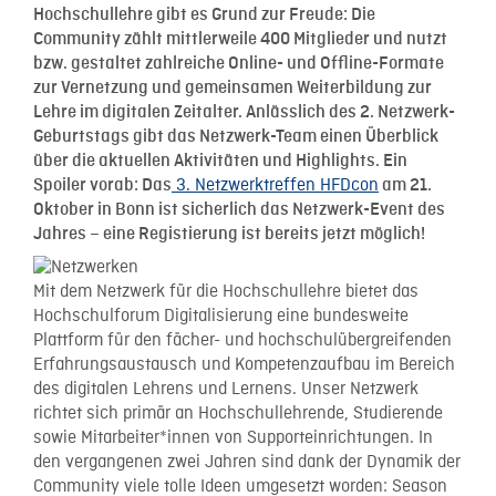
Hochschullehre gibt es Grund zur Freude: Die
Community zählt mittlerweile 400 Mitglieder und nutzt
bzw. gestaltet zahlreiche Online- und Offline-Formate
zur Vernetzung und gemeinsamen Weiterbildung zur
Lehre im digitalen Zeitalter. Anlässlich des 2. Netzwerk-
Geburtstags gibt das Netzwerk-Team einen Überblick
über die aktuellen Aktivitäten und Highlights. Ein
3. Netzwerktreffen HFDcon
Spoiler vorab: Das
am 21.
Oktober in Bonn ist sicherlich das Netzwerk-Event des
Jahres – eine Registierung ist bereits jetzt möglich!
Mit dem Netzwerk für die Hochschullehre bietet das
Hochschulforum Digitalisierung eine bundesweite
Plattform für den fächer- und hochschulübergreifenden
Erfahrungsaustausch und Kompetenzaufbau im Bereich
des digitalen Lehrens und Lernens. Unser Netzwerk
richtet sich primär an Hochschullehrende, Studierende
sowie Mitarbeiter*innen von Supporteinrichtungen. In
den vergangenen zwei Jahren sind dank der Dynamik der
Community viele tolle Ideen umgesetzt worden: Season