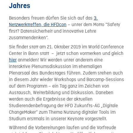
Jahres
Besonders freuen dürfen Sie sich auf das
3.
Netzwerktreffen, die HFDcon
– unter dem Motto “Safety
first? Datensicherheit und innovative Lehre
zusammendenken“.
Sie findet statt am 21. Oktober 2019 im World Conference
Center in Bonn statt – jetzt schon vormerken und gleich
hier
anmelden! Wir werden unter anderem eine
interaktive Plenumsdiskussion im ehemaligen
Plenarsaal des Bundestages führen. Zudem stehen auch
in diesem Jahr wieder Workshops und Barcamp-Sessions
auf dem Programm – ein Tag ganz im Zeichen von
Austausch, Weiterbildung und Diskussion. Daneben
werden auch die Ergebnisse der aktuellen
Studierendenbefragung der HFD Zukunfts-AG „Digitale
ChangeMaker“ zum Thema Nutzung digitaler Tools im
Studium erstmals in unserer Keynote vorgestellt.
Während die Vorbereitungen laufen und die Vorfreude