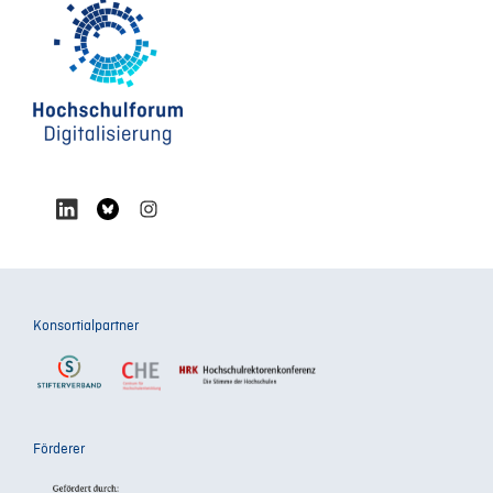
Konsortialpartner
Förderer