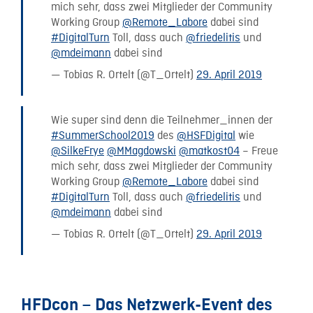
mich sehr, dass zwei Mitglieder der Community
Working Group
@Remote_Labore
dabei sind
#DigitalTurn
Toll, dass auch
@friedelitis
und
@mdeimann
dabei sind
— Tobias R. Ortelt (@T_Ortelt)
29. April 2019
Wie super sind denn die Teilnehmer_innen der
#SummerSchool2019
des
@HSFDigital
wie
@SilkeFrye
@MMagdowski
@matkost04
– Freue
mich sehr, dass zwei Mitglieder der Community
Working Group
@Remote_Labore
dabei sind
#DigitalTurn
Toll, dass auch
@friedelitis
und
@mdeimann
dabei sind
— Tobias R. Ortelt (@T_Ortelt)
29. April 2019
HFDcon – Das Netzwerk-Event des