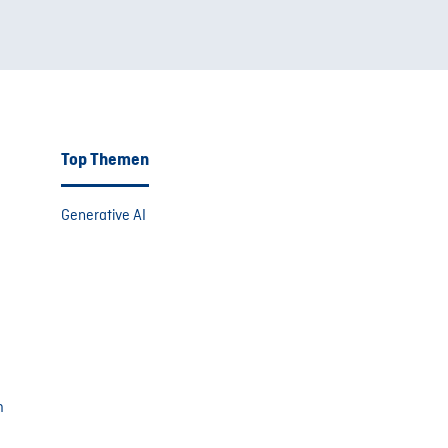
Top Themen
Generative AI
m