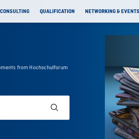
 CONSULTING
QUALIFICATION
NETWORKING & EVENT
ncements from Hochschulforum