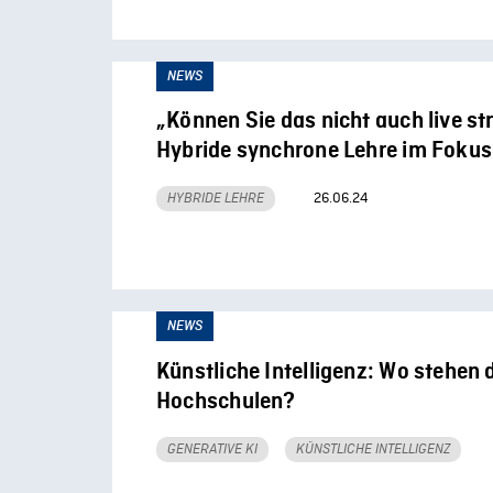
NEWS
„Können Sie das nicht auch live s
Hybride synchrone Lehre im Fokus
26.06.24
HYBRIDE LEHRE
NEWS
Künstliche Intelligenz: Wo stehen 
Hochschulen?
GENERATIVE KI
KÜNSTLICHE INTELLIGENZ