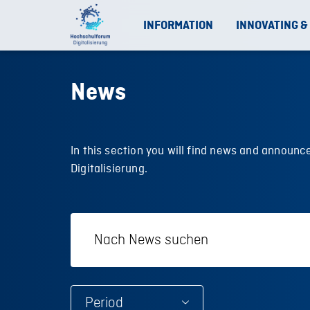
INFORMATION
INNOVATING &
News
In this section you will find news and annou
Digitalisierung.