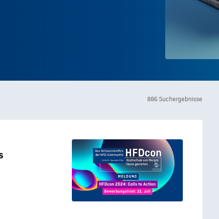
886 Suchergebnisse
s