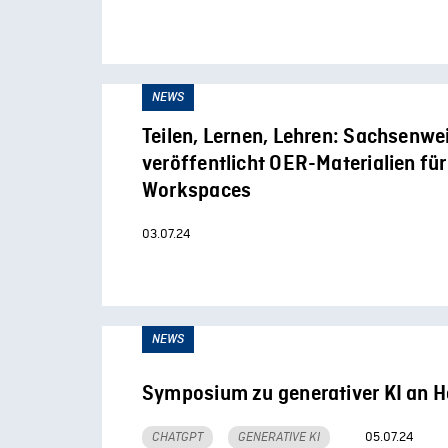
NEWS
Teilen, Lernen, Lehren: Sachsenwei
veröffentlicht OER-Materialien für
Workspaces
03.07.24
NEWS
Symposium zu generativer KI an 
05.07.24
CHATGPT
GENERATIVE KI