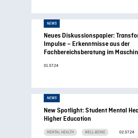
NEWS
Neues Diskussionspapier: Transfo
Impulse – Erkenntnisse aus der
Fachbereichsberatung im Maschi
01.07.24
NEWS
New Spotlight: Student Mental Heal
Higher Education
02.07.24
MENTAL HEALTH
WELL-BEING