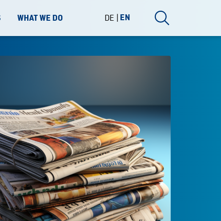
DE
EN
S
WHAT WE DO