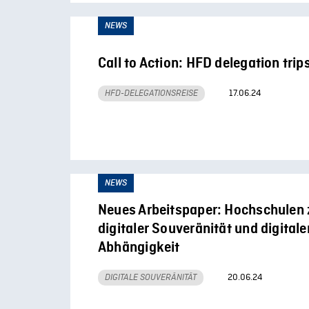
NEWS
Call to Action: HFD delegation tri
17.06.24
HFD-DELEGATIONSREISE
NEWS
Neues Arbeitspaper: Hochschulen
digitaler Souveränität und digitale
Abhängigkeit
20.06.24
DIGITALE SOUVERÄNITÄT