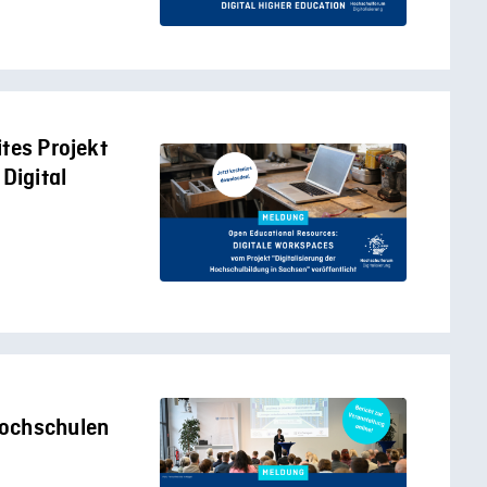
tes Projekt
 Digital
Hochschulen