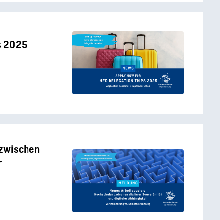
ps 2025
 zwischen
r