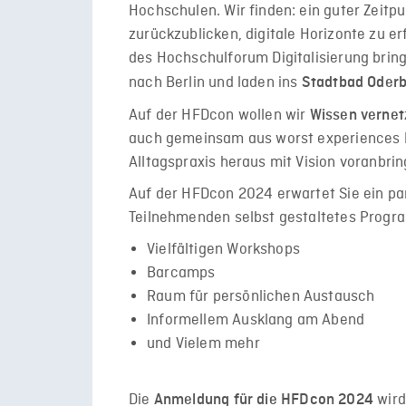
Hochschulen. Wir finden: ein guter Zeit
zurückzublicken, digitale Horizonte zu e
des Hochschulforum Digitalisierung brin
nach Berlin und laden ins
Stadtbad Oderb
Auf der HFDcon wollen wir
Wissen verne
auch gemeinsam aus worst experiences l
Alltagspraxis heraus mit Vision voranbrin
Auf der HFDcon 2024 erwartet Sie ein par
Teilnehmenden selbst gestaltetes Progr
Vielfältigen Workshops
Barcamps
Raum für persönlichen Austausch
Informellem Ausklang am Abend
und Vielem mehr
Die
wir
Anmeldung für die HFDcon 2024