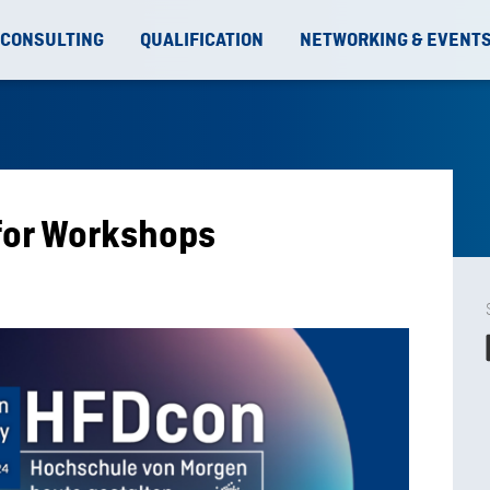
 CONSULTING
QUALIFICATION
NETWORKING & EVENT
for Workshops