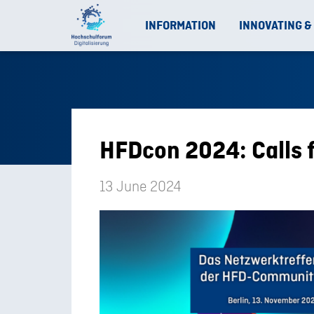
INFORMATION
INNOVATING &
HFDcon 2024: Calls 
13 June 2024