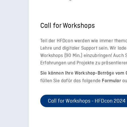
Call for Workshops
Teil der HFDcon werden wie immer thema
Lehre und digitaler Support sein. Wir lade
Workshops (90 Min.) einzubringen! Auch S
Erfahrungen und Projekte zu präsentiere
Sie können Ihre
Workshop-Beträge vom 07.
füllen Sie dafür das folgende
au
Formular
Call for Workshops - HFDcon 2024