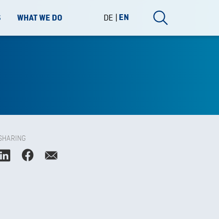
DE
EN
S
WHAT WE DO
SHARING