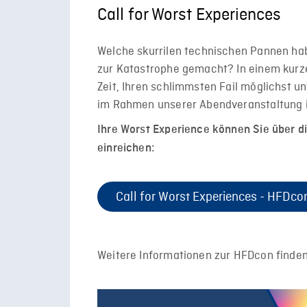
Call for Worst Experiences
Welche skurrilen technischen Pannen hab
zur Katastrophe gemacht? In einem kurze
Zeit, Ihren schlimmsten Fail möglichst un
im Rahmen unserer Abendveranstaltung 
Ihre Worst Experience können Sie über di
einreichen:
Call for Worst Experiences - HFDc
Weitere Informationen zur HFDcon finden 