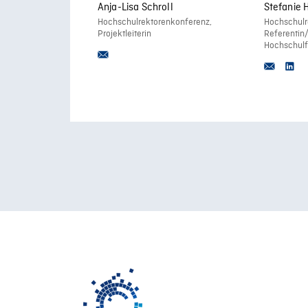
Anja-Lisa Schroll
Stefanie 
Hochschulrektorenkonferenz,
Hochschulr
Projektleiterin
Referentin
Hochschulfo