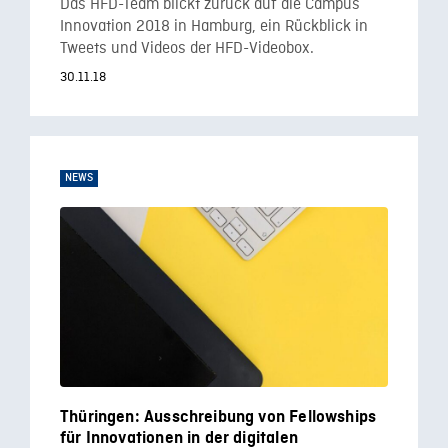
Das HFD-Team blickt zurück auf die Campus
Innovation 2018 in Hamburg, ein Rückblick in
Tweets und Videos der HFD-Videobox.
30.11.18
NEWS
Thüringen: Ausschreibung von Fellowships
für Innovationen in der digitalen