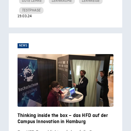
GUTE LEHRE
LERNRÄUME
LERNREISE
TESTPHASE
19.03.24
NEWS
Thinking inside the box – das HFD auf der
Campus Innovation in Hamburg