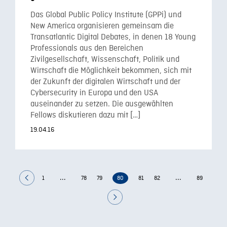
Das Global Public Policy Institute (GPPi) und
New America organisieren gemeinsam die
Transatlantic Digital Debates, in denen 18 Young
Professionals aus den Bereichen
Zivilgesellschaft, Wissenschaft, Politik und
Wirtschaft die Möglichkeit bekommen, sich mit
der Zukunft der digitalen Wirtschaft und der
Cybersecurity in Europa und den USA
auseinander zu setzen. Die ausgewählten
Fellows diskutieren dazu mit […]
19.04.16
...
...
1
78
79
80
81
82
89