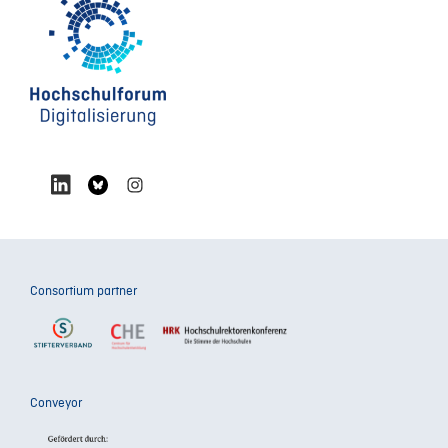
Consortium partner
Conveyor