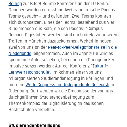
Beitrag
zur Bits & Bäume Konferenz an der TU Berlin.
Daneben wurden deutschlandweit studentische Podcast-
Teams gesucht – und gefunden! Zwei Teams konnten
sich durchsetzen. Eines der Teams, bestehend aus vier
Studierenden aus Köln, die den Podcast “Campus
Reloaded” gestalten werden, sind auch direkt zu unserem
Treffen in München dazugekommen. Weiterhin haben
zwei von uns an der
Peer-to-Peer-Delegationsreise in die
Niederlande
teilgenommen. Auch im Jahr 2019 wird es
spannende Anlässe geben, bei denen die Changemaker
Impulse setzen werden: Auf der Konferenz “
Zukunft
Lernwelt Hochschule
”, im Rahmen einer von uns
mitorganisierten Studierendentagung in Göttingen und
auf dem
World Congress on Undergraduate Research
in
Oldenburg. Dort werden wir die Ergebnisse der von uns
durchgeführten Studierendenbefragung zum
Themenkomplex der Digitalisierung an deutschen
Hochschulen vorstellen.
Studierendenbeteiligung