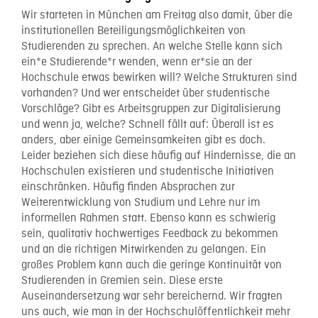
Wir starteten in München am Freitag also damit, über die
institutionellen Beteiligungsmöglichkeiten von
Studierenden zu sprechen. An welche Stelle kann sich
ein*e Studierende*r wenden, wenn er*sie an der
Hochschule etwas bewirken will? Welche Strukturen sind
vorhanden? Und wer entscheidet über studentische
Vorschläge? Gibt es Arbeitsgruppen zur Digitalisierung
und wenn ja, welche? Schnell fällt auf: Überall ist es
anders, aber einige Gemeinsamkeiten gibt es doch.
Leider beziehen sich diese häufig auf Hindernisse, die an
Hochschulen existieren und studentische Initiativen
einschränken. Häufig finden Absprachen zur
Weiterentwicklung von Studium und Lehre nur im
informellen Rahmen statt. Ebenso kann es schwierig
sein, qualitativ hochwertiges Feedback zu bekommen
und an die richtigen Mitwirkenden zu gelangen. Ein
großes Problem kann auch die geringe Kontinuität von
Studierenden in Gremien sein. Diese erste
Auseinandersetzung war sehr bereichernd. Wir fragten
uns auch, wie man in der Hochschulöffentlichkeit mehr