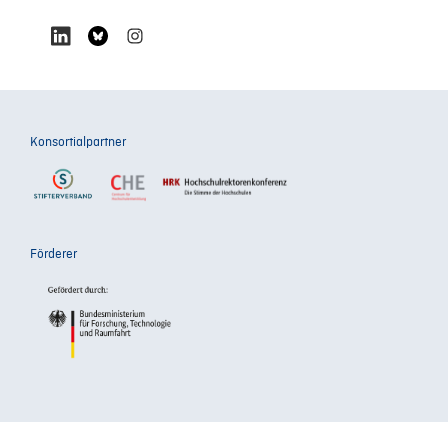
Konsortialpartner
Förderer