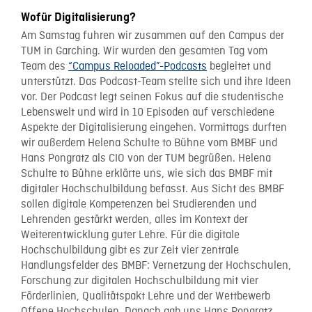
Wofür Digitalisierung?
Am Samstag fuhren wir zusammen auf den Campus der
TUM in Garching. Wir wurden den gesamten Tag vom
Team des
“Campus Reloaded”-Podcasts
begleitet und
unterstützt. Das Podcast-Team stellte sich und ihre Ideen
vor. Der Podcast legt seinen Fokus auf die studentische
Lebenswelt und wird in 10 Episoden auf verschiedene
Aspekte der Digitalisierung eingehen. Vormittags durften
wir außerdem Helena Schulte to Bühne vom BMBF und
Hans Pongratz als CIO von der TUM begrüßen. Helena
Schulte to Bühne erklärte uns, wie sich das BMBF mit
digitaler Hochschulbildung befasst. Aus Sicht des BMBF
sollen digitale Kompetenzen bei Studierenden und
Lehrenden gestärkt werden, alles im Kontext der
Weiterentwicklung guter Lehre. Für die digitale
Hochschulbildung gibt es zur Zeit vier zentrale
Handlungsfelder des BMBF: Vernetzung der Hochschulen,
Forschung zur digitalen Hochschulbildung mit vier
Förderlinien, Qualitätspakt Lehre und der Wettbewerb
Offene Hochschulen. Danach gab uns Hans Pongratz