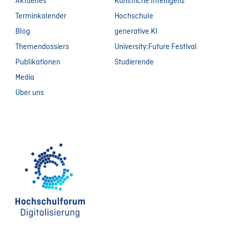
Aktuelles
Künstliche Intelligenz
Terminkalender
Hochschule
Blog
generative KI
Themendossiers
University:Future Festival
Publikationen
Studierende
Media
Über uns