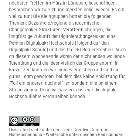
nächsten Treffen im März in Lüneburg beschäftigen,
besprachen wir zuletzt und merkten dabei wieder: Es gibt
viel zu tun! Die Kleingruppen hatten die folgenden
Themen: Dezentrale/regionale studentische
Changemaker-Strukturen, Veröffentlichungen, die
langfristige Zukunft der DigitalenChangeMaker, eine
Petition Digitalpakt Hochschule (folgend auf den
Digitalpakt Schule) und das Projekt Barrierefreiheit. Auch
an diesem Wochenende waren der nicht enden wollende
Tatendrang und die Ideenvielfalt der Gruppe enorm. In
kurzer Zeit konnten wir einiges erreichen und sind ein
gutes Team geworden, bei dem dies keine Abkürzung für
“Toll ein anderer macht’s!” ist, sondern alle an einem
Strang ziehen. Denn wir wissen, dass wir die digitale
Hochschullehre vorantreiben können.
Dieser Text steht unter der Lizenz Creative Commons
Namensnennung - Weitergabe unter gleichen Bedingungen