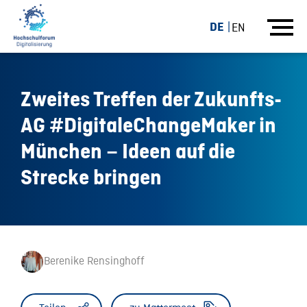
DE
EN
Zweites Treffen der Zukunfts-
AG #DigitaleChangeMaker in
München – Ideen auf die
Strecke bringen
Berenike Rensinghoff