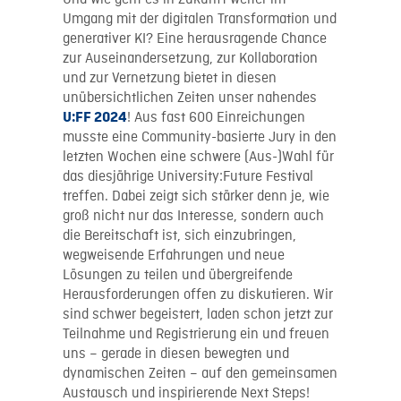
Umgang mit der digitalen Transformation und
generativer KI? Eine herausragende Chance
zur Auseinandersetzung, zur Kollaboration
und zur Vernetzung bietet in diesen
unübersichtlichen Zeiten unser nahendes
! Aus fast 600 Einreichungen
U:FF 2024
musste eine Community-basierte Jury in den
letzten Wochen eine schwere (Aus-)Wahl für
das diesjährige University:Future Festival
treffen. Dabei zeigt sich stärker denn je, wie
groß nicht nur das Interesse, sondern auch
die Bereitschaft ist, sich einzubringen,
wegweisende Erfahrungen und neue
Lösungen zu teilen und übergreifende
Herausforderungen offen zu diskutieren. Wir
sind schwer begeistert, laden schon jetzt zur
Teilnahme und Registrierung ein und freuen
uns – gerade in diesen bewegten und
dynamischen Zeiten – auf den gemeinsamen
Austausch und inspirierende Next Steps!