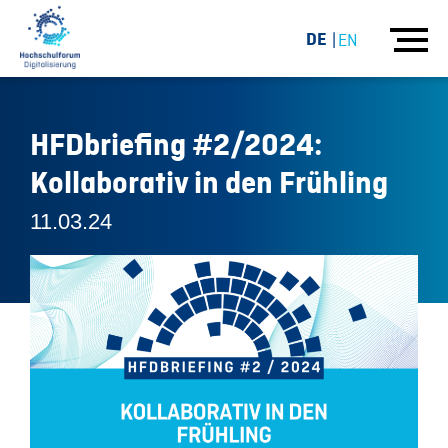
DE
EN
HFDbriefing #2/2024:
Kollaborativ in den Frühling
11.03.24