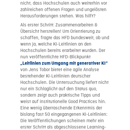
nicht, dass Hochschulen auch weiterhin vor
zahlreichen offenen Fragen und ungelösten
Herausforderungen stehen. Was hilft?
Als erster Schritt: Zusammenarbeiten &
Übersicht herstellen! Um Orientierung zu
schaffen, fragte das HFD bundesweit, ob und
wenn ja, welche KI-Leitlinien an den
Hochschulen bereits erarbeitet wurden. Der
nun veröffentlichte HFD-Blickpunkt
„Leitlinien zum Umgang mit generativer KI“
von Jens Tobor bietet eine agile Analyse
bestehender KI-Leitlinien deutscher
Hochschulen. Die Untersuchung liefert nicht
nur ein Schlaglicht auf den Status quo,
sondern zeigt auch praktische Tipps und
weist auf institutionelle Good Practices hin.
Eine wenig überraschende Erkenntnis der
bislang fast 50 eingegangenen KI-Leitlinien:
Die Veröffentlichungen scheinen mehr ein
erster Schritt als abgeschlossene Learning-