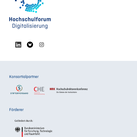
Konsortialpartner
Förderer