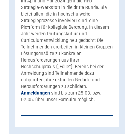
m April und Mai 2024 geht die HFD-
I
Strategie-Werkstatt in die dritte Runde. Sie
bietet allen, die in hochschulweite
Strategieprozesse involviert sind, eine
Plattform für kollegiale Beratung. In diesem
Jahr werden Prüfungskultur und
Curriculumentwicklung neu gedacht: Die
Teilnehmenden erarbeiten in kleinen Gruppen
Lösungsansätze zu konkreten
Herausforderungen aus ihrer
Hochschulpraxis („Fälle“). Bereits bei der
Anmeldung sind Teilnehmende dazu
aufgerufen, ihre aktuellen Bedarfe und
Herausforderungen zu schildern.
sind bis zum 25.03. bzw.
Anmeldungen
02.05. über unser Formular möglich.