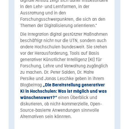
digitale Ansatz zeigt sich daher insbesondere
in den Lehr- und Lernformen, in der
Ausstattung und in den
Forschungsschwerpunkten, die sich an den
Themen der Digitalisierung orientieren.“
Die Integration digital gestützter Maßnahmen
beschäftigt nicht nur die UTN, sondern auch
andere Hochschulen bundesweit. Sie stehen
vor der Herausforderung, Tools auf Basis
generativer Künstlicher Intelligenz (KI) für
Forschung, Lehre und Verwaltung zugänglich
zu machen. Dr. Peter Salden, Dr. Malte
Persike und Jonas Leschke geben in ihrem
Blogbeitrag
„Die Bereitstellung generativer
KI in Hochschulen: Was ist möglich und was
einen Überblick und
wünschenswert?“
diskutieren, ob nicht-kommerzielle, Open-
Source-basierte Anwendungen sinnvolle
Alternativen sein könnten.