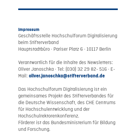
Impressum
Geschäftsstelle Hochschulforum Digitalisierung
beim Stifterverband
Hauptstadtbüro · Pariser Platz 6 · 10117 Berlin
Verantwortlich für die Inhalte des Newsletters:
Oliver Janoschka · Tel: (030) 32 29 82- 516 · E-
Mail:
oliver.janoschka@stifterverband.de
Das Hochschulforum Digitalisierung ist ein
gemeinsames Projekt des Stifterverbandes für
die Deutsche Wissenschaft, des CHE Centrums
für Hochschulentwicklung und der
Hochschulrektorenkonferenz.
Förderer ist das Bundesministerium für Bildung
und Forschung.