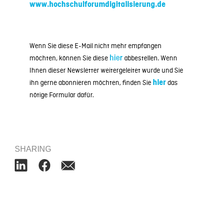
www.hochschulforumdigitalisierung.de
Wenn Sie diese E-Mail nicht mehr empfangen
möchten, können Sie diese
hier
abbestellen. Wenn
Ihnen dieser Newsletter weitergeleitet wurde und Sie
ihn gerne abonnieren möchten, finden Sie
hier
das
nötige Formular dafür.
SHARING