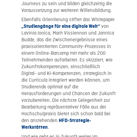
Journeys zu sein und bilden gleichzeitig die
Voraussetzung zur weiteren Willensbildung.
Ebenfalls Orientierung stiftet das Whitepaper
von
„Studiengänge für eine digitale Welt“
Lavinia Ionica, Marit Vissiennon und Jannica
Budde, das die Zwischenergebnisse eines
praxisorientierten Community-Prozesses in
einem Online-Barcamp mit mehr als 200
Teilnehmenden aufarbeitet. Es skizziert, wie
Zukunftskompetenzen, einschließlich
Digital- und KI-Kompetenzen, strategisch in
die Curricula integriert werden können, um
Studierende optimal auf die
Herausforderungen und Chancen der Zukunft
vorzubereiten. Die nächste Gelegenheit zur
Bearbeitung repräsentativer Fälle aus der
Hochschulpraxis bietet sich schon bald bei
den anstehenden
HFD-Strategie-
.
Werkstätten
Und wie geht es in Zukunft weiter im