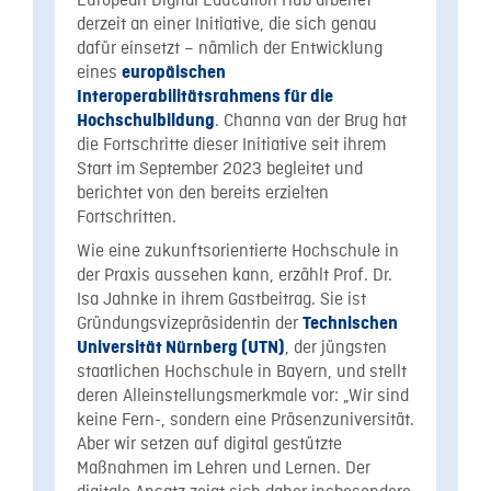
European Digital Education Hub arbeitet
derzeit an einer Initiative, die sich genau
dafür einsetzt – nämlich der Entwicklung
eines
europäischen
Interoperabilitätsrahmens für die
. Channa van der Brug hat
Hochschulbildung
die Fortschritte dieser Initiative seit ihrem
Start im September 2023 begleitet und
berichtet von den bereits erzielten
Fortschritten.
Wie eine zukunftsorientierte Hochschule in
der Praxis aussehen kann, erzählt Prof. Dr.
Isa Jahnke in ihrem Gastbeitrag. Sie ist
Gründungsvizepräsidentin der
Technischen
, der jüngsten
Universität Nürnberg (UTN)
staatlichen Hochschule in Bayern, und stellt
deren Alleinstellungsmerkmale vor: „Wir sind
keine Fern-, sondern eine Präsenzuniversität.
Aber wir setzen auf digital gestützte
Maßnahmen im Lehren und Lernen. Der