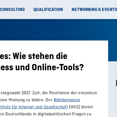
 CONSULTING
QUALIFICATION
NETWORKING & EVENT
s: Wie stehen die
ess und Online-Tools?
tagswahl 2017. Zeit, die Positionen der einzelnen
Wahlkompass
eine Meinung zu bilden. Der
ituts für Internet und Gesellschaft
(HIIG) bietet
en Deutschlands in digitalpolitischen Fragen zu