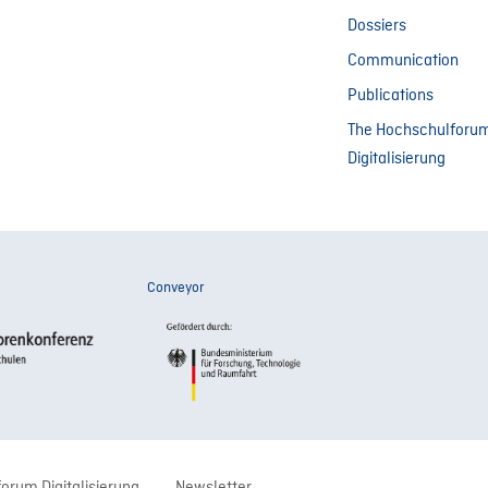
Dossiers
Communication
Publications
The Hochschulforu
Digitalisierung
Conveyor
orum Digitalisierung
Newsletter