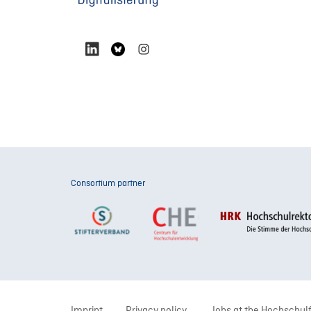
Consortium partner
Imprint
Privacy policy
Jobs at the Hochschulf