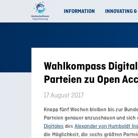
INFORMATION
INNOVATING &
Wahlkompass Digitale
Parteien zu Open Acc
17 August 2017
Knapp fünf Wochen bleiben bis zur Bundes
Parteien genauer anzuschauen und sich 
Digitales
Alexander von Humboldt Inst
des
die Möglichkeit, die sechs größten Partei