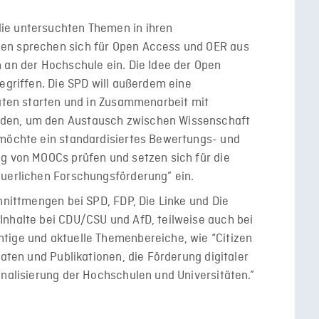
ie untersuchten Themen in ihren
en sprechen sich für Open Access und OER aus
 an der Hochschule ein. Die Idee der Open
gegriffen. Die SPD will außerdem eine
täten starten und in Zusammenarbeit mit
den, um den Austausch zwischen Wissenschaft
 möchte ein standardisiertes Bewertungs- und
ng von MOOCs prüfen und setzen sich für die
euerlichen Forschungsförderung” ein.
chnittmengen bei SPD, FDP, Die Linke und Die
Inhalte bei CDU/CSU und AfD, teilweise auch bei
tige und aktuelle Themenbereiche, wie “Citizen
Daten und Publikationen, die Förderung digitaler
onalisierung der Hochschulen und Universitäten.”