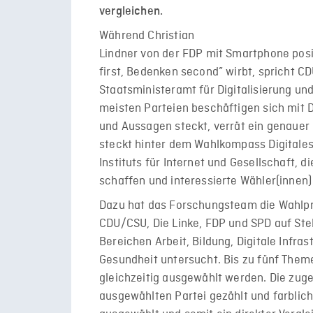
vergleichen.
Während Christian
Lindner von der FDP mit Smartphone posi
first, Bedenken second” wirbt, spricht 
Staatsministeramt für Digitalisierung und
meisten Parteien beschäftigen sich mit Di
und Aussagen steckt, verrät ein genauer
steckt hinter dem Wahlkompass Digitales,
Instituts für Internet und Gesellschaft, 
schaffen und interessierte Wähler(innen)
Dazu hat das Forschungsteam die Wahlp
CDU/CSU, Die Linke, FDP und SPD auf Stel
Bereichen Arbeit, Bildung, Digitale Infras
Gesundheit untersucht. Bis zu fünf Them
gleichzeitig ausgewählt werden. Die zu
ausgewählten Partei gezählt und farblich