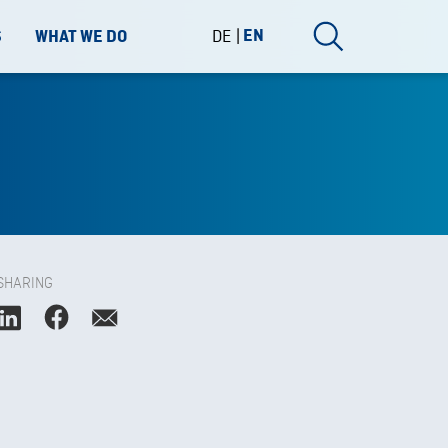
DE
EN
S
WHAT WE DO
SHARING