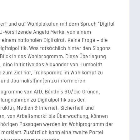
ert und auf Wahlplakaten mit dem Spruch “Digital
CDU-Vorsitzende Angela Merkel von einem
 einem nationalen Digitalrat. Keine Frage – die
gitalpolitik. Was tatsächlich hinter den Slogans
 Blick in das Wahlprogramm. Diese Überlegung
 eine Initiative des Alexander von Humboldt
die zum Ziel hat, Transparenz im Wahlkampf zu
 und Journalist(inn)en zu informieren.
rogramme von AfD, Bündnis 90/Die Grünen,
lungnahmen zu Digitalpolitik aus den
truktur, Medien & Internet, Sicherheit und
en, von Arbeitsmarkt bis Überwachung, können
gehörigen Passagen werden im Wahlprogramm der
 markiert. Zusätzlich kann eine zweite Partei