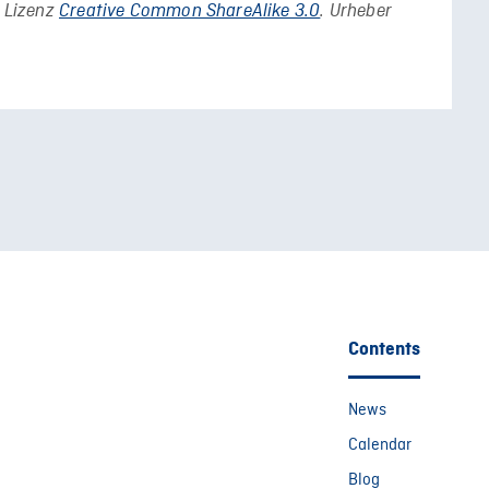
r Lizenz
Creative Common ShareAlike 3.0
. Urheber
Contents
News
Calendar
Blog