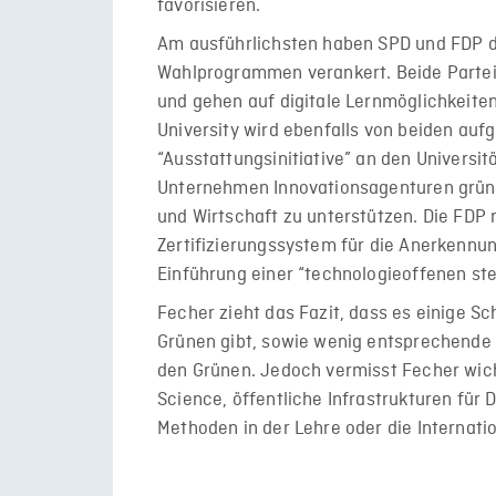
favorisieren.
Am ausführlichsten haben SPD und FDP d
Wahlprogrammen verankert. Beide Partei
und gehen auf digitale Lernmöglichkeiten
University wird ebenfalls von beiden auf
“Ausstattungsinitiative” an den Universi
Unternehmen Innovationsagenturen grün
und Wirtschaft zu unterstützen. Die FDP
Zertifizierungssystem für die Anerkennu
Einführung einer “technologieoffenen st
Fecher zieht das Fazit, dass es einige S
Grünen gibt, sowie wenig entsprechende 
den Grünen. Jedoch vermisst Fecher wich
Science, öffentliche Infrastrukturen für 
Methoden in der Lehre oder die Internati