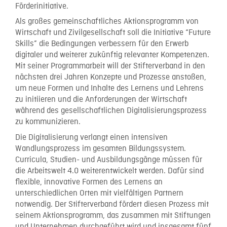
Förderinitiative.
Als großes gemeinschaftliches Aktionsprogramm von
Wirtschaft und Zivilgesellschaft soll die Initiative “Future
Skills” die Bedingungen verbessern für den Erwerb
digitaler und weiterer zukünftig relevanter Kompetenzen.
Mit seiner Programmarbeit will der Stifterverband in den
nächsten drei Jahren Konzepte und Prozesse anstoßen,
um neue Formen und Inhalte des Lernens und Lehrens
zu initiieren und die Anforderungen der Wirtschaft
während des gesellschaftlichen Digitalisierungsprozess
zu kommunizieren.
Die Digitalisierung verlangt einen intensiven
Wandlungsprozess im gesamten Bildungssystem.
Curricula, Studien- und Ausbildungsgänge müssen für
die Arbeitswelt 4.0 weiterentwickelt werden. Dafür sind
flexible, innovative Formen des Lernens an
unterschiedlichen Orten mit vielfältigen Partnern
notwendig. Der Stifterverband fördert diesen Prozess mit
seinem Aktionsprogramm, das zusammen mit Stiftungen
und Unternehmen durchgeführt wird und insgesamt fünf