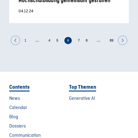
Hochschulbildung gemeinsam gestalten
04.12.24
...
...
1
4
5
6
7
8
89
Contents
Top Themen
News
Generative AI
Calendar
Blog
Dossiers
Communication