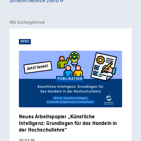
Sortieren:
Neueste zuerst
886 Suchergebnisse
NEWS
Neues Arbeitspapier „Künstliche
Intelligenz: Grundlagen für das Handeln in
der Hochschullehre“
20.03.25