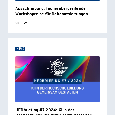
Ausschreibung: fächerübergreifende
Workshopreihe für Dekanatsleitungen
09.12.24
NEWS
HFDbriefing #7 2024: KI in der