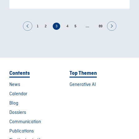
...
1
2
3
4
5
89
Contents
Top Themen
News
Generative AI
Calendar
Blog
Dossiers
Communication
Publications