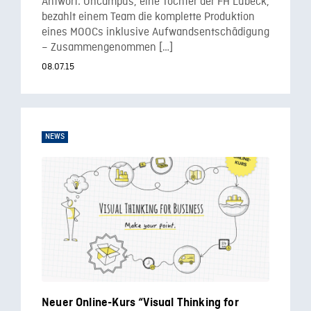
Antwort: Oncampus, eine Tochter der FH Lübeck,
bezahlt einem Team die komplette Produktion
eines MOOCs inklusive Aufwandsentschädigung
– Zusammengenommen […]
08.07.15
NEWS
Neuer Online-Kurs “Visual Thinking for