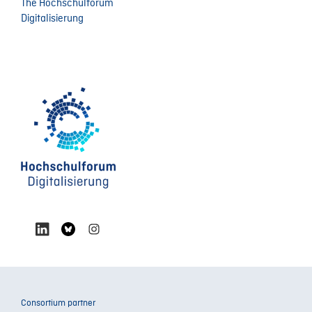
The Hochschulforum
Digitalisierung
Consortium partner