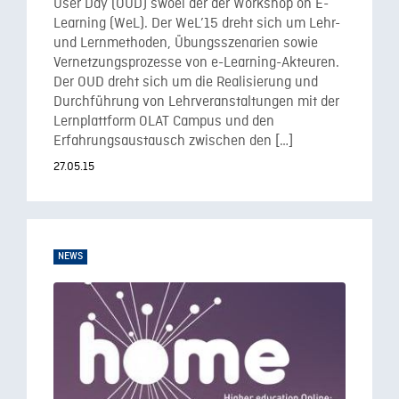
User Day (OUD) swoei der der Workshop on E-
Learning (WeL). Der WeL’15 dreht sich um Lehr-
und Lernmethoden, Übungsszenarien sowie
Vernetzungsprozesse von e-Learning-Akteuren.
Der OUD dreht sich um die Realisierung und
Durchführung von Lehrveranstaltungen mit der
Lernplattform OLAT Campus und den
Erfahrungsaustausch zwischen den […]
27.05.15
NEWS