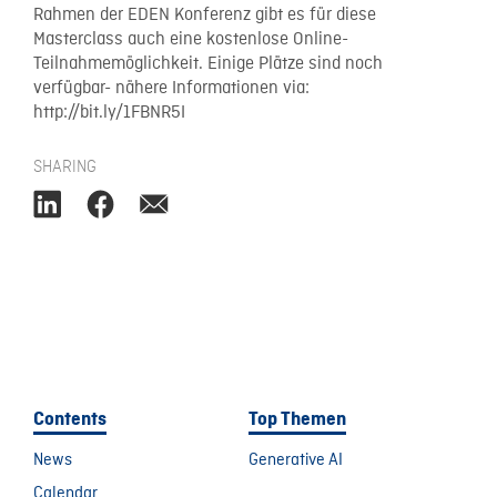
Rahmen der EDEN Konferenz gibt es für diese
Masterclass auch eine kostenlose Online-
Teilnahmemöglichkeit. Einige Plätze sind noch
verfügbar- nähere Informationen via:
http://bit.ly/1FBNR5I
SHARING
Contents
Top Themen
News
Generative AI
Calendar