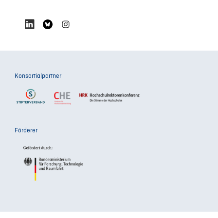
Konsortialpartner
Förderer