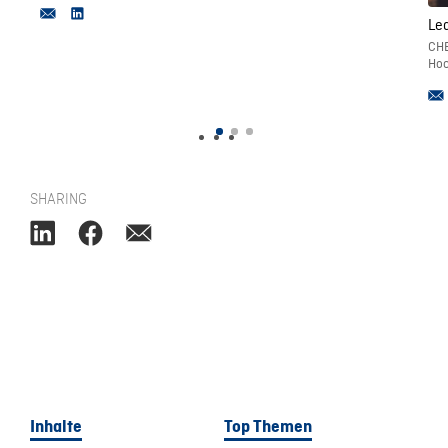
Le
CHE
Hoc
SHARING
Inhalte
Top Themen