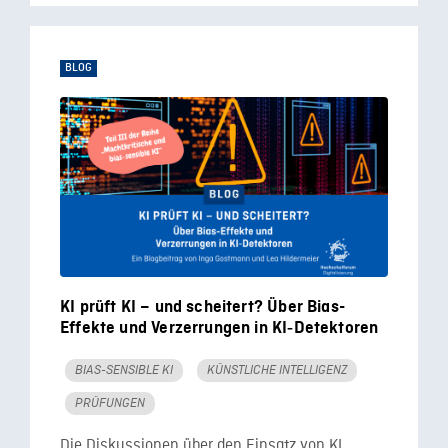
BLOG
KI prüft KI – und scheitert? Über Bias-
Effekte und Verzerrungen in KI‑Detektoren
BIAS-SENSIBLE KI
KÜNSTLICHE INTELLIGENZ
PRÜFUNGEN
Die Diskussionen über den Einsatz von KI