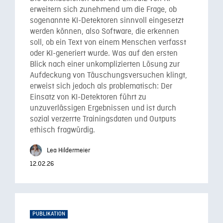
erweitern sich zunehmend um die Frage, ob
sogenannte KI-Detektoren sinnvoll eingesetzt
werden können, also Software, die erkennen
soll, ob ein Text von einem Menschen verfasst
oder KI-generiert wurde. Was auf den ersten
Blick nach einer unkomplizierten Lösung zur
Aufdeckung von Täuschungsversuchen klingt,
erweist sich jedoch als problematisch: Der
Einsatz von KI-Detektoren führt zu
unzuverlässigen Ergebnissen und ist durch
sozial verzerrte Trainingsdaten und Outputs
ethisch fragwürdig.
Lea Hildermeier
12.02.26
PUBLIKATION