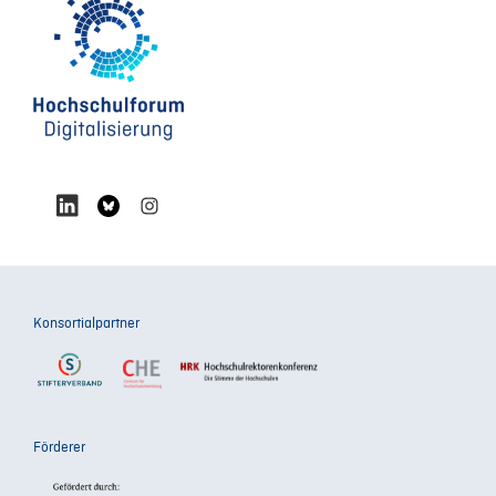
Konsortialpartner
Förderer