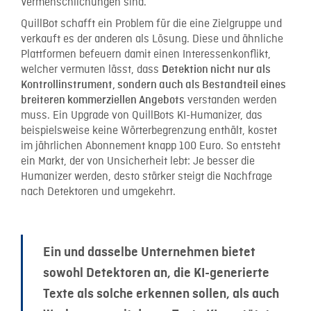
Vermenschlichungen sind.
QuillBot schafft ein Problem für die eine Zielgruppe und
verkauft es der anderen als Lösung. Diese und ähnliche
Plattformen befeuern damit einen Interessenkonflikt,
welcher vermuten lässt, dass
Detektion nicht nur als
Kontrollinstrument, sondern auch als Bestandteil eines
verstanden werden
breiteren kommerziellen Angebots
muss. Ein Upgrade von QuillBots KI-Humanizer, das
beispielsweise keine Wörterbegrenzung enthält, kostet
im jährlichen Abonnement knapp 100 Euro. So entsteht
ein Markt, der von Unsicherheit lebt: Je besser die
Humanizer werden, desto stärker steigt die Nachfrage
nach Detektoren und umgekehrt.
Ein und dasselbe Unternehmen bietet
sowohl Detektoren an, die KI-generierte
Texte als solche erkennen sollen, als auch