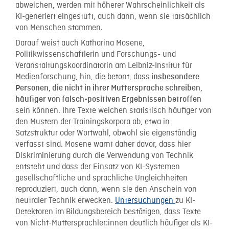
abweichen, werden mit höherer Wahrscheinlichkeit als
KI-generiert eingestuft, auch dann, wenn sie tatsächlich
von Menschen stammen.
Darauf weist auch Katharina Mosene,
Politikwissenschaftlerin und Forschungs- und
Veranstaltungskoordinatorin am Leibniz-Institut für
Medienforschung, hin, die betont, dass
insbesondere
Personen, die nicht in ihrer Muttersprache schreiben,
häufiger von falsch-positiven Ergebnissen betroffen
sein können. Ihre Texte weichen statistisch häufiger von
den Mustern der Trainingskorpora ab, etwa in
Satzstruktur oder Wortwahl, obwohl sie eigenständig
verfasst sind. Mosene warnt daher davor, dass hier
Diskriminierung durch die Verwendung von Technik
entsteht und dass der Einsatz von KI-Systemen
gesellschaftliche und sprachliche Ungleichheiten
reproduziert, auch dann, wenn sie den Anschein von
neutraler Technik erwecken.
Untersuchungen
zu KI-
Detektoren im Bildungsbereich bestätigen, dass Texte
von Nicht-Muttersprachler:innen deutlich häufiger als KI-