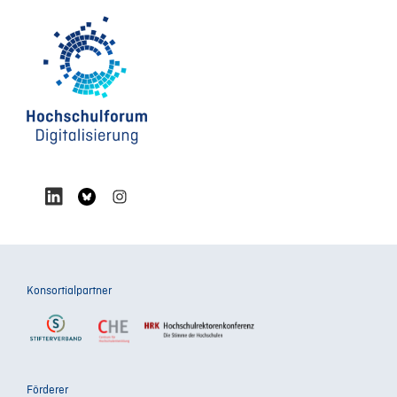
Konsortialpartner
Förderer