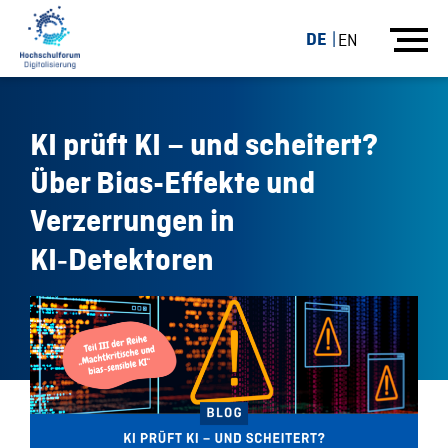
DE
EN
KI prüft KI – und scheitert?
Über Bias-Effekte und
Verzerrungen in
KI‑Detektoren