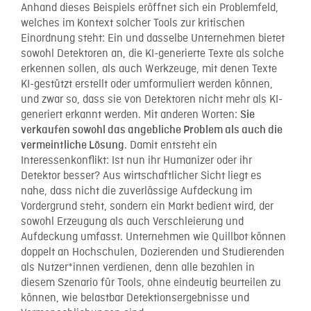
Anhand dieses Beispiels eröffnet sich ein Problemfeld,
welches im Kontext solcher Tools zur kritischen
Einordnung steht: Ein und dasselbe Unternehmen bietet
sowohl Detektoren an, die KI-generierte Texte als solche
erkennen sollen, als auch Werkzeuge, mit denen Texte
KI-gestützt erstellt oder umformuliert werden können,
und zwar so, dass sie von Detektoren nicht mehr als KI-
generiert erkannt werden. Mit anderen Worten:
Sie
verkaufen sowohl das angebliche Problem als auch die
. Damit entsteht ein
vermeintliche Lösung
Interessenkonflikt: Ist nun ihr Humanizer oder ihr
Detektor besser? Aus wirtschaftlicher Sicht liegt es
nahe, dass nicht die zuverlässige Aufdeckung im
Vordergrund steht, sondern ein Markt bedient wird, der
sowohl Erzeugung als auch Verschleierung und
Aufdeckung umfasst. Unternehmen wie Quillbot können
doppelt an Hochschulen, Dozierenden und Studierenden
als Nutzer*innen verdienen, denn alle bezahlen in
diesem Szenario für Tools, ohne eindeutig beurteilen zu
können, wie belastbar Detektionsergebnisse und