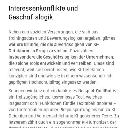
Interessenkonflikte und
Geschäftslogik
Neben den sozialen Verzerrungen, die sich aus
Trainingsdaten und Bewertungslogiken ergeben, gibt es
weitere Gründe, die die Zuverlässigkeit von KI-
. Dazu zählen
Detektoren in Frage zu stellen
insbesondere die Geschäftslogiken der Unternehmen,
. Diese sind
die solche Tools entwickeln und vertreiben
relevant, weil sie beeinflussen, wie KI-Detektoren
konzipiert sind und wie sie in einem wissenschaftlich
geprägten Hochschulalltag eingesetzt werden.
Schauen wir kurz auf ein konkretes
ist
Beispiel: QuillBot
ein frei zugängliches, kostenloses Tool, welches
insgesamt acht Funktionen für die Textarbeit anbietet –
von Umformulierung über Plagiatsprüfung bis hin zu KI-
Detektion und Vermenschlichung KI-generierter Texte. Zu
letzterem zählt auch ein sogenannter KI-Humanizer, der