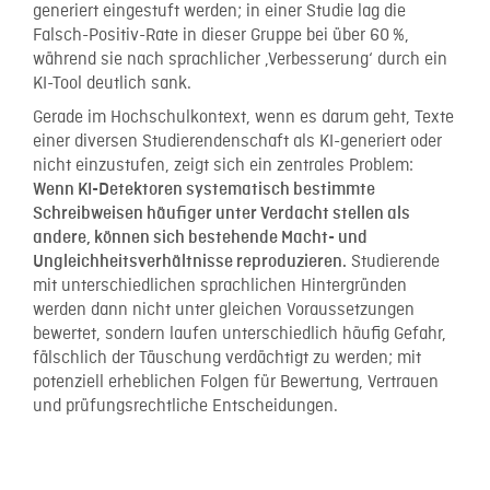
generiert eingestuft werden; in einer Studie lag die
Falsch-Positiv-Rate in dieser Gruppe bei über 60 %,
während sie nach sprachlicher ‚Verbesserung‘ durch ein
KI-Tool deutlich sank.
Gerade im Hochschulkontext, wenn es darum geht, Texte
einer diversen Studierendenschaft als KI-generiert oder
nicht einzustufen, zeigt sich ein zentrales Problem:
Wenn KI-Detektoren systematisch bestimmte
Schreibweisen häufiger unter Verdacht stellen als
andere, können sich bestehende Macht- und
Studierende
Ungleichheitsverhältnisse reproduzieren.
mit unterschiedlichen sprachlichen Hintergründen
werden dann nicht unter gleichen Voraussetzungen
bewertet, sondern laufen unterschiedlich häufig Gefahr,
fälschlich der Täuschung verdächtigt zu werden; mit
potenziell erheblichen Folgen für Bewertung, Vertrauen
und prüfungsrechtliche Entscheidungen.