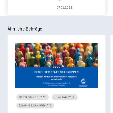
Macht, Bias und
07.01.2026
Verantwortung
Ähnliche Beiträge
DIGITALKOMPETENZ
GENERATIVE KI
LEHR- & LERNFORMATE