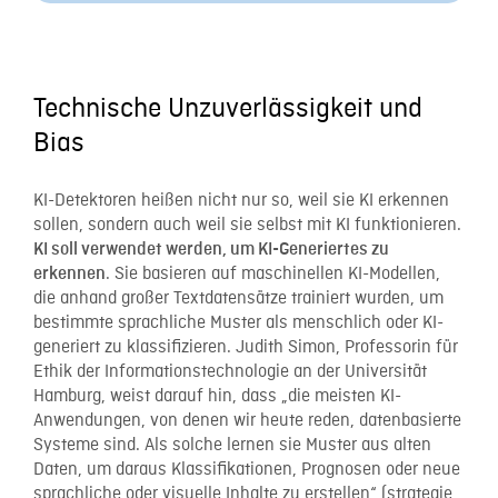
Technische Unzuverlässigkeit und
Bias
KI-Detektoren heißen nicht nur so, weil sie KI erkennen
sollen, sondern auch weil sie selbst mit KI funktionieren.
KI soll verwendet werden, um KI-Generiertes zu
. Sie basieren auf maschinellen KI-Modellen,
erkennen
die anhand großer Textdatensätze trainiert wurden, um
bestimmte sprachliche Muster als menschlich oder KI-
generiert zu klassifizieren. Judith Simon, Professorin für
Ethik der Informationstechnologie an der Universität
Hamburg, weist darauf hin, dass „die meisten KI-
Anwendungen, von denen wir heute reden, datenbasierte
Systeme sind. Als solche lernen sie Muster aus alten
Daten, um daraus Klassifikationen, Prognosen oder neue
sprachliche oder visuelle Inhalte zu erstellen“ (strategie