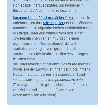
a
oder
hat
lgorithmischen Bias
technischen Bias
sich speziell herausgebildet, um Probleme in
Bezug auf die Arbeit mit KI zu bezeichnen.
Susanne Lillian Gössl und Selen Yakar
fassen, in
Anlehnung an das
Arbeitspapier
der Europäischen
Kommission zu algorithmischen Diskriminierung
in Europa, unter
einen
algorithmischem Bias
„systematischen Fehler im Ergebnis einer
algorithmischen Musterbildung”, der auf
statistischen, kognitiven, gesellschaftlichen,
strukturellen oder institutionellen Verzerrungen
beruhen kann.
Sie unterscheiden dabei etwa
bias in the process
(Vorurteile der Entwickler:innen der Algorithmen),
(verzerrte Beispieldaten) und
bias in the input
societal bias captured in representative data
(Trainingsdaten, die gesellschaftliche Probleme
verstärken und sich in repräsentativen
Datensätzen fortschreiben).