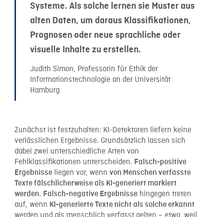
Systeme. Als solche lernen sie Muster aus
alten Daten, um daraus Klassifikationen,
Prognosen oder neue sprachliche oder
visuelle Inhalte zu erstellen.
Judith Simon, Professorin für Ethik der
Informationstechnologie an der Universität
Hamburg
Zunächst ist festzuhalten: KI-Detektoren liefern keine
verlässlichen Ergebnisse. Grundsätzlich lassen sich
dabei zwei unterschiedliche Arten von
Fehlklassifikationen unterscheiden.
Falsch-positive
liegen vor, wenn
Ergebnisse
von Menschen verfasste
Texte fälschlicherweise als KI-generiert markiert
.
hingegen treten
werden
Falsch-negative
Ergebnisse
auf, wenn
KI-generierte Texte nicht als solche erkannt
werden und als menschlich verfasst gelten – etwa, weil