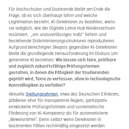
Für Hochschulen und Dozierende bleibt am Ende die
Frage, ob es sich überhaupt lohnt und welche
Legitimation besteht, KI-Detektoren zu bezahlen, wenn
sie lediglich, wie der Digitale Lehre Hub Niedersachsen
resümiert, „ein unzuverlässiges Indiz“ liefern und
bestehende Diskriminierungsstrukturen reproduzieren.
Aufgrund berechtigter Skepsis gegenüber KI-Detektoren
bleibt die grundlegende Herausforderung im Diskurs um
generative KI bestehen:
Wie lassen sich faire, prüfbare
und zugleich zukunftsfähige Prüfungsformen
gestalten, in denen die Fähigkeit der Studierenden
geprüft wird, Texte zu verfassen, ohne in technologische
Kontrolllogiken zu verfallen?
Aktuelle
Stellungnahmen
, etwa des Deutschen Ethikrats,
plädieren eher für transparente Regeln, partizipativ
entwickelte Prüfungsformate und systematische
Förderung von KI-Kompetenz als für automatisierte
„Beweismittel”. Denn selbst wenn Detektoren in
bestimmten Fällen rechtmäßig eingesetzt werden