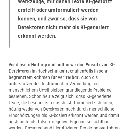
Werkzeuge, mit denen Texte KI-gestützt
erstellt oder umformuliert werden
können, und zwar so, dass sie von
Detektoren nicht mehr als KI-generiert
erkannt werden.
Vor diesem Hintergrund halten wir den Einsatz von KI-
Detektoren im Hochschulkontext allenfalls in sehr
. Auch als
begrenztem Rahmen für vertretbar
unterstützendes Instrument in Verbindung mit
menschlichem Urteil bleiben grundlegende Probleme
bestehen. Schon heute zeigt sich, dass KI-generierte
Texte, die besonders menschlich formuliert scheinen,
häufig weder von Detektoren noch durch menschliche
Einschätzungen als KI-basiert erkannt werden und damit
auch nicht als falsch-negative Ergebnisse sichtbar
werden. Entsprechend identifizieren Detektionsverfahren