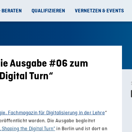
& BERATEN
QUALIFIZIEREN
VERNETZEN & EVENTS
ie Ausgabe #06 zum
igital Turn“
ie. Fachmagazin für Digitalisierung in der Lehre
“
veröffentlicht worden. Die Ausgabe begleitet
haping the Digital Turn“
in Berlin und ist dort an