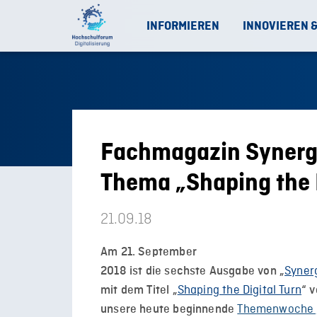
INFORMIEREN
INNOVIEREN 
Fachmagazin Synerg
Thema „Shaping the D
21.09.18
Am 21. September
Synerg
2018 ist die sechste Ausgabe von „
Shaping the Digital Turn
mit dem Titel „
“ 
Themenwoche „S
unsere heute beginnende