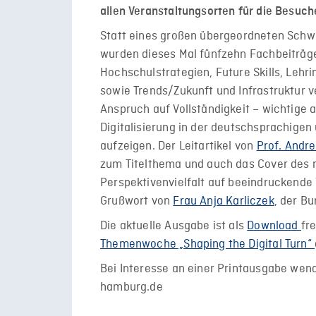
allen Veranstaltungsorten für die Besuc
Statt eines großen übergeordneten Schw
wurden dieses Mal fünfzehn Fachbeiträg
Hochschulstrategien, Future Skills, Lehr
sowie Trends/Zukunft und Infrastruktur v
Anspruch auf Vollständigkeit – wichtige 
Digitalisierung in der deutschsprachige
aufzeigen. Der Leitartikel von
Prof. Andr
zum Titelthema und auch das Cover des 
Perspektivenvielfalt auf beeindruckende
Grußwort von
Frau Anja Karliczek
, der B
Die aktuelle Ausgabe ist als
Download
fr
Themenwoche „Shaping the Digital Turn“
Bei Interesse an einer Printausgabe wend
hamburg.de