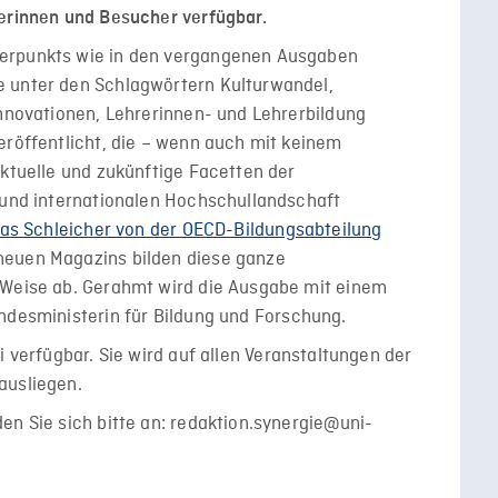
herinnen und Besucher verfügbar.
erpunkts wie in den vergangenen Ausgaben
e unter den Schlagwörtern Kulturwandel,
innovationen, Lehrerinnen- und Lehrerbildung
eröffentlicht, die – wenn auch mit keinem
aktuelle und zukünftige Facetten der
n und internationalen Hochschullandschaft
eas Schleicher von der OECD-Bildungsabteilung
neuen Magazins bilden diese ganze
 Weise ab. Gerahmt wird die Ausgabe mit einem
undesministerin für Bildung und Forschung.
ei verfügbar. Sie wird auf allen Veranstaltungen der
ausliegen.
en Sie sich bitte an: redaktion.synergie@uni-