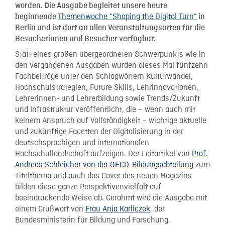
worden. Die Ausgabe begleitet unsere heute
Themenwoche “Shaping the Digital Turn”
beginnende
in
Berlin und ist dort an allen Veranstaltungsorten für die
Besucherinnen und Besucher verfügbar.
Statt eines großen übergeordneten Schwerpunkts wie in
den vergangenen Ausgaben wurden dieses Mal fünfzehn
Fachbeiträge unter den Schlagwörtern Kulturwandel,
Hochschulstrategien, Future Skills, Lehrinnovationen,
Lehrerinnen- und Lehrerbildung sowie Trends/Zukunft
und Infrastruktur veröffentlicht, die – wenn auch mit
keinem Anspruch auf Vollständigkeit – wichtige aktuelle
und zukünftige Facetten der Digitalisierung in der
deutschsprachigen und internationalen
Hochschullandschaft aufzeigen. Der Leitartikel von
Prof.
Andreas Schleicher von der OECD-Bildungsabteilung
zum
Titelthema und auch das Cover des neuen Magazins
bilden diese ganze Perspektivenvielfalt auf
beeindruckende Weise ab. Gerahmt wird die Ausgabe mit
einem Grußwort von
Frau Anja Karliczek
, der
Bundesministerin für Bildung und Forschung.