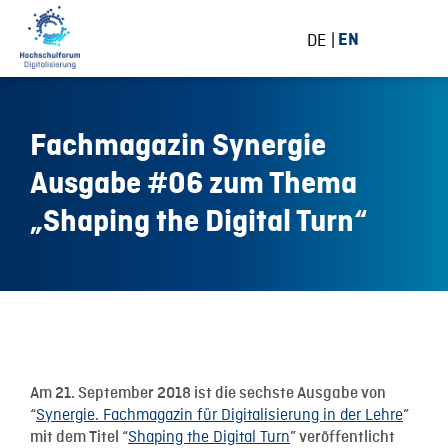
DE
EN
Fachmagazin Synergie
Ausgabe #06 zum Thema
„Shaping the Digital Turn“
21 September 2018
Am 21. September 2018 ist die sechste Ausgabe von
Synergie. Fachmagazin für Digitalisierung in der Lehre
“
”
Shaping the Digital Turn
mit dem Titel “
” veröffentlicht