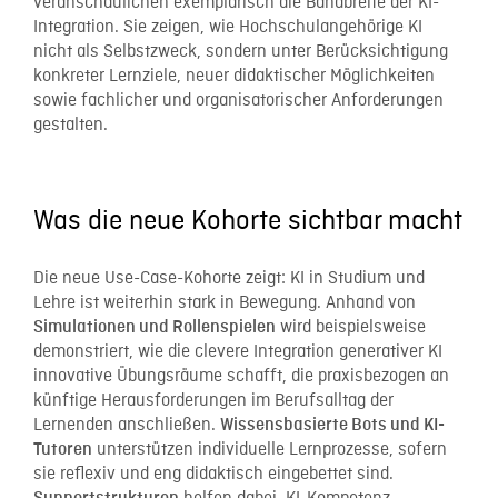
veranschaulichen exemplarisch die Bandbreite der KI-
Integration. Sie zeigen, wie Hochschulangehörige KI
nicht als Selbstzweck, sondern unter Berücksichtigung
konkreter Lernziele, neuer didaktischer Möglichkeiten
sowie fachlicher und organisatorischer Anforderungen
gestalten.
Was die neue Kohorte sichtbar macht
Die neue Use-Case-Kohorte zeigt: KI in Studium und
Lehre ist weiterhin stark in Bewegung. Anhand von
wird beispielsweise
Simulationen und Rollenspielen
demonstriert, wie die clevere Integration generativer KI
innovative Übungsräume schafft, die praxisbezogen an
künftige Herausforderungen im Berufsalltag der
Lernenden anschließen.
Wissensbasierte Bots und KI-
unterstützen individuelle Lernprozesse, sofern
Tutoren
sie reflexiv und eng didaktisch eingebettet sind.