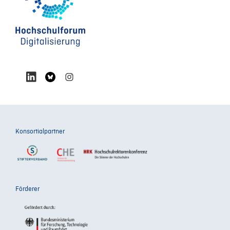
Konsortialpartner
Förderer