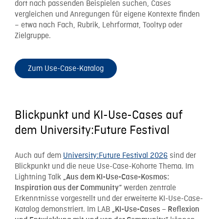
dort nach passenden Beispielen suchen, Cases
vergleichen und Anregungen für eigene Kontexte finden
– etwa nach Fach, Rubrik, Lehrformat, Tooltyp oder
Zielgruppe.
Zum Use-Case-Katalog
Blickpunkt und KI-Use-Cases auf
dem University:Future Festival
Auch auf dem
University:Future Festival 2026
sind der
Blickpunkt und die neue Use-Case-Kohorte Thema. Im
Lightning Talk
„Aus dem KI-Use-Case-Kosmos:
werden zentrale
Inspiration aus der Community“
Erkenntnisse vorgestellt und der erweiterte KI-Use-Case-
Katalog demonstriert. Im LAB
„KI-Use-Cases – Reflexion