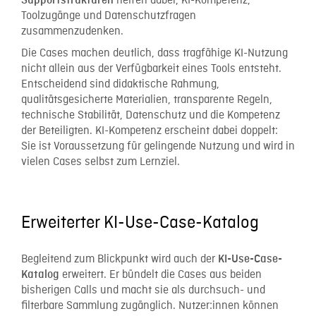
helfen dabei, KI-Kompetenz,
Supportstrukturen
Toolzugänge und Datenschutzfragen
zusammenzudenken.
Die Cases machen deutlich, dass tragfähige KI-Nutzung
nicht allein aus der Verfügbarkeit eines Tools entsteht.
Entscheidend sind didaktische Rahmung,
qualitätsgesicherte Materialien, transparente Regeln,
technische Stabilität, Datenschutz und die Kompetenz
der Beteiligten. KI-Kompetenz erscheint dabei doppelt:
Sie ist Voraussetzung für gelingende Nutzung und wird in
vielen Cases selbst zum Lernziel.
Erweiterter KI-Use-Case-Katalog
Begleitend zum Blickpunkt wird auch der
KI-Use-Case-
erweitert. Er bündelt die Cases aus beiden
Katalog
bisherigen Calls und macht sie als durchsuch- und
filterbare Sammlung zugänglich. Nutzer:innen können