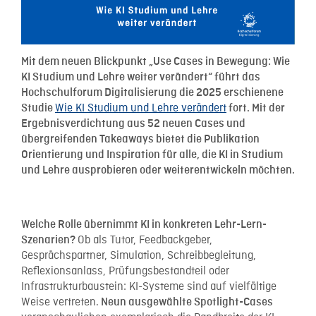
Mit dem neuen Blickpunkt „Use Cases in Bewegung: Wie
KI Studium und Lehre weiter verändert“ führt das
Hochschulforum Digitalisierung die 2025 erschienene
Wie
KI Studium und Lehre verändert
Studie
fort. Mit der
Ergebnisverdichtung aus 52 neuen Cases und
übergreifenden Takeaways bietet die Publikation
Orientierung und Inspiration für alle, die KI in Studium
und Lehre ausprobieren oder weiterentwickeln möchten.
Welche Rolle übernimmt KI in konkreten Lehr-Lern-
Ob als Tutor, Feedbackgeber,
Szenarien?
Gesprächspartner, Simulation, Schreibbegleitung,
Reflexionsanlass, Prüfungsbestandteil oder
Infrastrukturbaustein: KI-Systeme sind auf vielfältige
Weise vertreten.
Neun ausgewählte Spotlight-Cases