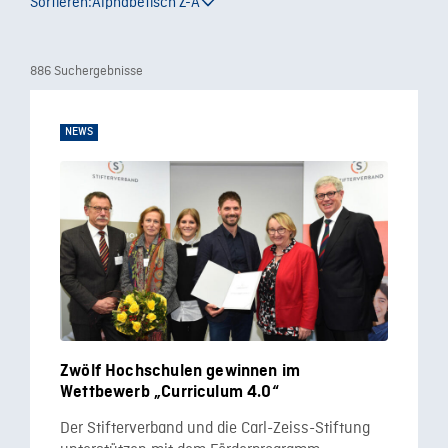
Sortieren:
Alphabetisch Z-A
886 Suchergebnisse
NEWS
Zwölf Hochschulen gewinnen im
Wettbewerb „Curriculum 4.0“
Der Stifterverband und die Carl-Zeiss-Stiftung