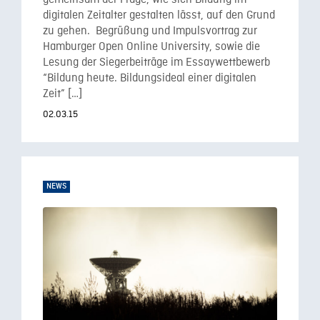
gemeinsam der Frage, wie sich Bildung im
digitalen Zeitalter gestalten lässt, auf den Grund
zu gehen. Begrüßung und Impulsvortrag zur
Hamburger Open Online University, sowie die
Lesung der Siegerbeiträge im Essaywettbewerb
“Bildung heute. Bildungsideal einer digitalen
Zeit” […]
02.03.15
NEWS