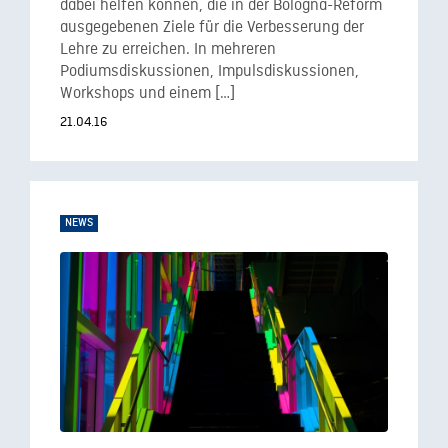
dabei helfen können, die in der Bologna-Reform
ausgegebenen Ziele für die Verbesserung der
Lehre zu erreichen. In mehreren
Podiumsdiskussionen, Impulsdiskussionen,
Workshops und einem […]
21.04.16
NEWS