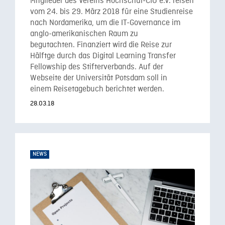
Mitglieder des Vereins Hochschul-CIO e.V. reisen
vom 24. bis 29. März 2018 für eine Studienreise
nach Nordamerika, um die IT-Governance im
anglo-amerikanischen Raum zu
begutachten. Finanziert wird die Reise zur
Hälftge durch das Digital Learning Transfer
Fellowship des Stifterverbands. Auf der
Webseite der Universität Potsdam soll in
einem Reisetagebuch berichtet werden.
28.03.18
NEWS