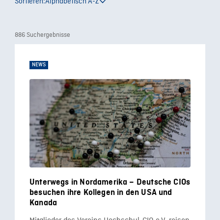
Sortieren:
Alphabetisch A-Z
886 Suchergebnisse
NEWS
Unterwegs in Nordamerika – Deutsche CIOs
besuchen ihre Kollegen in den USA und
Kanada