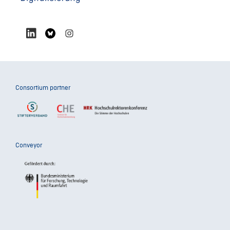
Consortium partner
Conveyor