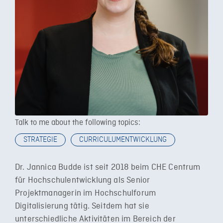
Talk to me about the following topics:
STRATEGIE
CURRICULUMENTWICKLUNG
Dr. Jannica Budde ist seit 2018 beim CHE Centrum
für Hochschulentwicklung als Senior
Projektmanagerin im Hochschulforum
Digitalisierung tätig. Seitdem hat sie
unterschiedliche Aktivitäten im Bereich der