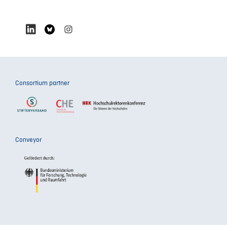
Consortium partner
Conveyor