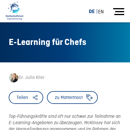
DE
EN
E-Learning für Chefs
Dr. Julia Klier
Teilen
zu Mattermost
Top-Führungskräfte sind oft nur schwer zur Teilnahme an
E-Learning-Angeboten zu überzeugen. McKinsey hat sich
der Herausforderung angenommen und im Rahmen der