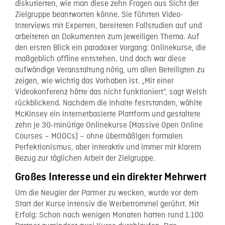
diskutierten, wie man diese zehn Fragen aus Sicht der
Zielgruppe beantworten könne. Sie führten Video-
Interviews mit Experten, bereiteten Fallstudien auf und
arbeiteten an Dokumenten zum jeweiligen Thema. Auf
den ersten Blick ein paradoxer Vorgang: Onlinekurse, die
maßgeblich offline entstehen. Und doch war diese
aufwändige Veranstaltung nötig, um allen Beteiligten zu
zeigen, wie wichtig das Vorhaben ist. „Mit einer
Videokonferenz hätte das nicht funktioniert“, sagt Welsh
rückblickend. Nachdem die Inhalte feststanden, wählte
McKinsey ein internetbasierte Plattform und gestaltete
zehn je 30-minütige Onlinekurse (Massive Open Online
Courses – MOOCs) – ohne übermäßigen formalen
Perfektionismus, aber interaktiv und immer mit klarem
Bezug zur täglichen Arbeit der Zielgruppe.
Großes Interesse und ein direkter Mehrwert
Um die Neugier der Partner zu wecken, wurde vor dem
Start der Kurse intensiv die Werbetrommel gerührt. Mit
Erfolg: Schon nach wenigen Monaten hatten rund 1.100