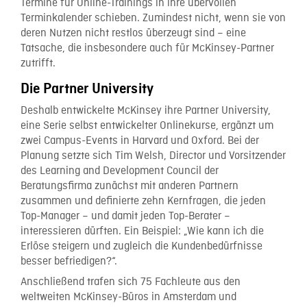
Termine für Online-Trainings in ihre übervollen
Terminkalender schieben. Zumindest nicht, wenn sie von
deren Nutzen nicht restlos überzeugt sind – eine
Tatsache, die insbesondere auch für McKinsey-Partner
zutrifft.
Die Partner University
Deshalb entwickelte McKinsey ihre Partner University,
eine Serie selbst entwickelter Onlinekurse, ergänzt um
zwei Campus-Events in Harvard und Oxford. Bei der
Planung setzte sich Tim Welsh, Director und Vorsitzender
des Learning and Development Council der
Beratungsfirma zunächst mit anderen Partnern
zusammen und definierte zehn Kernfragen, die jeden
Top-Manager – und damit jeden Top-Berater –
interessieren dürften. Ein Beispiel: „Wie kann ich die
Erlöse steigern und zugleich die Kundenbedürfnisse
besser befriedigen?“.
Anschließend trafen sich 75 Fachleute aus den
weltweiten McKinsey-Büros in Amsterdam und