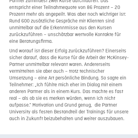
Partner zumindest zwei Kurse durchlaufen. Das
entspricht einer Teilnahmequote von 86 Prozent – 20
Prozent mehr als angepeilt. Was aber noch wichtiger ist:
Rund 600 zusätzliche Gespräche mit Klienten sind
unmittelbar auf die Erkenntnisse aus den Kursen
zurückzuführen – unschätzbar wertvolle Kontakte für
eine Beratungsfirma.
Und worauf ist dieser Erfolg zurückzuführen? Einerseits
sicher darauf, dass die Kurse für die Arbeit der McKinsey-
Partner unmittelbar relevant waren. Andererseits
vermittelten sie aber auch – trotz technischer
Umsetzung – eine Art persönliche Bindung. So sagte ein
Teilnehmer: „Ich fühlte mich eher im Dialog mit einem
anderen Partner als in einem Kurs. Das machte es fast
real – als ob sie es merken würden, wenn ich nicht
aufpasse.“ Motivation und Grund genug, die Partner
University als festen Bestandteil der Trainings für unsere
auch in Zukunft beizubehalten und weiter auszubauen.