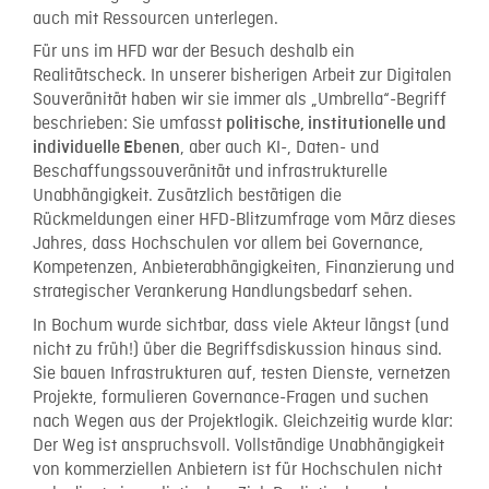
auch mit Ressourcen unterlegen.
Für uns im HFD war der Besuch deshalb ein
Realitätscheck. In unserer bisherigen Arbeit zur Digitalen
Souveränität haben wir sie immer als „Umbrella“-Begriff
beschrieben: Sie umfasst
politische, institutionelle und
, aber auch KI-, Daten- und
individuelle Ebenen
Beschaffungssouveränität und infrastrukturelle
Unabhängigkeit. Zusätzlich bestätigen die
Rückmeldungen einer HFD-Blitzumfrage vom März dieses
Jahres, dass Hochschulen vor allem bei Governance,
Kompetenzen, Anbieterabhängigkeiten, Finanzierung und
strategischer Verankerung Handlungsbedarf sehen.
In Bochum wurde sichtbar, dass viele Akteur längst (und
nicht zu früh!) über die Begriffsdiskussion hinaus sind.
Sie bauen Infrastrukturen auf, testen Dienste, vernetzen
Projekte, formulieren Governance-Fragen und suchen
nach Wegen aus der Projektlogik. Gleichzeitig wurde klar:
Der Weg ist anspruchsvoll. Vollständige Unabhängigkeit
von kommerziellen Anbietern ist für Hochschulen nicht