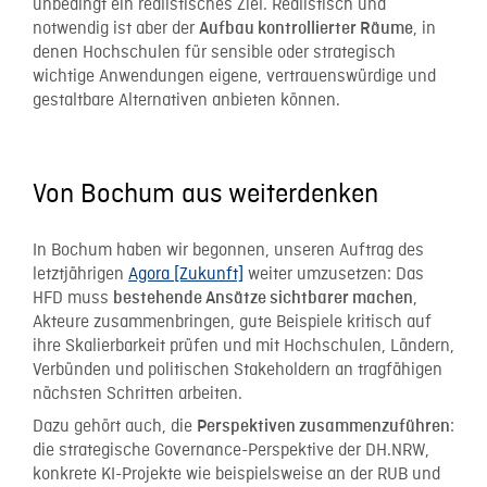
unbedingt ein realistisches Ziel. Realistisch und
notwendig ist aber der
, in
Aufbau kontrollierter Räume
denen Hochschulen für sensible oder strategisch
wichtige Anwendungen eigene, vertrauenswürdige und
gestaltbare Alternativen anbieten können.
Von Bochum aus weiterdenken
In Bochum haben wir begonnen, unseren Auftrag des
letztjährigen
Agora [Zukunft]
weiter umzusetzen: Das
HFD muss
,
bestehende Ansätze sichtbarer machen
Akteure zusammenbringen, gute Beispiele kritisch auf
ihre Skalierbarkeit prüfen und mit Hochschulen, Ländern,
Verbünden und politischen Stakeholdern an tragfähigen
nächsten Schritten arbeiten.
Dazu gehört auch, die
:
Perspektiven zusammenzuführen
die strategische Governance-Perspektive der DH.NRW,
konkrete KI-Projekte wie beispielsweise an der RUB und