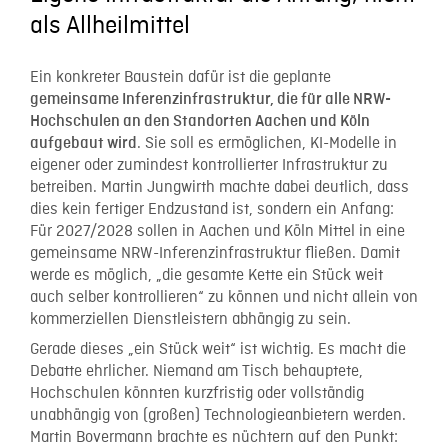
als Allheilmittel
Ein konkreter Baustein dafür ist die geplante
gemeinsame Inferenzinfrastruktur, die für alle NRW-
Hochschulen an den Standorten Aachen und Köln
. Sie soll es ermöglichen, KI-Modelle in
aufgebaut wird
eigener oder zumindest kontrollierter Infrastruktur zu
betreiben. Martin Jungwirth machte dabei deutlich, dass
dies kein fertiger Endzustand ist, sondern ein Anfang:
Für 2027/2028 sollen in Aachen und Köln Mittel in eine
gemeinsame NRW-Inferenzinfrastruktur fließen. Damit
werde es möglich, „die gesamte Kette ein Stück weit
auch selber kontrollieren“ zu können und nicht allein von
kommerziellen Dienstleistern abhängig zu sein.
Gerade dieses „ein Stück weit“ ist wichtig. Es macht die
Debatte ehrlicher. Niemand am Tisch behauptete,
Hochschulen könnten kurzfristig oder vollständig
unabhängig von (großen) Technologieanbietern werden.
Martin Bovermann brachte es nüchtern auf den Punkt: