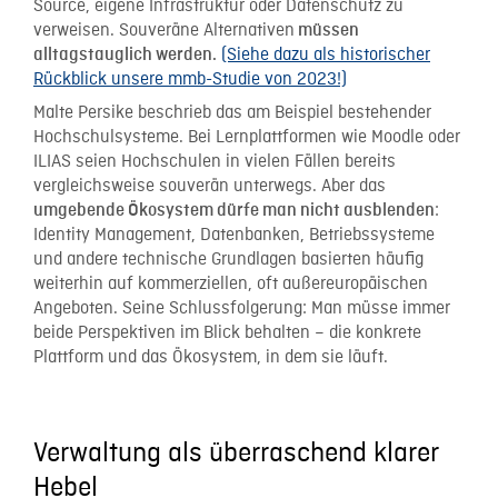
Source, eigene Infrastruktur oder Datenschutz zu
verweisen. Souveräne Alternativen
müssen
(Siehe dazu als historischer
alltagstauglich werden.
Rückblick unsere mmb-Studie von 2023!)
Malte Persike beschrieb das am Beispiel bestehender
Hochschulsysteme. Bei Lernplattformen wie Moodle oder
ILIAS seien Hochschulen in vielen Fällen bereits
vergleichsweise souverän unterwegs. Aber das
:
umgebende Ökosystem dürfe man nicht ausblenden
Identity Management, Datenbanken, Betriebssysteme
und andere technische Grundlagen basierten häufig
weiterhin auf kommerziellen, oft außereuropäischen
Angeboten. Seine Schlussfolgerung: Man müsse immer
beide Perspektiven im Blick behalten – die konkrete
Plattform und das Ökosystem, in dem sie läuft.
Verwaltung als überraschend klarer
Hebel