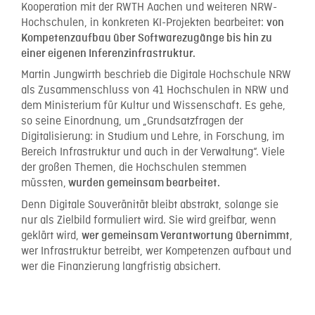
Kooperation mit der RWTH Aachen und weiteren NRW-
Hochschulen, in konkreten KI-Projekten bearbeitet:
von
Kompetenzaufbau über Softwarezugänge bis hin zu
einer eigenen Inferenzinfrastruktur.
Martin Jungwirth beschrieb die Digitale Hochschule NRW
als Zusammenschluss von 41 Hochschulen in NRW und
dem Ministerium für Kultur und Wissenschaft. Es gehe,
so seine Einordnung, um „Grundsatzfragen der
Digitalisierung: in Studium und Lehre, in Forschung, im
Bereich Infrastruktur und auch in der Verwaltung“. Viele
der großen Themen, die Hochschulen stemmen
müssten,
wurden gemeinsam bearbeitet.
Denn Digitale Souveränität bleibt abstrakt, solange sie
nur als Zielbild formuliert wird. Sie wird greifbar, wenn
geklärt wird,
,
wer gemeinsam Verantwortung übernimmt
wer Infrastruktur betreibt, wer Kompetenzen aufbaut und
wer die Finanzierung langfristig absichert.