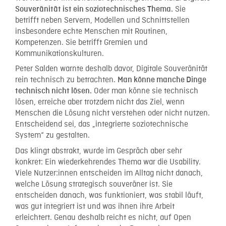
Sie
Souveränität ist ein soziotechnisches Thema.
betrifft neben Servern, Modellen und Schnittstellen
insbesondere echte Menschen mit Routinen,
Kompetenzen. Sie betrifft Gremien und
Kommunikationskulturen.
Peter Salden warnte deshalb davor, Digitale Souveränität
rein technisch zu betrachten.
Man könne manche Dinge
Oder man könne sie technisch
technisch nicht lösen.
lösen, erreiche aber trotzdem nicht das Ziel, wenn
Menschen die Lösung nicht verstehen oder nicht nutzen.
Entscheidend sei, das „integrierte soziotechnische
System“ zu gestalten.
Das klingt abstrakt, wurde im Gespräch aber sehr
konkret: Ein wiederkehrendes Thema war die Usability.
Viele Nutzer:innen entscheiden im Alltag nicht danach,
welche Lösung strategisch souveräner ist. Sie
entscheiden danach, was funktioniert, was stabil läuft,
was gut integriert ist und was ihnen ihre Arbeit
erleichtert. Genau deshalb reicht es nicht, auf Open