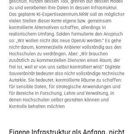
geschult, nutzen dessen Tool, greifen auf dessen Modell
zu und verarbeiten ihre Daten in dessen Infrastruktur.
Das geplante KI-Expertisezentrum.NRW soll an möglichst
vielen Stellen dieser Kette eigene bzw. gemeinsam
kontrollierte Alternativen schaffen, allerdings in
realistischem Umfang. Salden formulierte den Anspruch
so: „Wir wollen nicht das neue OpenAI werden.“ Es gehe
nicht darum, kommerzielle Anbieter vollständig aus den
Hochschulen zu verdrängen. Aber: „Wir brauchen
zusätzlich zu kommerziellen Diensten einen Raum, der
frei ist, weil er von uns selbst kontrolliert wird.“ Digitale
Souveränität bedeutet also nicht vollständige technische
Autarkie. Sie bedeutet, kontrollierte Räume zu schaffen:
für sensible Daten, für strategische Anwendungen und
für Bereiche in Forschung, Lehre und Verwaltung, in
denen Hochschulen selbst gestalten können und
Kontrolle behalten möchten
Eigene Infrastruktur als Anfang, nicht