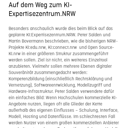
Auf dem Weg zum KI-
Expertisezentrum.NRW
Besonders anschaulich wurde dies beim Blick auf das
geplante KI:Expertisezentrum.NRW. Peter Salden und
Martin Bovermann beschrieben, wie die bisherigen NRW-
Projekte KI:edu.nrw, KI:connect.nrw und Open Source-
KI.nrw in einer größeren Struktur zusammengeführt
werden sollen. Ziel ist nicht, ein weiteres Einzeltool
anzubieten. Vielmehr sollen mehrere Ebenen digitaler
Souveränität zusammengedacht werden:
Kompetenzbildung (einschließlich Rechtsklärung und
Vernetzung), Softwareentwicklung, Modellzugriff und
Hardware-Infrastruktur. Peter Salden verwendete dafür
ein einfaches Bild: Wenn Hochschulen kommerzielle KI-
Angebote nutzen, liegen oft alle Glieder der Kette
außerhalb des eigenen Einflusses – Schulung, Interface,
Modell, Hosting und Datenflüsse. Im schlechtesten Fall
werden Nutzer von einem großen kommerziellen Anbieter