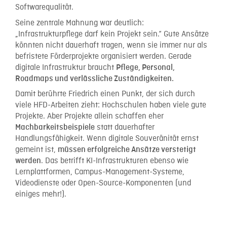
Softwarequalität.
Seine zentrale Mahnung war deutlich:
„Infrastrukturpflege darf kein Projekt sein.“ Gute Ansätze
könnten nicht dauerhaft tragen, wenn sie immer nur als
befristete Förderprojekte organisiert werden. Gerade
digitale Infrastruktur braucht
Pflege, Personal,
Roadmaps und verlässliche Zuständigkeiten.
Damit berührte Friedrich einen Punkt, der sich durch
viele HFD-Arbeiten zieht: Hochschulen haben viele gute
Projekte. Aber Projekte allein schaffen eher
statt dauerhafter
Machbarkeitsbeispiele
Handlungsfähigkeit. Wenn digitale Souveränität ernst
gemeint ist,
müssen erfolgreiche Ansätze verstetigt
. Das betrifft KI-Infrastrukturen ebenso wie
werden
Lernplattformen, Campus-Management-Systeme,
Videodienste oder Open-Source-Komponenten (und
einiges mehr!).