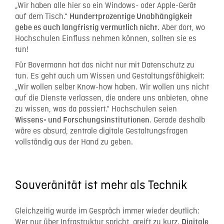
„Wir haben alle hier so ein Windows- oder Apple-Gerät
auf dem Tisch.“
Hundertprozentige Unabhängigkeit
Aber dort, wo
gebe es auch langfristig vermutlich nicht.
Hochschulen Einfluss nehmen können, sollten sie es
tun!
Für Bovermann hat das nicht nur mit Datenschutz zu
tun. Es geht auch um Wissen und Gestaltungsfähigkeit:
„Wir wollen selber Know-how haben. Wir wollen uns nicht
auf die Dienste verlassen, die andere uns anbieten, ohne
zu wissen, was da passiert.“ Hochschulen seien
. Gerade deshalb
Wissens- und Forschungsinstitutionen
wäre es absurd, zentrale digitale Gestaltungsfragen
vollständig aus der Hand zu geben.
Souveränität ist mehr als Technik
Gleichzeitig wurde im Gespräch immer wieder deutlich:
Wer nur über Infrastruktur spricht, greift zu kurz.
Digitale