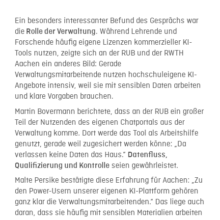
Ein besonders interessanter Befund des Gesprächs war
die
. Während Lehrende und
Rolle der Verwaltung
Forschende häufig eigene Lizenzen kommerzieller KI-
Tools nutzen, zeigte sich an der RUB und der RWTH
Aachen ein anderes Bild: Gerade
Verwaltungsmitarbeitende nutzen hochschuleigene KI-
Angebote intensiv, weil sie mit sensiblen Daten arbeiten
und klare Vorgaben brauchen.
Martin Bovermann berichtete, dass an der RUB ein großer
Teil der Nutzenden des eigenen Chatportals aus der
Verwaltung komme. Dort werde das Tool als Arbeitshilfe
genutzt, gerade weil zugesichert werden könne: „Da
verlassen keine Daten das Haus.“
Datenfluss,
seien gewährleistet.
Qualifizierung und Kontrolle
Malte Persike bestätigte diese Erfahrung für Aachen: „Zu
den Power-Usern unserer eigenen KI-Plattform gehören
ganz klar die Verwaltungsmitarbeitenden.“ Das liege auch
daran, dass sie häufig mit sensiblen Materialien arbeiten